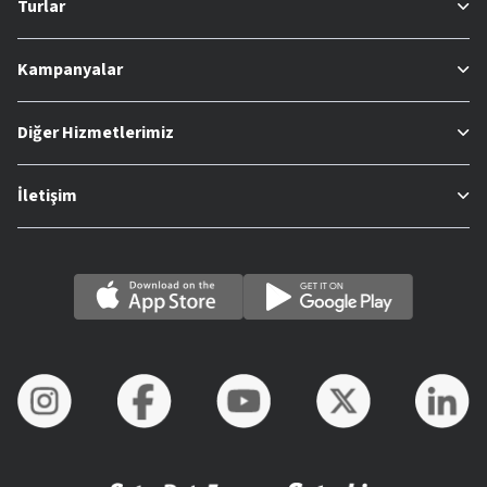
Turlar
Kampanyalar
Diğer Hizmetlerimiz
İletişim