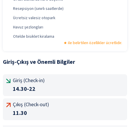
Resepsiyon (sınırlı saatlerde)
Ücretsiz valesiz otopark
Havuz şezlongları
Otelde bisiklet kiralama
ile belirtilen özellikler ücretlidir.
Giriş-Çıkış ve Önemli Bilgiler
Giriş (Check-in)
14.30-22
Çıkış (Check-out)
11.30