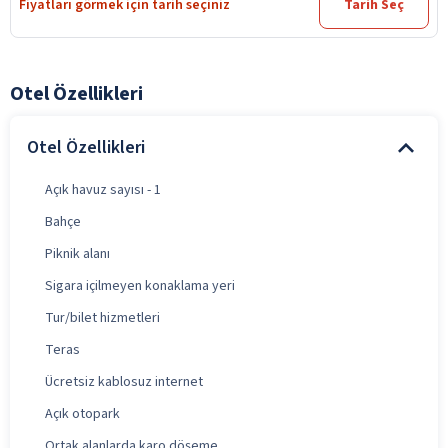
Fiyatları görmek için tarih seçiniz
Tarih Seç
Otel Özellikleri
Otel Özellikleri
Açık havuz sayısı - 1
Bahçe
Piknik alanı
Sigara içilmeyen konaklama yeri
Tur/bilet hizmetleri
Teras
Ücretsiz kablosuz internet
Açık otopark
Ortak alanlarda karo döşeme