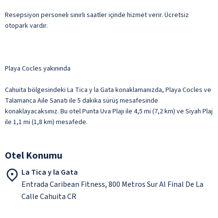
Resepsiyon personeli sınırlı saatler içinde hizmet verir. Ücretsiz
otopark vardır.
Playa Cocles yakınında
Cahuita bölgesindeki La Tica y la Gata konaklamanızda, Playa Cocles ve
Talamanca Aile Sanatı ile 5 dakika sürüş mesafesinde
konaklayacaksınız. Bu otel Punta Uva Plajı ile 4,5 mi (7,2 km) ve Siyah Plaj
ile 1,1 mi (1,8 km) mesafede.
Otel Konumu
La Tica y la Gata
Entrada Caribean Fitness, 800 Metros Sur Al Final De La
Calle Cahuita CR