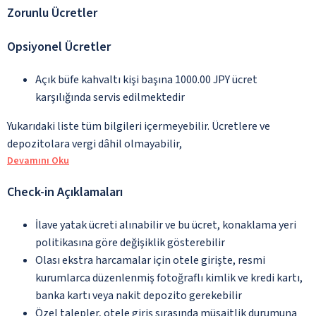
Zorunlu Ücretler
Opsiyonel Ücretler
Açık büfe kahvaltı kişi başına 1000.00 JPY ücret
karşılığında servis edilmektedir
Yukarıdaki liste tüm bilgileri içermeyebilir. Ücretlere ve
depozitolara vergi dâhil olmayabilir,
Devamını Oku
Check-in Açıklamaları
İlave yatak ücreti alınabilir ve bu ücret, konaklama yeri
politikasına göre değişiklik gösterebilir
Olası ekstra harcamalar için otele girişte, resmi
kurumlarca düzenlenmiş fotoğraflı kimlik ve kredi kartı,
banka kartı veya nakit depozito gerekebilir
Özel talepler, otele giriş sırasında müsaitlik durumuna