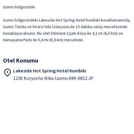
Izumo bölgesinde
Izumo bölgesindeki Lakeside Hot Spring Hotel Kunibiki konaklamanızda,
Izumo Taisha ve Kirara Yolu İstasyonu ile 15 dakika sürüş mesafesinde
konaklayacaksınız. Bu otel Shimane Çiçek Köyü ile 4,1 mi (6,5 km) ve
Hamayama Parkı ile 5,4 mi (8,6 km) mesafede.
Otel Konumu
Lakeside Hot Spring Hotel Kunibiki
1230 Koryocho Nibu Izumo 699-0812 JP