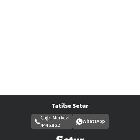
Tatilse Setur
Çağrı Merkezi
WhatsApp
444 28 22