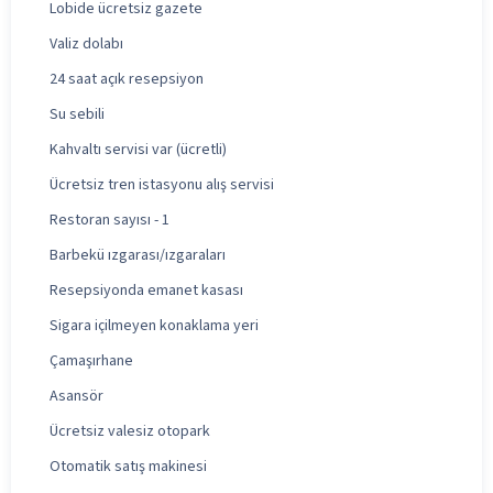
Lobide ücretsiz gazete
Valiz dolabı
24 saat açık resepsiyon
Su sebili
Kahvaltı servisi var (ücretli)
Ücretsiz tren istasyonu alış servisi
Restoran sayısı - 1
Barbekü ızgarası/ızgaraları
Resepsiyonda emanet kasası
Sigara içilmeyen konaklama yeri
Çamaşırhane
Asansör
Ücretsiz valesiz otopark
Otomatik satış makinesi