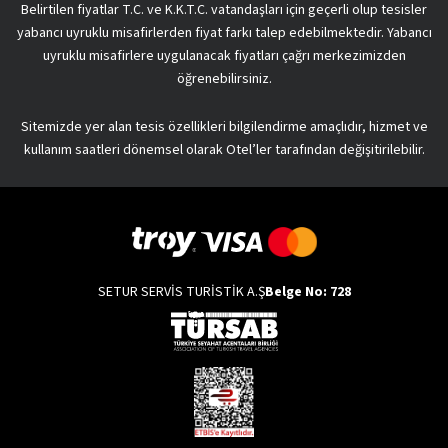
Belirtilen fiyatlar T.C. ve K.K.T.C. vatandaşları için geçerli olup tesisler
yabancı uyruklu misafirlerden fiyat farkı talep edebilmektedir. Yabancı
uyruklu misafirlere uygulanacak fiyatları çağrı merkezimizden
öğrenebilirsiniz.
Sitemizde yer alan tesis özellikleri bilgilendirme amaçlıdır, hizmet ve
kullanım saatleri dönemsel olarak Otel’ler tarafından değişitirilebilir.
SETUR SERVİS TURİSTİK A.Ş
Belge No: 728