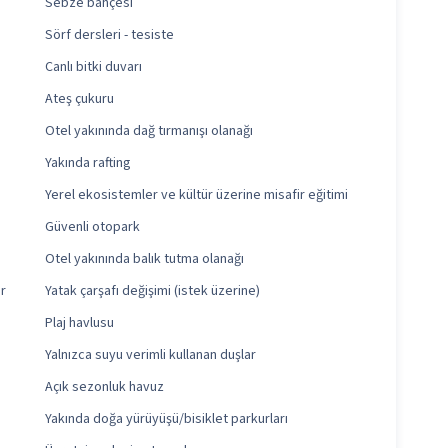
Sebze bahçesi
Sörf dersleri - tesiste
Canlı bitki duvarı
Ateş çukuru
Otel yakınında dağ tırmanışı olanağı
Yakında rafting
Yerel ekosistemler ve kültür üzerine misafir eğitimi
Güvenli otopark
Otel yakınında balık tutma olanağı
er
Yatak çarşafı değişimi (istek üzerine)
Plaj havlusu
Yalnızca suyu verimli kullanan duşlar
Açık sezonluk havuz
Yakında doğa yürüyüşü/bisiklet parkurları