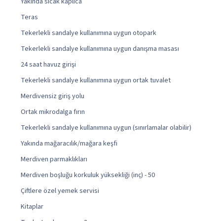
Yakında sıcak kaplıca
Teras
Tekerlekli sandalye kullanımına uygun otopark
Tekerlekli sandalye kullanımına uygun danışma masası
24 saat havuz girişi
Tekerlekli sandalye kullanımına uygun ortak tuvalet
Merdivensiz giriş yolu
Ortak mikrodalga fırın
Tekerlekli sandalye kullanımına uygun (sınırlamalar olabilir)
Yakında mağaracılık/mağara keşfi
Merdiven parmaklıkları
Merdiven boşluğu korkuluk yüksekliği (inç) - 50
Çiftlere özel yemek servisi
Kitaplar