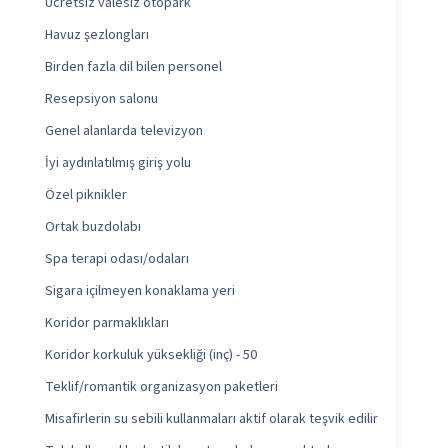
Ücretsiz valesiz otopark
Havuz şezlongları
Birden fazla dil bilen personel
Resepsiyon salonu
Genel alanlarda televizyon
İyi aydınlatılmış giriş yolu
Özel piknikler
Ortak buzdolabı
Spa terapi odası/odaları
Sigara içilmeyen konaklama yeri
Koridor parmaklıkları
Koridor korkuluk yüksekliği (inç) - 50
Teklif/romantik organizasyon paketleri
Misafirlerin su sebili kullanmaları aktif olarak teşvik edilir