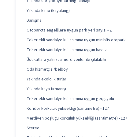
Yakında sörf/bodyboarding olanağı
Yakında kano (kayaking)
Danışma
Otoparkta engellilere uygun park yeri sayısı - 2
Tekerlekli sandalye kullanımına uygun minibüs otoparkı
Tekerlekli sandalye kullanımına uygun havuz
Üst katlara yalnızca merdivenler ile çıkılabilir
Oda hizmetçisi/belboy
Yakında ekolojik turlar
Yakında kaya tırmanışı
Tekerlekli sandalye kullanımına uygun geçiş yolu
Koridor korkuluk yüksekliği (santimetre) - 127
Merdiven boşluğu korkuluk yüksekliği (santimetre) - 127
Stereo