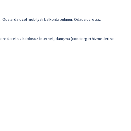
ur. Odalarda özel mobilyalı balkonlu bulunur. Odada ücretsiz
irlere ücretsiz kablosuz İnternet, danışma (concierge) hizmetleri ve