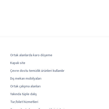
Ortak alanlarda karo döşeme
Kapalı site
Çevre dostu temizlik ürünleri kullanılır
Dış mekan mobilyaları
Ortak çalışma alanları
Yakında tüple dalış
Tur/bilet hizmetleri