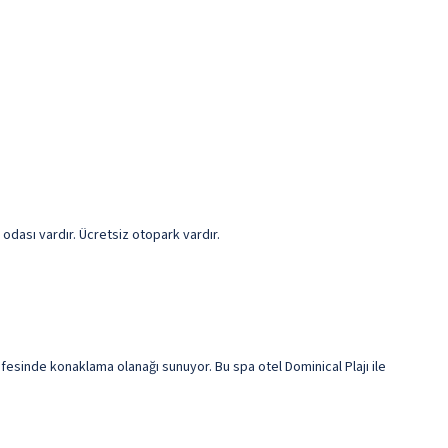
 odası vardır. Ücretsiz otopark vardır.
esinde konaklama olanağı sunuyor. Bu spa otel Dominical Plajı ile