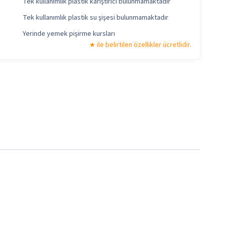
Tek kullanımlık plastik karıştırıcı bulunmamaktadır
Tek kullanımlık plastik su şişesi bulunmamaktadır
Yerinde yemek pişirme kursları
ile belirtilen özellikler ücretlidir.