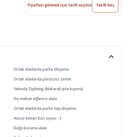
Fiyatları görmek için tarih seçiniz
Tarih Seç
Ortak alanlarda parke döşeme
Ortak alanlarda pürüzsüz zemin
Yakında Ziplining (Makaralı ipte kayma)
Dış mekan eğlence alanı
Ortak alanlarda parke taşı döşeme
Havuz kenarı barı sayısı - 1
Doğa koruma alanı