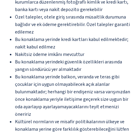
kurumlarca düzenlenmiş fotoğraflı kimlik ve kredi kartı,
banka kartı veya nakit depozito gerekebilir
Özel talepler, otele giriş sırasında müsaitlik durumuna
bağlıdır ve ek ödeme gerektirebilir. Özel talepler garanti
edilemez
Bu konaklama yerinde kredi kartları kabul edilmektedir;
nakit kabul edilmez
Nakitsiz ödeme imkânı mevcuttur
Bu konaklama yerindeki güvenlik özellikleri arasında
yangın söndürücü yer almaktadır
Bu konaklama yerinde balkon, veranda ve teras gibi
çocuklar için uygun olmayabilecek açık alanlar
bulunmaktadır; herhangi bir endişeniz varsa varışınızdan
önce konaklama yeriyle iletişime geçerek size uygun bir
oda ayarlayıp ayarlayamayacaklarını teyit etmenizi
öneririz
Kültürel normların ve misafir politikalarının ülkeye ve
konaklama yerine göre farklılık gösterebileceğini lütfen