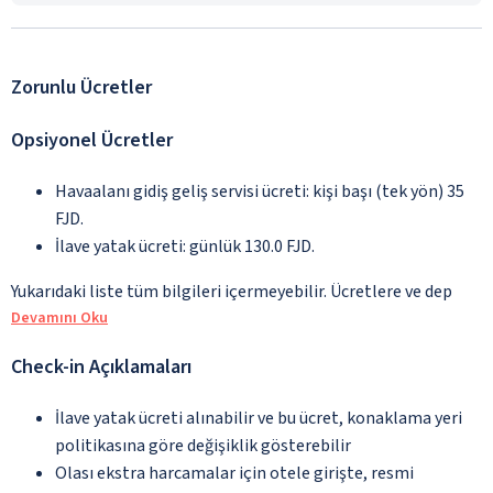
Zorunlu Ücretler
Opsiyonel Ücretler
Havaalanı gidiş geliş servisi ücreti: kişi başı (tek yön) 35
FJD.
İlave yatak ücreti: günlük 130.0 FJD.
Yukarıdaki liste tüm bilgileri içermeyebilir. Ücretlere ve dep
Devamını Oku
Check-in Açıklamaları
İlave yatak ücreti alınabilir ve bu ücret, konaklama yeri
politikasına göre değişiklik gösterebilir
Olası ekstra harcamalar için otele girişte, resmi