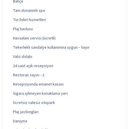
Bahçe
Tam donanımlı spa
Tur/bilet hizmetleri
Plaj havlusu
Havaalanı servisi (ücretli)
Tekerlekli sandalye kullanımına uygun – hayır
Valiz dolabı
24 saat açık resepsiyon
Restoran sayısı - 2
Resepsiyonda emanet kasası
Sigara içilmeyen konaklama yeri
Ücretsiz valesiz otopark
Plaj şezlongları
Danışma