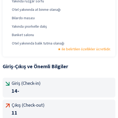
Yakında rüzgâr sörfü
Otel yakınında at binme olanağı
Bilardo masası
Yakında şnorkelle dalış
Banket salonu
Otel yakınında balık tutma olanağı
ile belirtilen özellikler ücretlidir.
Giriş-Çıkış ve Önemli Bilgiler
Giriş (Check-in)
14-
Çıkış (Check-out)
11