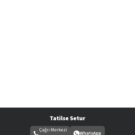
Tatilse Setur
Çağrı Merkezi
WhatsApp