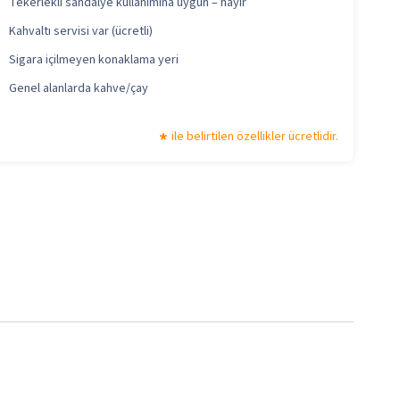
Tekerlekli sandalye kullanımına uygun – hayır
Kahvaltı servisi var (ücretli)
Sigara içilmeyen konaklama yeri
Genel alanlarda kahve/çay
ile belirtilen özellikler ücretlidir.