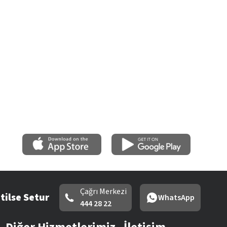
Çağrı Merkezi
tilse Setur
WhatsApp
444 28 22