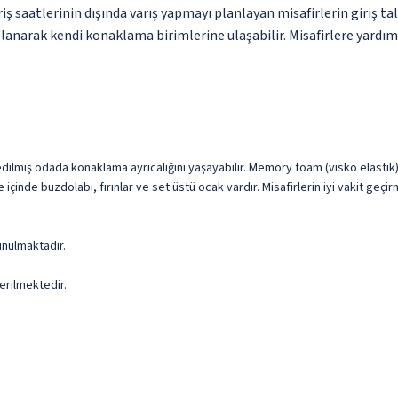
 saatlerinin dışında varış yapmayı planlayan misafirlerin giriş tali
kullanarak kendi konaklama birimlerine ulaşabilir. Misafirlere yardı
 edilmiş odada konaklama ayrıcalığını yaşayabilir. Memory foam (visko elastik
 içinde buzdolabı, fırınlar ve set üstü ocak vardır. Misafirlerin iyi vakit geçi
unulmaktadır.
erilmektedir.