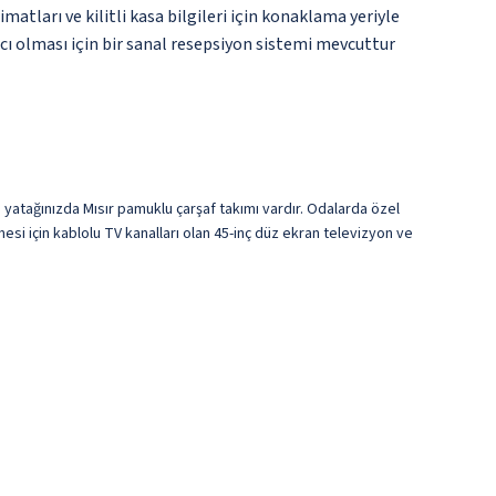
matları ve kilitli kasa bilgileri için konaklama yeriyle
mcı olması için bir sanal resepsiyon sistemi mevcuttur
) yatağınızda Mısır pamuklu çarşaf takımı vardır. Odalarda özel
rmesi için kablolu TV kanalları olan 45-inç düz ekran televizyon ve