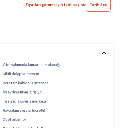
Fiyatları görmek için tarih seçiniz
Tarih Seç
Otel yakınında kumarhane olanağı
Kilitli dolaplar mevcut
Ücretsiz kablosuz internet
İyi aydınlatılmış giriş yolu
Tesis içi alışveriş merkezi
Havaalanı servisi (ücretli)
Özel piknikler