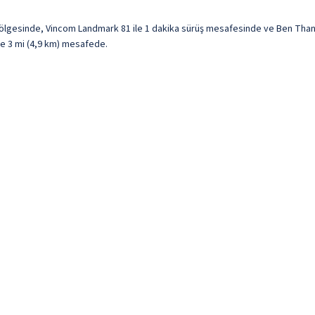
ölgesinde, Vincom Landmark 81 ile 1 dakika sürüş mesafesinde ve Ben Thanh
ile 3 mi (4,9 km) mesafede.