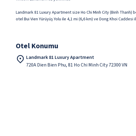
Landmark 81 Luxury Apartment size Ho Chi Minh City (Binh Thanh) b
otel Bui Vien Yürüyüş Yolu ile 4,1 mi (6,6 km) ve Dong Khoi Caddesi 
Otel Konumu
Landmark 81 Luxury Apartment
720A Dien Bien Phu, 81 Ho Chi Minh City 72300 VN