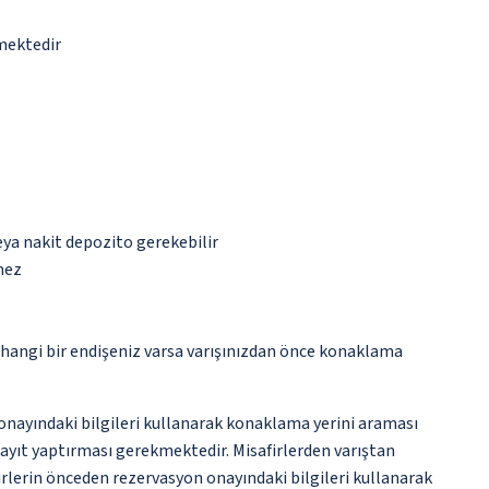
lmektedir
eya nakit depozito gerekebilir
mez
rhangi bir endişeniz varsa varışınızdan önce konaklama
onayındaki bilgileri kullanarak konaklama yerini araması
 kayıt yaptırması gerekmektedir. Misafirlerden varıştan
rlerin önceden rezervasyon onayındaki bilgileri kullanarak