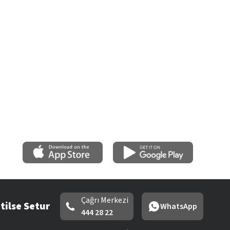
Çağrı Merkezi
tilse Setur
WhatsApp
444 28 22