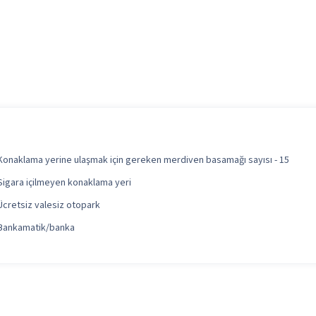
Konaklama yerine ulaşmak için gereken merdiven basamağı sayısı - 15
Sigara içilmeyen konaklama yeri
Ücretsiz valesiz otopark
Bankamatik/banka