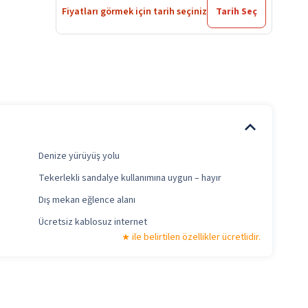
Fiyatları görmek için tarih seçiniz
Tarih Seç
Denize yürüyüş yolu
Tekerlekli sandalye kullanımına uygun – hayır
Dış mekan eğlence alanı
Ücretsiz kablosuz internet
ile belirtilen özellikler ücretlidir.