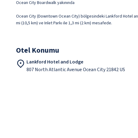
Ocean City Boardwalk yakınında
Ocean City (Downtown Ocean City) bölgesindeki Lankford Hotel and 
mi (10,5 km) ve Inlet Parkı ile 1,3 mi (2 km) mesafede.
Otel Konumu
Lankford Hotel and Lodge
807 North Atlantic Avenue Ocean City 21842 US