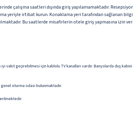
erinde çalışma saatleri dışında giriş yapılamamaktadır. Resepsiyon 
a yeriyle irtibat kurun. Konaklama yeri tarafından sağlanan bilgiler
utulmaktadır. Bu saatlerde misafirlerin otele giriş yapmasına izin v
 iyi vakit geçirebilmesi için kablolu TV kanalları vardır. Banyolarda duş kabini
ve genel oturma odası bulunmaktadır.
erilmektedir.