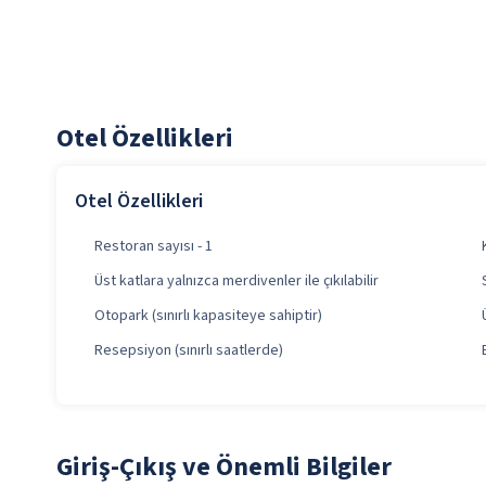
Otel Özellikleri
Otel Özellikleri
Restoran sayısı - 1
Üst katlara yalnızca merdivenler ile çıkılabilir
Otopark (sınırlı kapasiteye sahiptir)
Resepsiyon (sınırlı saatlerde)
Giriş-Çıkış ve Önemli Bilgiler