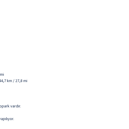
 mi
44,7 km / 27,8 mi
opark vardır.
apılıyor.