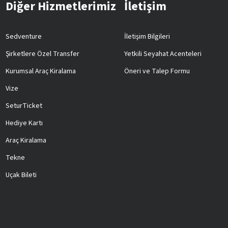
Diğer Hizmetlerimiz
İletişim
Sedventure
İletişim Bilgileri
Şirketlere Özel Transfer
Yetkili Seyahat Acenteleri
Kurumsal Araç Kiralama
Öneri ve Talep Formu
Vize
SeturTicket
Hediye Kartı
Araç Kiralama
Tekne
Uçak Bileti