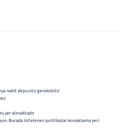
eya nakit depozito gerekebilir
mez
rü yer almaktadır
ayın. Burada listelenen politikalar konaklama yeri