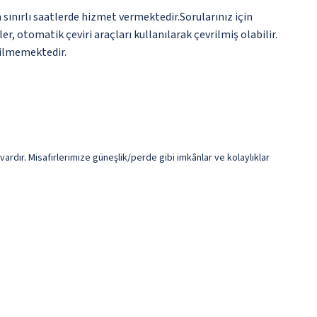
sınırlı saatlerde hizmet vermektedir.Sorularınız için
, otomatik çeviri araçları kullanılarak çevrilmiş olabilir.
erilmemektedir.
 vardır. Misafirlerimize güneşlik/perde gibi imkânlar ve kolaylıklar