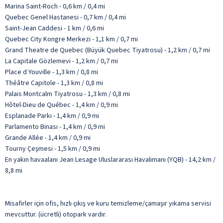
Marina Saint-Roch - 0,6 km / 0,4 mi
Quebec Genel Hastanesi - 0,7 km / 0,4 mi
Saint-Jean Caddesi - 1 km / 0,6 mi
Quebec City Kongre Merkezi - 1,1 km / 0,7 mi
Grand Theatre de Quebec (Büyük Quebec Tiyatrosu) - 1,2 km / 0,7 mi
La Capitale Gözlemevi - 1,2 km / 0,7 mi
Place d Youville - 1,3 km / 0,8 mi
Théâtre Capitole - 1,3 km / 0,8 mi
Palais Montcalm Tiyatrosu - 1,3 km / 0,8 mi
Hôtel-Dieu de Québec - 1,4 km / 0,9 mi
Esplanade Parkı - 1,4 km / 0,9 mi
Parlamento Binası - 1,4 km / 0,9 mi
Grande Allée - 1,4 km / 0,9 mi
Tourny Çeşmesi - 1,5 km / 0,9 mi
En yakın havaalanı Jean Lesage Uluslararası Havalimanı (YQB) - 14,2 km /
8,8 mi
Misafirler için ofis, hızlı çıkış ve kuru temizleme/çamaşır yıkama servisi
mevcuttur. (ücretli) otopark vardır.