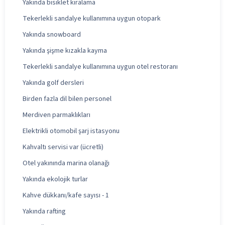
Yakında bisiklet kiralama
Tekerlekli sandalye kullanımına uygun otopark
Yakında snowboard
Yakında şişme kızakla kayma
Tekerlekli sandalye kullanımına uygun otel restoranı
Yakında golf dersleri
Birden fazla dil bilen personel
Merdiven parmaklıkları
Elektrikli otomobil şarj istasyonu
Kahvaltı servisi var (ücretli)
Otel yakınında marina olanağı
Yakında ekolojik turlar
Kahve dükkanı/kafe sayısı - 1
Yakında rafting