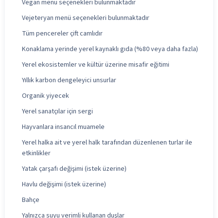
Vegan menü seçenekleri bulunmaktadır
Vejeteryan menü seçenekleri bulunmaktadır
Tüm pencereler çift camlıdır
Konaklama yerinde yerel kaynaklı gıda (%80 veya daha fazla)
Yerel ekosistemler ve kültür üzerine misafir eğitimi
Yıllık karbon dengeleyici unsurlar
Organik yiyecek
Yerel sanatçılar için sergi
Hayvanlara insancıl muamele
Yerel halka ait ve yerel halk tarafından düzenlenen turlar ile
etkinlikler
Yatak çarşafı değişimi (istek üzerine)
Havlu değişimi (istek üzerine)
Bahçe
Yalnızca suyu verimli kullanan duşlar