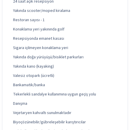
24 saat açık resepsiyon
Yakında scooter/moped kiralama
Restoran sayısı - 1
Konaklama yeri yakınında golf
Resepsiyonda emanet kasası
Sigara içilmeyen konaklama yeri
Yakında doğa yürüyüşü/bisiklet parkurları
Yakında kano (kayaking)
Valesiz otopark (ücretli)
Bankamatik/banka
Tekerlekli sandalye kullanımına uygun geçiş yolu
Danışma
Vejetaryen kahvaltı sunulmaktadır
Biyoçözünebilir/gübreleşebilir karıştırıcılar