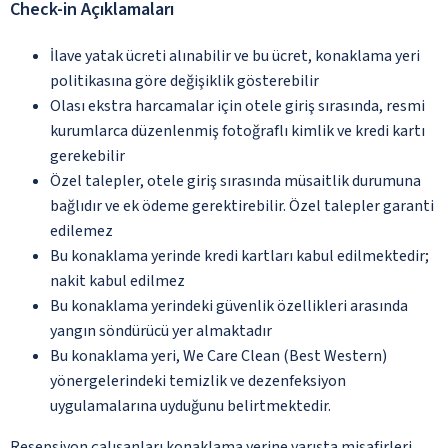
Check-in Açıklamaları
İlave yatak ücreti alınabilir ve bu ücret, konaklama yeri
politikasına göre değişiklik gösterebilir
Olası ekstra harcamalar için otele giriş sırasında, resmi
kurumlarca düzenlenmiş fotoğraflı kimlik ve kredi kartı
gerekebilir
Özel talepler, otele giriş sırasında müsaitlik durumuna
bağlıdır ve ek ödeme gerektirebilir. Özel talepler garanti
edilemez
Bu konaklama yerinde kredi kartları kabul edilmektedir;
nakit kabul edilmez
Bu konaklama yerindeki güvenlik özellikleri arasında
yangın söndürücü yer almaktadır
Bu konaklama yeri, We Care Clean (Best Western)
yönergelerindeki temizlik ve dezenfeksiyon
uygulamalarına uyduğunu belirtmektedir.
Resepsiyon çalışanları konaklama yerine varışta misafirleri