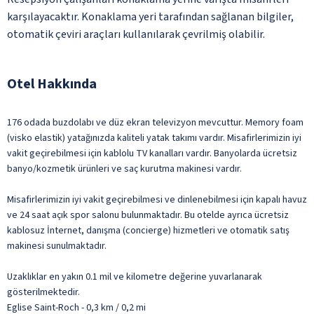
karşılayacaktır. Konaklama yeri tarafından sağlanan bilgiler,
otomatik çeviri araçları kullanılarak çevrilmiş olabilir.
Otel Hakkında
176 odada buzdolabı ve düz ekran televizyon mevcuttur. Memory foam
(visko elastik) yatağınızda kaliteli yatak takımı vardır. Misafirlerimizin iyi
vakit geçirebilmesi için kablolu TV kanalları vardır. Banyolarda ücretsiz
banyo/kozmetik ürünleri ve saç kurutma makinesi vardır.
Misafirlerimizin iyi vakit geçirebilmesi ve dinlenebilmesi için kapalı havuz
ve 24 saat açık spor salonu bulunmaktadır. Bu otelde ayrıca ücretsiz
kablosuz İnternet, danışma (concierge) hizmetleri ve otomatik satış
makinesi sunulmaktadır.
Uzaklıklar en yakın 0.1 mil ve kilometre değerine yuvarlanarak
gösterilmektedir.
Eglise Saint-Roch - 0,3 km / 0,2 mi