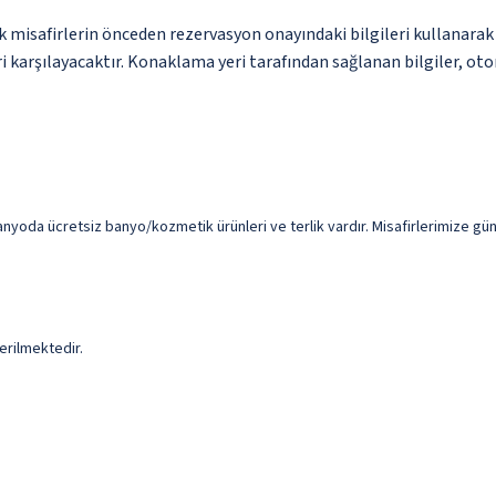
 misafirlerin önceden rezervasyon onayındaki bilgileri kullanarak
 karşılayacaktır. Konaklama yeri tarafından sağlanan bilgiler, otoma
yoda ücretsiz banyo/kozmetik ürünleri ve terlik vardır. Misafirlerimize güne
erilmektedir.