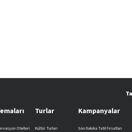
Ta
Temaları
Turlar
Kampanyalar
rvasyon Otelleri
Kültür Turları
Son Dakika Tatil Fırsatları