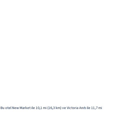
tel New Market ile 10,1 mi (16,3 km) ve Victoria Anıtı ile 11,7 mi