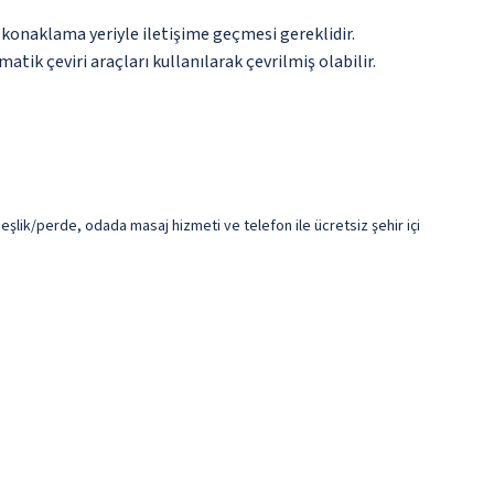
 konaklama yeriyle iletişime geçmesi gereklidir.
tik çeviri araçları kullanılarak çevrilmiş olabilir.
şlik/perde, odada masaj hizmeti ve telefon ile ücretsiz şehir içi