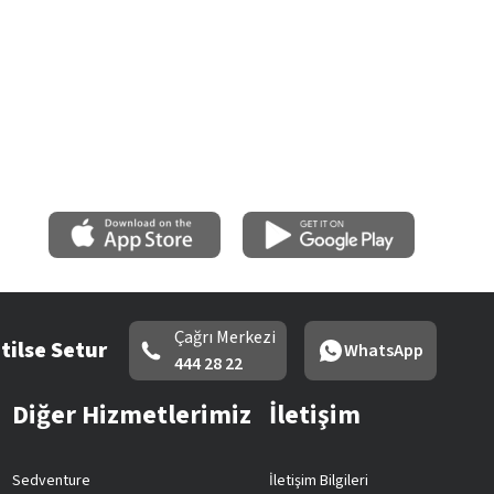
Çağrı Merkezi
tilse Setur
WhatsApp
444 28 22
Diğer Hizmetlerimiz
İletişim
Sedventure
İletişim Bilgileri