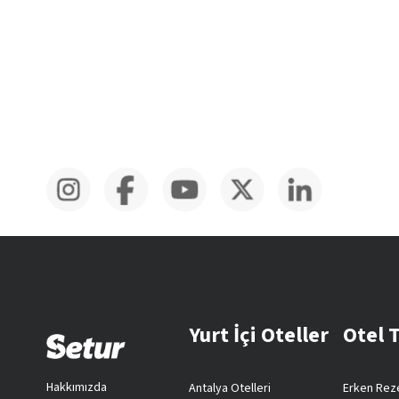
Yurt İçi Oteller
Otel 
Hakkımızda
Antalya Otelleri
Erken Reze