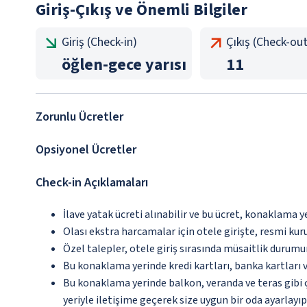
Giriş-Çıkış ve Önemli Bilgiler
Giriş (Check-in)
Çıkış (Check-out
öğlen
-
gece yarısı
11
Zorunlu Ücretler
Opsiyonel Ücretler
Check-in Açıklamaları
İlave yatak ücreti alınabilir ve bu ücret, konaklama y
Olası ekstra harcamalar için otele girişte, resmi kur
Özel talepler, otele giriş sırasında müsaitlik durumu
Bu konaklama yerinde kredi kartları, banka kartları 
Bu konaklama yerinde balkon, veranda ve teras gibi 
yeriyle iletişime geçerek size uygun bir oda ayarlayı