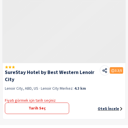
3.3
/5
SureStay Hotel by Best Western Lenoir
City
Lenoir City, ABD, US
· Lenoir City
Merkez:
4.3 km
Fiyatı görmek için tarih seçiniz
Tarih Seç
Oteli İncele