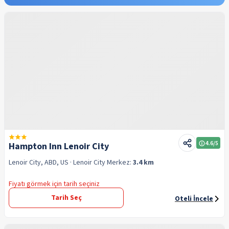
4.6
/5
Hampton Inn Lenoir City
Lenoir City, ABD, US
· Lenoir City
Merkez:
3.4 km
Fiyatı görmek için tarih seçiniz
Tarih Seç
Oteli İncele