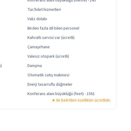
Konferans alanı büyüklüğü (metre) - 145
Tur/bilet hizmetleri
Valiz dolabı
Birden fazla dil bilen personel
Kahvaltı servisi var (ücretli)
Çamaşırhane
Valesiz otopark (ücretli)
)
Danışma
Otomatik satış makinesi
Enerji tasarruflu düğmeler
Konferans alanı büyüklüğü (feet) - 1561
ile belirtilen özellikler ücretlidir.