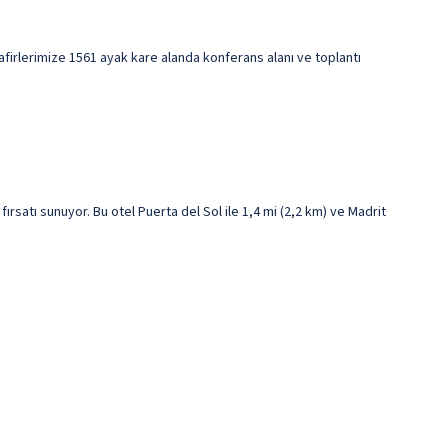
safirlerimize 1561 ayak kare alanda konferans alanı ve toplantı
atı sunuyor. Bu otel Puerta del Sol ile 1,4 mi (2,2 km) ve Madrit