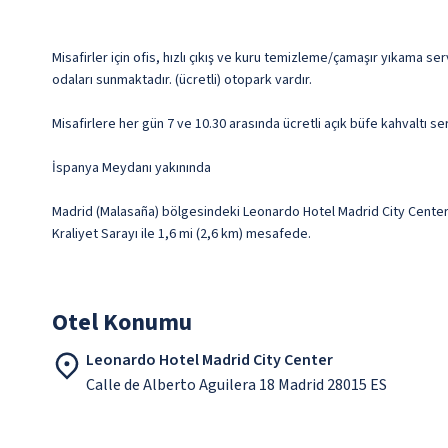
Misafirler için ofis, hızlı çıkış ve kuru temizleme/çamaşır yıkama s
odaları sunmaktadır. (ücretli) otopark vardır.
Misafirlere her gün 7 ve 10.30 arasında ücretli açık büfe kahvaltı se
İspanya Meydanı yakınında
Madrid (Malasaña) bölgesindeki Leonardo Hotel Madrid City Center G
Kraliyet Sarayı ile 1,6 mi (2,6 km) mesafede.
Otel Konumu
Leonardo Hotel Madrid City Center
Calle de Alberto Aguilera 18 Madrid 28015 ES