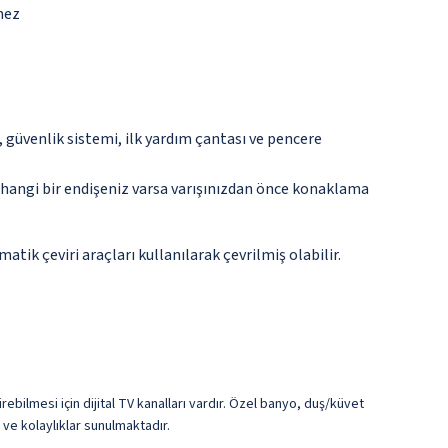
mez
güvenlik sistemi, ilk yardım çantası ve pencere
rhangi bir endişeniz varsa varışınızdan önce konaklama
tik çeviri araçları kullanılarak çevrilmiş olabilir.
bilmesi için dijital TV kanalları vardır. Özel banyo, duş/küvet
ve kolaylıklar sunulmaktadır.