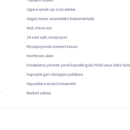
Toplantı odaları
Sigara içmek için özel alanlar
Vegan menü seçenekleri bulunmaktadır
Hızlı check-out
24 saat açık resepsiyon
Resepsiyonda emanet kasası
Konferans alanı
Konaklama yerinde yerel kaynaklı gıda (%80 veya daha fazla
Kapsamlı geri dönüşüm politikası
Hayvanlara insancıl muamele
r
Banket salonu