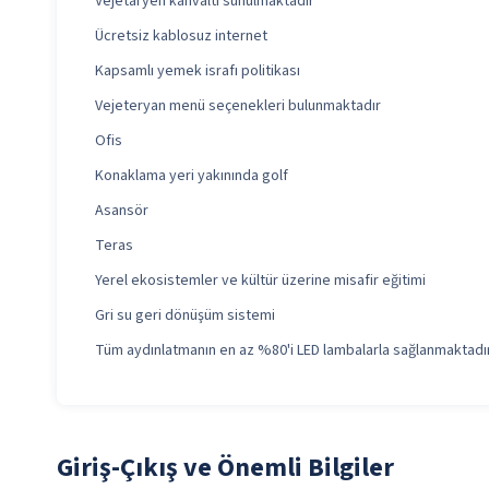
Vejetaryen kahvaltı sunulmaktadır
Ücretsiz kablosuz internet
Kapsamlı yemek israfı politikası
Vejeteryan menü seçenekleri bulunmaktadır
Ofis
Konaklama yeri yakınında golf
Asansör
Teras
Yerel ekosistemler ve kültür üzerine misafir eğitimi
Gri su geri dönüşüm sistemi
Tüm aydınlatmanın en az %80'i LED lambalarla sağlanmaktadı
Giriş-Çıkış ve Önemli Bilgiler