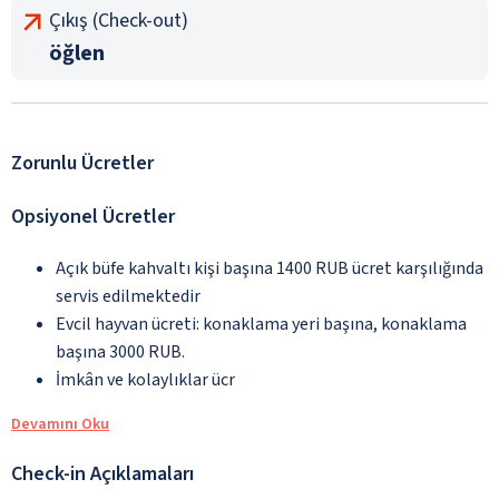
Çıkış (Check-out)
öğlen
Zorunlu Ücretler
Opsiyonel Ücretler
Açık büfe kahvaltı kişi başına 1400 RUB ücret karşılığında
servis edilmektedir
Evcil hayvan ücreti: konaklama yeri başına, konaklama
başına 3000 RUB.
İmkân ve kolaylıklar ücr
Devamını Oku
Check-in Açıklamaları