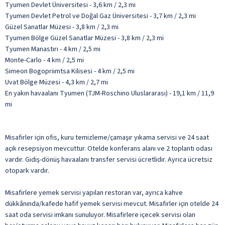
Tyumen Devlet Üniversitesi - 3,6 km / 2,3 mi
Tyumen Devlet Petrol ve Doğal Gaz Üniversitesi - 3,7 km / 2,3 mi
Güzel Sanatlar Müzesi - 3,8 km / 2,3 mi
Tyumen Bölge Güzel Sanatlar Müzesi - 3,8 km / 2,3 mi
Tyumen Manastırı - 4 km / 2,5 mi
Monte-Carlo - 4 km / 2,5 mi
Simeon Bogopriimtsa Kilisesi - 4 km / 2,5 mi
Uvat Bölge Müzesi - 4,3 km / 2,7 mi
En yakın havaalanı Tyumen (TJM-Roschino Uluslararası) - 19,1 km / 11,9
mi
Misafirler için ofis, kuru temizleme/çamaşır yıkama servisi ve 24 saat
açık resepsiyon mevcuttur. Otelde konferans alanı ve 2 toplantı odası
vardır. Gidiş-dönüş havaalanı transfer servisi ücretlidir. Ayrıca ücretsiz
otopark vardır.
Misafirlere yemek servisi yapılan restoran var, ayrıca kahve
dükkânında/kafede hafif yemek servisi mevcut. Misafirler için otelde 24
saat oda servisi imkanı sunuluyor. Misafirlere içecek servisi olan