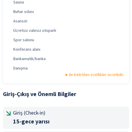
Sauna
Buhar odası
Asansör
Ücretsiz valesiz otopark
Spor salonu
Konferans alanı
Bankamatik/banka
Danışma
ile belirtilen özellikler ücretlidir.
Giriş-Çıkış ve Önemli Bilgiler
Giriş (Check-in)
15-gece yarısı