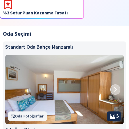
%3 Setur Puan Kazanma Fırsatı
Oda Seçimi
Standart Oda Bahçe Manzaralı
5
Oda Fotoğrafları