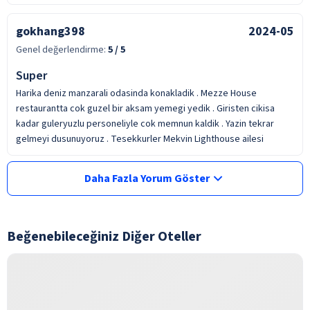
gokhang398
2024-05
Genel değerlendirme:
5
/ 5
Super
Harika deniz manzarali odasinda konakladik . Mezze House
restaurantta cok guzel bir aksam yemegi yedik . Giristen cikisa
kadar guleryuzlu personeliyle cok memnun kaldik . Yazin tekrar
gelmeyi dusunuyoruz . Tesekkurler Mekvin Lighthouse ailesi
Daha Fazla Yorum Göster
Beğenebileceğiniz Diğer Oteller