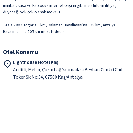
minibar, kasa ve kablosuz internet erişimi gibi misafirlerin ihtiyaç
duyacağı pek çok olanak mevcut.
Tesis Kaş Otogar'a 5 km, Dalaman Havalimanı'na 148 km, Antalya
Havalimanı'na 205 km mesafededir.
Otel Konumu
Lighthouse Hotel Kaş
Andifli, Metin, Çukurbağ Yarımadası Beyhan Cenkci Cad,
Toker Sk No:54, 07580 Kaş/Antalya