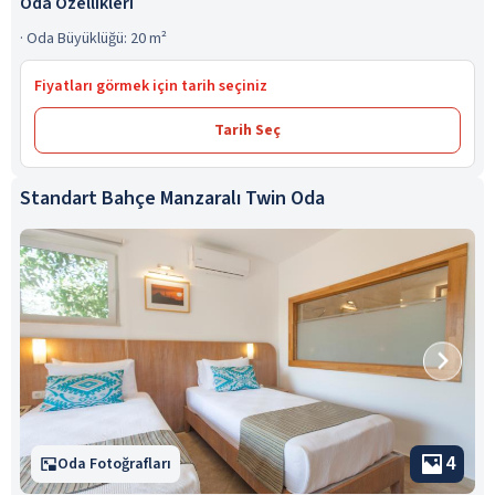
Oda Özellikleri
·
Oda Büyüklüğü: 20 m²
Fiyatları görmek için tarih seçiniz
Tarih Seç
Standart Bahçe Manzaralı Twin Oda
4
Oda Fotoğrafları