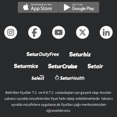
Belirtilen fiyatlar T.C. ve K.K.T.C. vatandaşları için geçerli olup tesisler
yabancı uyruklu misafirlerden fiyat farkı talep edebilmektedir. Yabancı
uyruklu misafirlere uygulanacak fiyatları çağrı merkezimizden
öğrenebilirsiniz.