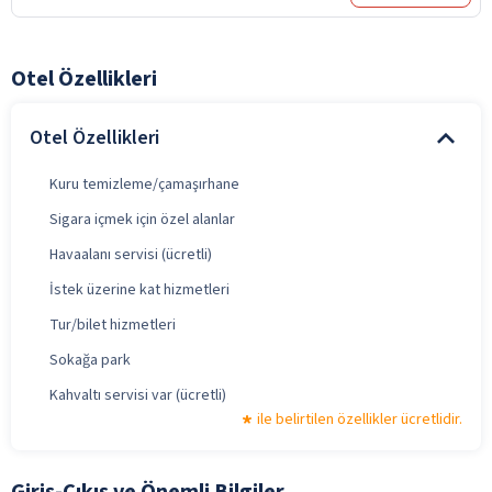
Otel Özellikleri
Otel Özellikleri
Kuru temizleme/çamaşırhane
Sigara içmek için özel alanlar
Havaalanı servisi (ücretli)
İstek üzerine kat hizmetleri
Tur/bilet hizmetleri
Sokağa park
Kahvaltı servisi var (ücretli)
ile belirtilen özellikler ücretlidir.
Giriş-Çıkış ve Önemli Bilgiler