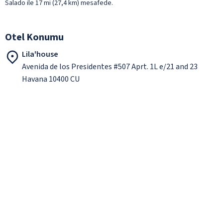
Salado ile 17 mi (27,4 km) mesafede.
Otel Konumu
Lila'house
Avenida de los Presidentes #507 Aprt. 1L e/21 and 23
Havana 10400 CU