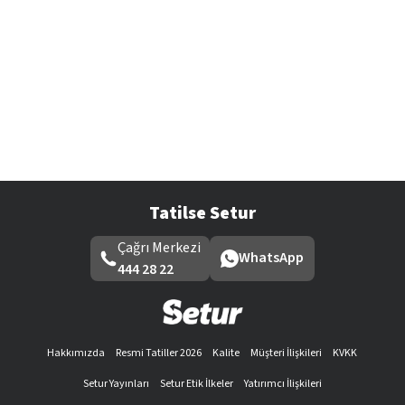
Tatilse Setur
Çağrı Merkezi
WhatsApp
444 28 22
Hakkımızda
Resmi Tatiller 2026
Kalite
Müşteri İlişkileri
KVKK
Setur Yayınları
Setur Etik İlkeler
Yatırımcı İlişkileri