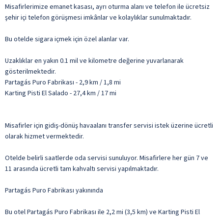
Misafirlerimize emanet kasası, ayrı oturma alanı ve telefon ile ücretsiz
şehir içi telefon görüşmesi imkânlar ve kolaylıklar sunulmaktadır.
Bu otelde sigara içmek için özel alanlar var.
Uzaklıklar en yakın 0.1 mil ve kilometre değerine yuvarlanarak
gösterilmektedir.
Partagás Puro Fabrikası - 2,9 km / 1,8 mi
Karting Pisti El Salado - 27,4 km / 17 mi
Misafirler için gidiş-dönüş havaalanı transfer servisi istek üzerine ücretli
olarak hizmet vermektedir.
Otelde belirli saatlerde oda servisi sunuluyor. Misafirlere her gün 7 ve
11 arasında ücretli tam kahvaltı servisi yapılmaktadır.
Partagás Puro Fabrikası yakınında
Bu otel Partagás Puro Fabrikası ile 2,2 mi (3,5 km) ve Karting Pisti El