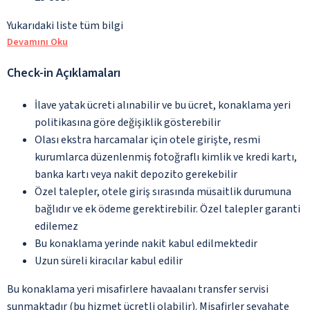
Yukarıdaki liste tüm bilgi
Devamını Oku
Check-in Açıklamaları
İlave yatak ücreti alınabilir ve bu ücret, konaklama yeri
politikasına göre değişiklik gösterebilir
Olası ekstra harcamalar için otele girişte, resmi
kurumlarca düzenlenmiş fotoğraflı kimlik ve kredi kartı,
banka kartı veya nakit depozito gerekebilir
Özel talepler, otele giriş sırasında müsaitlik durumuna
bağlıdır ve ek ödeme gerektirebilir. Özel talepler garanti
edilemez
Bu konaklama yerinde nakit kabul edilmektedir
Uzun süreli kiracılar kabul edilir
Bu konaklama yeri misafirlere havaalanı transfer servisi
sunmaktadır (bu hizmet ücretli olabilir). Misafirler seyahate