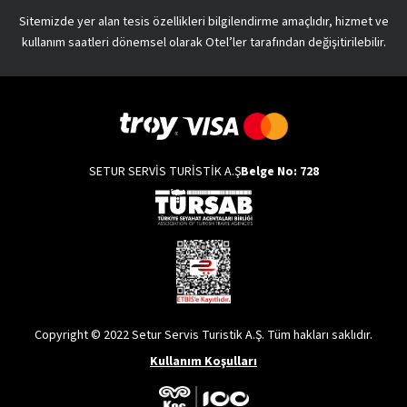
Sitemizde yer alan tesis özellikleri bilgilendirme amaçlıdır, hizmet ve
kullanım saatleri dönemsel olarak Otel’ler tarafından değişitirilebilir.
SETUR SERVİS TURİSTİK A.Ş
Belge No: 728
Copyright © 2022 Setur Servis Turistik A.Ş. Tüm hakları saklıdır.
Kullanım Koşulları