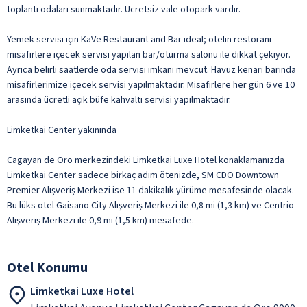
toplantı odaları sunmaktadır. Ücretsiz vale otopark vardır.
Yemek servisi için KaVe Restaurant and Bar ideal; otelin restoranı
misafirlere içecek servisi yapılan bar/oturma salonu ile dikkat çekiyor.
Ayrıca belirli saatlerde oda servisi imkanı mevcut. Havuz kenarı barında
misafirlerimize içecek servisi yapılmaktadır. Misafirlere her gün 6 ve 10
arasında ücretli açık büfe kahvaltı servisi yapılmaktadır.
Limketkai Center yakınında
Cagayan de Oro merkezindeki Limketkai Luxe Hotel konaklamanızda
Limketkai Center sadece birkaç adım ötenizde, SM CDO Downtown
Premier Alışveriş Merkezi ise 11 dakikalık yürüme mesafesinde olacak.
Bu lüks otel Gaisano City Alışveriş Merkezi ile 0,8 mi (1,3 km) ve Centrio
Alışveriş Merkezi ile 0,9 mi (1,5 km) mesafede.
Otel Konumu
Limketkai Luxe Hotel