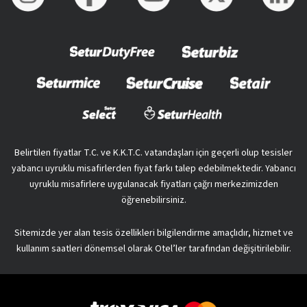
Belirtilen fiyatlar T.C. ve K.K.T.C. vatandaşları için geçerli olup tesisler
yabancı uyruklu misafirlerden fiyat farkı talep edebilmektedir. Yabancı
uyruklu misafirlere uygulanacak fiyatları çağrı merkezimizden
öğrenebilirsiniz.
Sitemizde yer alan tesis özellikleri bilgilendirme amaçlıdır, hizmet ve
kullanım saatleri dönemsel olarak Otel’ler tarafından değişitirilebilir.