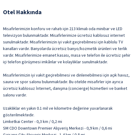
Otel Hakkında
Misafirlerimizin konforu ve rahatı için 213 klimalı oda minibar ve LED
televizyon bulunmaktadır. Misafirlerimize ücretsiz kablosuz internet
sunulmaktadır. Misafirlerimizin iyi vakit geçirebilmesi için kablolu TV
kanalları vardır. Banyolarda ücretsiz banyo/kozmetik ürünleri ve terlik
vardır. Misafirlerimize emanet kasası, masa ve telefon ile ücretsiz şehir
içi telefon görüşmesi imkânlar ve kolaylıklar sunulmaktadır.
Misafirlerimizin iyi vakit geçirebilmesi ve dinlenebilmesi için açık havuz,
sauna ve spor salonu bulunmaktadır. Bu otelde misafirler için ayrıca
ücretsiz kablosuz İnternet, danışma (concierge) hizmetleri ve banket
salonu vardır.
Uzaklıklar en yakın 0.1 mil ve kilometre değerine yuvarlanarak
gösterilmektedir.
Limketkai Center - 0,3 km / 0,2 mi
SM CDO Downtown Premier Alışveriş Merkezi - 0,9 km / 0,6 mi
Gaisano City Alışveriş Merkezi - 1,4 km / 0,8 mi