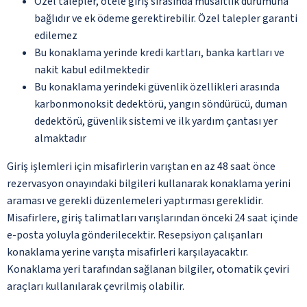
Özel talepler, otele giriş sırasında müsaitlik durumuna
bağlıdır ve ek ödeme gerektirebilir. Özel talepler garanti
edilemez
Bu konaklama yerinde kredi kartları, banka kartları ve
nakit kabul edilmektedir
Bu konaklama yerindeki güvenlik özellikleri arasında
karbonmonoksit dedektörü, yangın söndürücü, duman
dedektörü, güvenlik sistemi ve ilk yardım çantası yer
almaktadır
Giriş işlemleri için misafirlerin varıştan en az 48 saat önce
rezervasyon onayındaki bilgileri kullanarak konaklama yerini
araması ve gerekli düzenlemeleri yaptırması gereklidir.
Misafirlere, giriş talimatları varışlarından önceki 24 saat içinde
e-posta yoluyla gönderilecektir. Resepsiyon çalışanları
konaklama yerine varışta misafirleri karşılayacaktır.
Konaklama yeri tarafından sağlanan bilgiler, otomatik çeviri
araçları kullanılarak çevrilmiş olabilir.