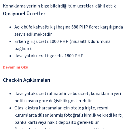
Konaklama yerinin bize bildirdiği tüm ücretleri dâhil ettik.
Opsiyonel Ücretler
Açık büfe kahvaltı kişi başına 688 PHP ücret karşılığında
servis edilmektedir
Erken giriş ücreti: 1000 PHP (müsaitlik durumuna
bağlıdır).
İlave yatak ücreti: gecelik 1800 PHP
Devamını Oku
Check-in Açıklamaları
İlave yatak ücreti alınabilir ve bu ücret, konaklama yeri
politikasına göre değişiklik gösterebilir
Olası ekstra harcamalar için otele girişte, resmi
kurumlarca düzenlenmiş fotoğraflı kimlik ve kredi kartı,
banka kartı veya nakit depozito gerekebilir