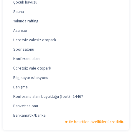
Çocuk havuzu
Sauna
Yakında rafting
Asansör
Ücretsiz valesiz otopark
Spor salonu
Konferans alanı
Ücretsiz vale otopark
Bilgisayar istasyonu
Danışma
Konferans alanı büyüklüğü (feet) - 14467
Banket salonu
Bankamatik/banka
ile belirtilen özellikler ücretlidir.