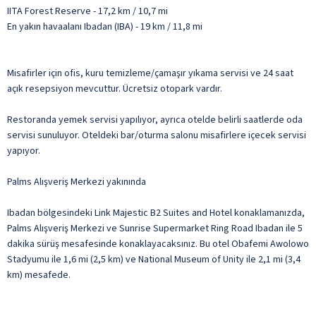
IITA Forest Reserve - 17,2 km / 10,7 mi
En yakın havaalanı Ibadan (IBA) - 19 km / 11,8 mi
Misafirler için ofis, kuru temizleme/çamaşır yıkama servisi ve 24 saat
açık resepsiyon mevcuttur. Ücretsiz otopark vardır.
Restoranda yemek servisi yapılıyor, ayrıca otelde belirli saatlerde oda
servisi sunuluyor. Oteldeki bar/oturma salonu misafirlere içecek servisi
yapıyor.
Palms Alışveriş Merkezi yakınında
Ibadan bölgesindeki Link Majestic B2 Suites and Hotel konaklamanızda,
Palms Alışveriş Merkezi ve Sunrise Supermarket Ring Road Ibadan ile 5
dakika sürüş mesafesinde konaklayacaksınız. Bu otel Obafemi Awolowo
Stadyumu ile 1,6 mi (2,5 km) ve National Museum of Unity ile 2,1 mi (3,4
km) mesafede.