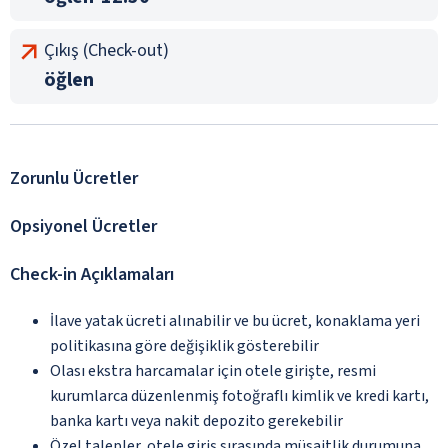
Çıkış (Check-out)
öğlen
Zorunlu Ücretler
Opsiyonel Ücretler
Check-in Açıklamaları
İlave yatak ücreti alınabilir ve bu ücret, konaklama yeri
politikasına göre değişiklik gösterebilir
Olası ekstra harcamalar için otele girişte, resmi
kurumlarca düzenlenmiş fotoğraflı kimlik ve kredi kartı,
banka kartı veya nakit depozito gerekebilir
Özel talepler, otele giriş sırasında müsaitlik durumuna