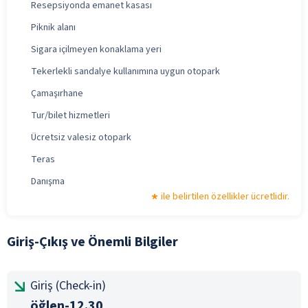
Resepsiyonda emanet kasası
Piknik alanı
Sigara içilmeyen konaklama yeri
Tekerlekli sandalye kullanımına uygun otopark
Çamaşırhane
Tur/bilet hizmetleri
Ücretsiz valesiz otopark
Teras
Danışma
ile belirtilen özellikler ücretlidir.
Giriş-Çıkış ve Önemli Bilgiler
Giriş (Check-in)
öğlen-12.30