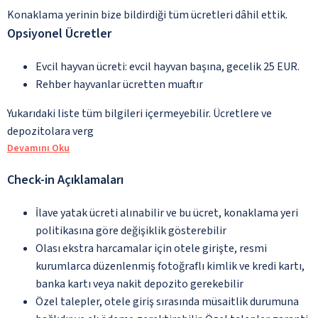
Konaklama yerinin bize bildirdiği tüm ücretleri dâhil ettik.
Opsiyonel Ücretler
Evcil hayvan ücreti: evcil hayvan başına, gecelik 25 EUR.
Rehber hayvanlar ücretten muaftır
Yukarıdaki liste tüm bilgileri içermeyebilir. Ücretlere ve
depozitolara verg
Devamını Oku
Check-in Açıklamaları
İlave yatak ücreti alınabilir ve bu ücret, konaklama yeri
politikasına göre değişiklik gösterebilir
Olası ekstra harcamalar için otele girişte, resmi
kurumlarca düzenlenmiş fotoğraflı kimlik ve kredi kartı,
banka kartı veya nakit depozito gerekebilir
Özel talepler, otele giriş sırasında müsaitlik durumuna