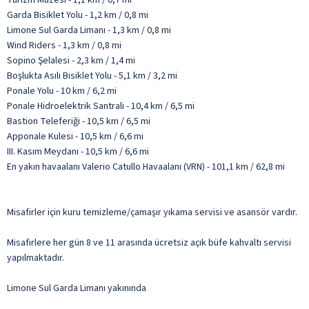
Garda Bisiklet Yolu - 1,2 km / 0,8 mi
Limone Sul Garda Limanı - 1,3 km / 0,8 mi
Wind Riders - 1,3 km / 0,8 mi
Sopino Şelalesi - 2,3 km / 1,4 mi
Boşlukta Asılı Bisiklet Yolu - 5,1 km / 3,2 mi
Ponale Yolu - 10 km / 6,2 mi
Ponale Hidroelektrik Santrali - 10,4 km / 6,5 mi
Bastion Teleferiği - 10,5 km / 6,5 mi
Apponale Kulesi - 10,5 km / 6,6 mi
III. Kasım Meydanı - 10,5 km / 6,6 mi
En yakın havaalanı Valerio Catullo Havaalanı (VRN) - 101,1 km / 62,8 mi
Misafirler için kuru temizleme/çamaşır yıkama servisi ve asansör vardır.
Misafirlere her gün 8 ve 11 arasında ücretsiz açık büfe kahvaltı servisi
yapılmaktadır.
Limone Sul Garda Limanı yakınında