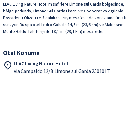
LLAC Living Nature Hotel misafirlere Limone sul Garda bölgesinde,
bölge parkında, Limone Sul Garda Limanı ve Cooperativa Agricola
Possidenti Oliveti ile 5 dakika sürüş mesafesinde konaklama fırsatı
sunuyor. Bu spa otel Ledro Gölü ile 14,7 mi (23,6 km) ve Malcesine-
Monte Baldo Teleferiği ile 18,1 mi (29,1 km) mesafede.
Otel Konumu
LLAC Living Nature Hotel
Via Campaldo 12/B Limone sul Garda 25010 IT