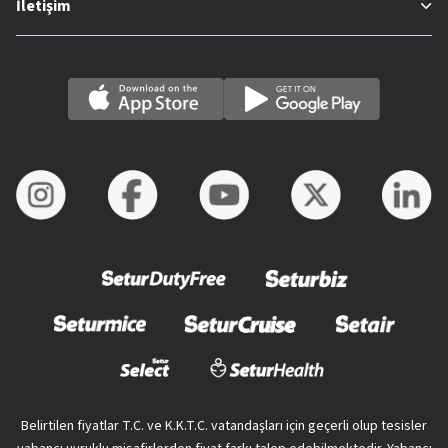
İletişim
Belirtilen fiyatlar T.C. ve K.K.T.C. vatandaşları için geçerli olup tesisler