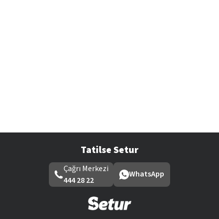
Tatilse Setur
Çağrı Merkezi
WhatsApp
444 28 22