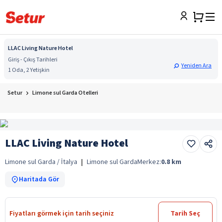
LLAC Living Nature Hotel
Giriş - Çıkış Tarihleri
Yeniden Ara
1 Oda, 2 Yetişkin
Setur
Limone sul Garda Otelleri
LLAC Living Nature Hotel
Limone sul Garda / İtalya
|
Limone sul Garda
Merkez:
0.8
km
Haritada Gör
Fiyatları görmek için tarih seçiniz
Tarih Seç