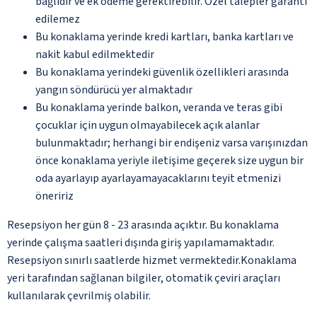
bağlıdır ve ek ödeme gerektirebilir. Özel talepler garanti
edilemez
Bu konaklama yerinde kredi kartları, banka kartları ve
nakit kabul edilmektedir
Bu konaklama yerindeki güvenlik özellikleri arasında
yangın söndürücü yer almaktadır
Bu konaklama yerinde balkon, veranda ve teras gibi
çocuklar için uygun olmayabilecek açık alanlar
bulunmaktadır; herhangi bir endişeniz varsa varışınızdan
önce konaklama yeriyle iletişime geçerek size uygun bir
oda ayarlayıp ayarlayamayacaklarını teyit etmenizi
öneririz
Resepsiyon her gün 8 - 23 arasında açıktır. Bu konaklama
yerinde çalışma saatleri dışında giriş yapılamamaktadır.
Resepsiyon sınırlı saatlerde hizmet vermektedir.Konaklama
yeri tarafından sağlanan bilgiler, otomatik çeviri araçları
kullanılarak çevrilmiş olabilir.