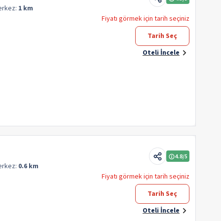
erkez:
1 km
Fiyatı görmek için tarih seçiniz
Tarih Seç
Oteli İncele
4.8
/5
erkez:
0.6 km
Fiyatı görmek için tarih seçiniz
Tarih Seç
Oteli İncele