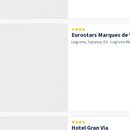
Eurostars Marques de 
Logrono, İspanya, ES
· Logrono
M
Hotel Gran Via