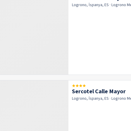
Logrono, İspanya, ES
· Logrono
M
Sercotel Calle Mayor
Logrono, İspanya, ES
· Logrono
M