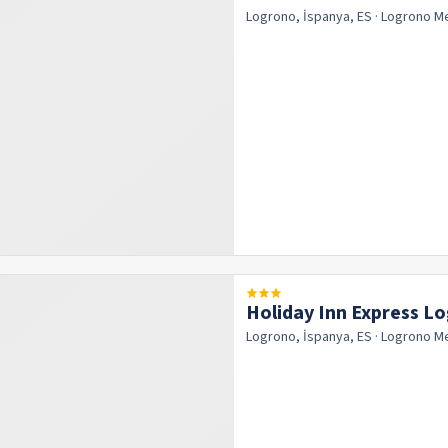
Logrono, İspanya, ES
· Logrono
M
Holiday Inn Express L
Logrono, İspanya, ES
· Logrono
M