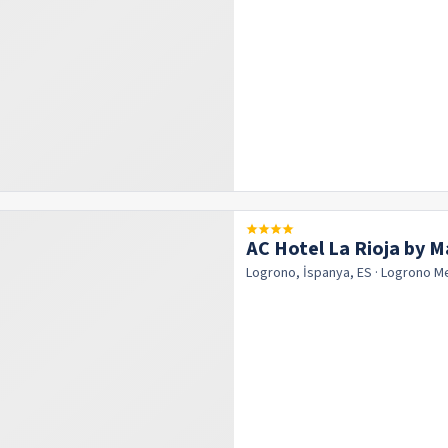
AC Hotel La Rioja by M
Logrono, İspanya, ES
· Logrono
M