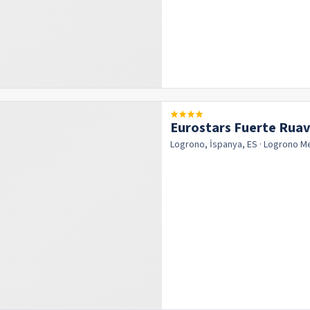
Eurostars Fuerte Ruav
Logrono, İspanya, ES
· Logrono
M