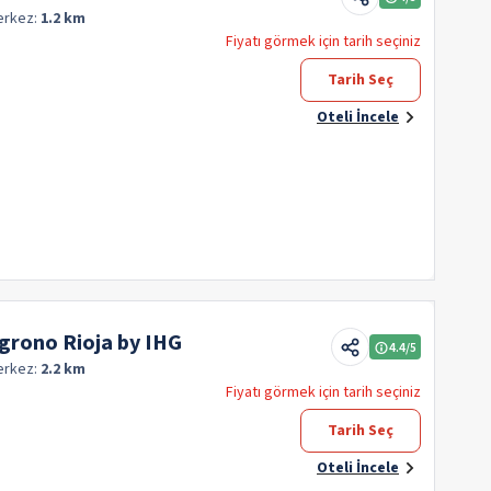
erkez:
1.2 km
Fiyatı görmek için tarih seçiniz
Tarih Seç
Oteli İncele
ogrono Rioja by IHG
4.4
/5
erkez:
2.2 km
Fiyatı görmek için tarih seçiniz
Tarih Seç
Oteli İncele