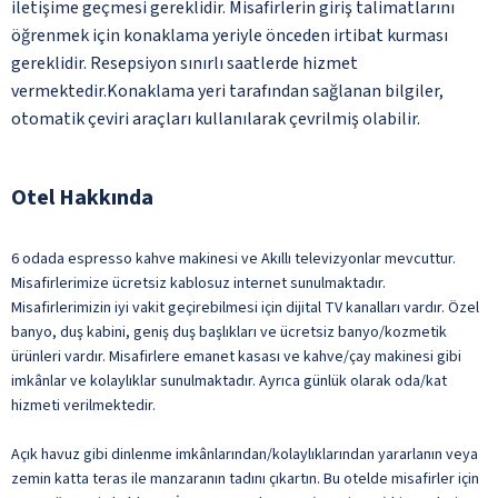
iletişime geçmesi gereklidir. Misafirlerin giriş talimatlarını
öğrenmek için konaklama yeriyle önceden irtibat kurması
gereklidir. Resepsiyon sınırlı saatlerde hizmet
vermektedir.Konaklama yeri tarafından sağlanan bilgiler,
otomatik çeviri araçları kullanılarak çevrilmiş olabilir.
Otel Hakkında
6 odada espresso kahve makinesi ve Akıllı televizyonlar mevcuttur.
Misafirlerimize ücretsiz kablosuz internet sunulmaktadır.
Misafirlerimizin iyi vakit geçirebilmesi için dijital TV kanalları vardır. Özel
banyo, duş kabini, geniş duş başlıkları ve ücretsiz banyo/kozmetik
ürünleri vardır. Misafirlere emanet kasası ve kahve/çay makinesi gibi
imkânlar ve kolaylıklar sunulmaktadır. Ayrıca günlük olarak oda/kat
hizmeti verilmektedir.
Açık havuz gibi dinlenme imkânlarından/kolaylıklarından yararlanın veya
zemin katta teras ile manzaranın tadını çıkartın. Bu otelde misafirler için