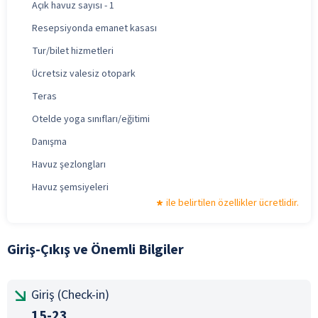
Açık havuz sayısı - 1
Resepsiyonda emanet kasası
Tur/bilet hizmetleri
Ücretsiz valesiz otopark
Teras
Otelde yoga sınıfları/eğitimi
Danışma
Havuz şezlongları
Havuz şemsiyeleri
ile belirtilen özellikler ücretlidir.
Giriş-Çıkış ve Önemli Bilgiler
Giriş (Check-in)
15-23