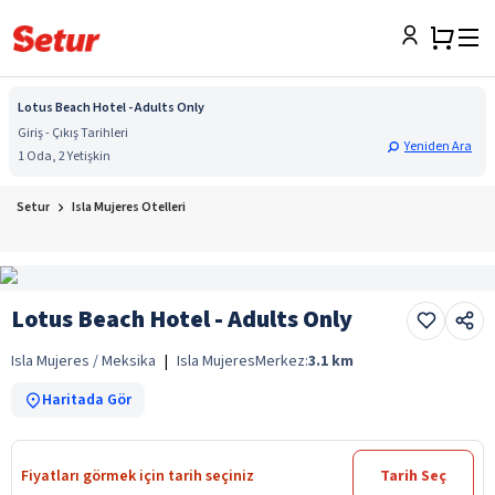
Lotus Beach Hotel - Adults Only
Giriş - Çıkış Tarihleri
Yeniden Ara
1 Oda, 2 Yetişkin
Setur
Isla Mujeres Otelleri
Lotus Beach Hotel - Adults Only
Isla Mujeres / Meksika
|
Isla Mujeres
Merkez:
3.1
km
Haritada Gör
Fiyatları görmek için tarih seçiniz
Tarih Seç