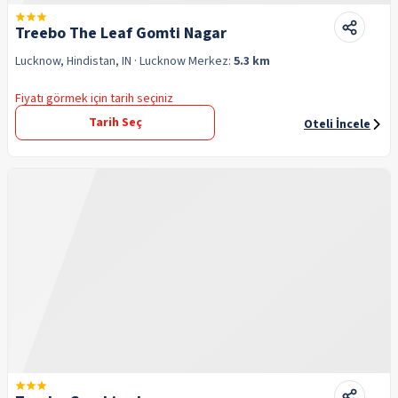
Treebo The Leaf Gomti Nagar
Lucknow, Hindistan, IN
· Lucknow
Merkez:
5.3 km
Fiyatı görmek için tarih seçiniz
Tarih Seç
Oteli İncele