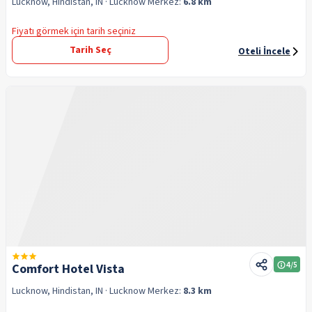
Lucknow, Hindistan, IN
· Lucknow
Merkez:
6.8 km
Fiyatı görmek için tarih seçiniz
Tarih Seç
Oteli İncele
4
/5
Comfort Hotel Vista
Lucknow, Hindistan, IN
· Lucknow
Merkez:
8.3 km