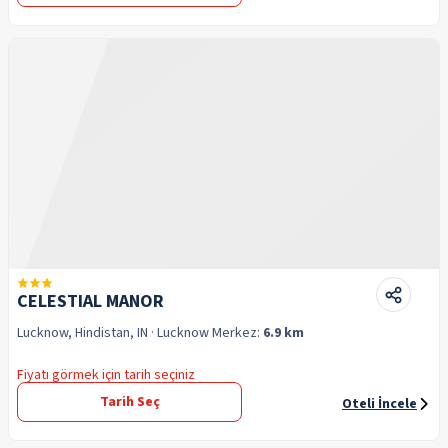
CELESTIAL MANOR
Lucknow, Hindistan, IN
· Lucknow
Merkez:
6.9 km
Fiyatı görmek için tarih seçiniz
Tarih Seç
Oteli İncele