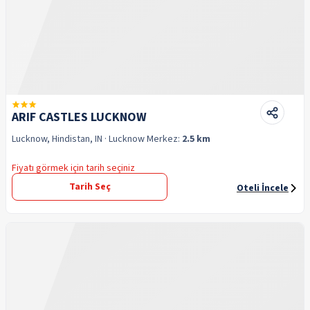
ARIF CASTLES LUCKNOW
Lucknow, Hindistan, IN
· Lucknow
Merkez:
2.5 km
Fiyatı görmek için tarih seçiniz
Tarih Seç
Oteli İncele