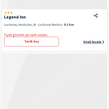
Legend Inn
Lucknow, Hindistan, IN
· Lucknow
Merkez:
9.3 km
Fiyatı görmek için tarih seçiniz
Tarih Seç
Oteli İncele