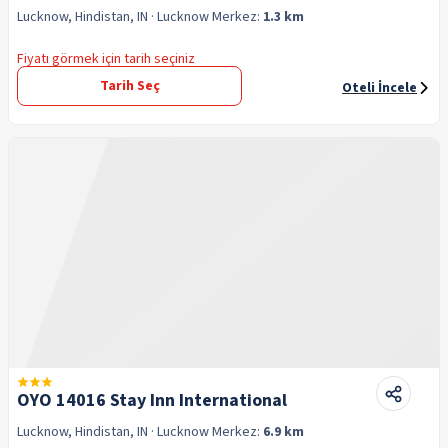
Lucknow, Hindistan, IN
· Lucknow
Merkez:
1.3 km
Fiyatı görmek için tarih seçiniz
Tarih Seç
Oteli İncele
OYO 14016 Stay Inn International
Lucknow, Hindistan, IN
· Lucknow
Merkez:
6.9 km