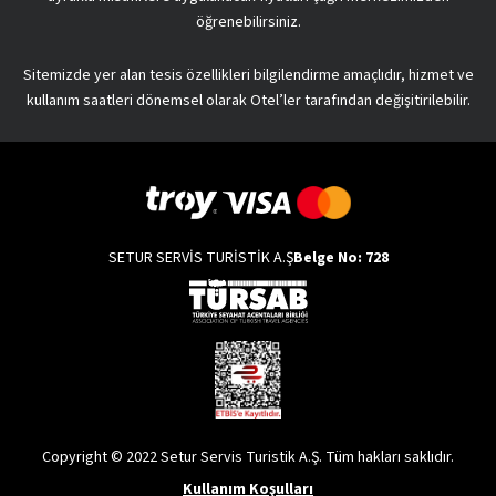
öğrenebilirsiniz.
Sitemizde yer alan tesis özellikleri bilgilendirme amaçlıdır, hizmet ve
kullanım saatleri dönemsel olarak Otel’ler tarafından değişitirilebilir.
SETUR SERVİS TURİSTİK A.Ş
Belge No: 728
Copyright © 2022 Setur Servis Turistik A.Ş. Tüm hakları saklıdır.
Kullanım Koşulları