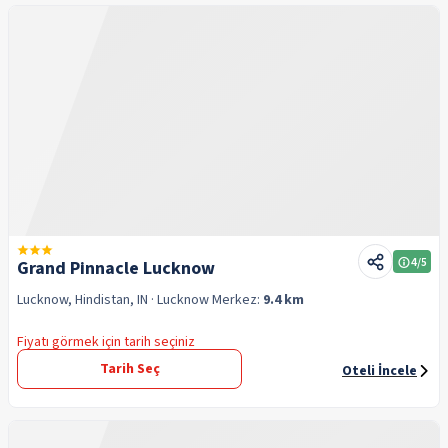
4
/5
Grand Pinnacle Lucknow
Lucknow, Hindistan, IN
· Lucknow
Merkez:
9.4 km
Fiyatı görmek için tarih seçiniz
Tarih Seç
Oteli İncele