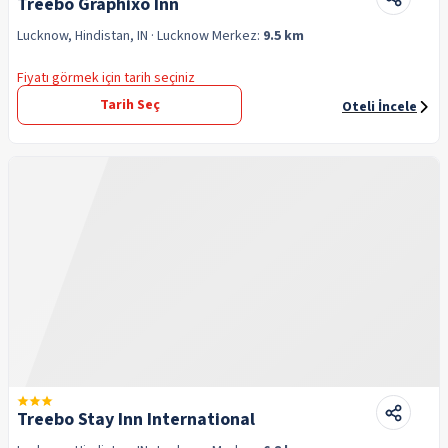
Treebo Graphixo Inn
Lucknow, Hindistan, IN
· Lucknow
Merkez:
9.5 km
Fiyatı görmek için tarih seçiniz
Tarih Seç
Oteli İncele
Treebo Stay Inn International