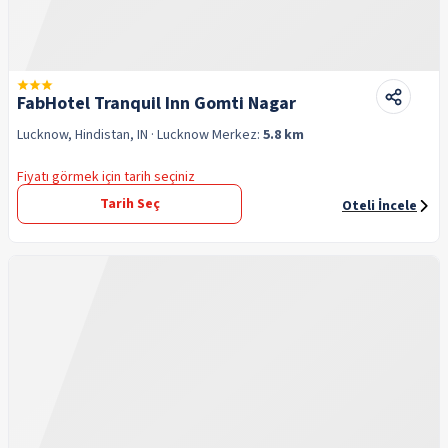
FabHotel Tranquil Inn Gomti Nagar
Lucknow, Hindistan, IN
· Lucknow
Merkez:
5.8 km
Fiyatı görmek için tarih seçiniz
Tarih Seç
Oteli İncele