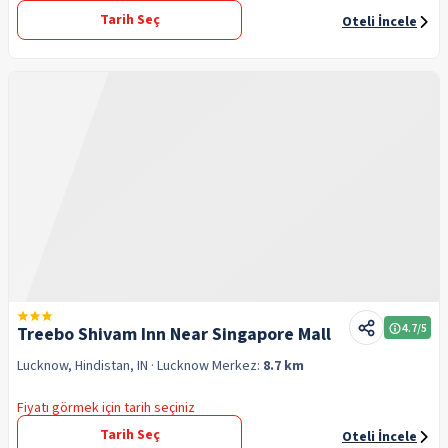
Tarih Seç
Oteli İncele
4.7
/5
Treebo Shivam Inn Near Singapore Mall
Lucknow, Hindistan, IN
· Lucknow
Merkez:
8.7 km
Fiyatı görmek için tarih seçiniz
Tarih Seç
Oteli İncele