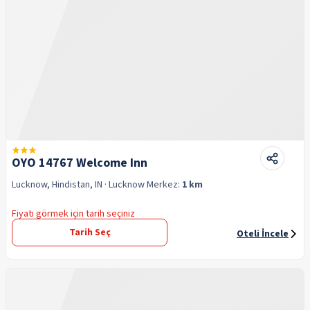
OYO 14767 Welcome Inn
Lucknow, Hindistan, IN
· Lucknow
Merkez:
1 km
Fiyatı görmek için tarih seçiniz
Tarih Seç
Oteli İncele