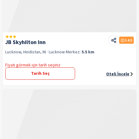
3.4
/5
JB Skyhilton Inn
Lucknow, Hindistan, IN
· Lucknow
Merkez:
5.5 km
Fiyatı görmek için tarih seçiniz
Tarih Seç
Oteli İncele