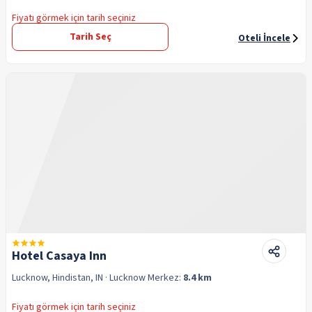
Fiyatı görmek için tarih seçiniz
Tarih Seç
Oteli İncele
Hotel Casaya Inn
Lucknow, Hindistan, IN
· Lucknow
Merkez:
8.4 km
Fiyatı görmek için tarih seçiniz