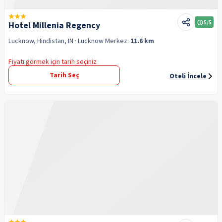
5
/5
Hotel Millenia Regency
Lucknow, Hindistan, IN
· Lucknow
Merkez:
11.6 km
Fiyatı görmek için tarih seçiniz
Tarih Seç
Oteli İncele