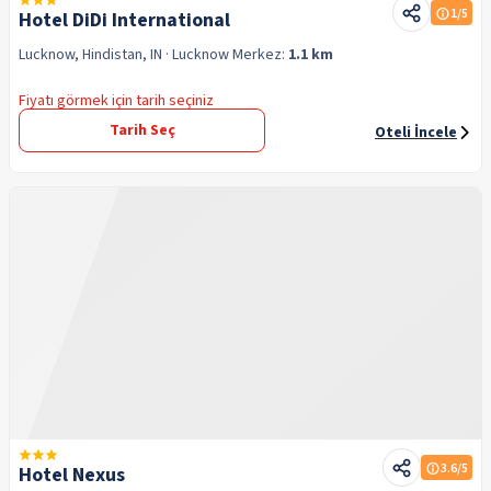
1
/5
Hotel DiDi International
Lucknow, Hindistan, IN
· Lucknow
Merkez:
1.1 km
Fiyatı görmek için tarih seçiniz
Tarih Seç
Oteli İncele
3.6
/5
Hotel Nexus