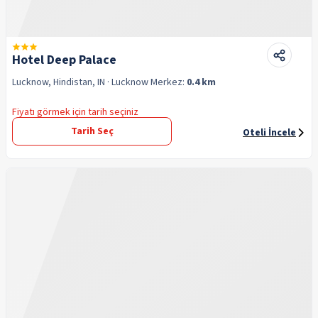
Hotel Deep Palace
Lucknow, Hindistan, IN
· Lucknow
Merkez:
0.4 km
Fiyatı görmek için tarih seçiniz
Tarih Seç
Oteli İncele