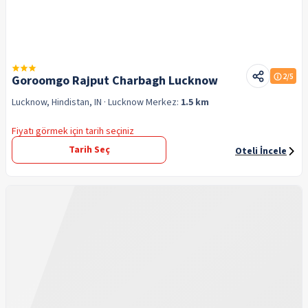
2
/5
Goroomgo Rajput Charbagh Lucknow
Lucknow, Hindistan, IN
· Lucknow
Merkez:
1.5 km
Fiyatı görmek için tarih seçiniz
Tarih Seç
Oteli İncele