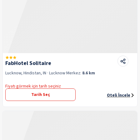
FabHotel Solitaire
Lucknow, Hindistan, IN
· Lucknow
Merkez:
8.6 km
Fiyatı görmek için tarih seçiniz
Tarih Seç
Oteli İncele