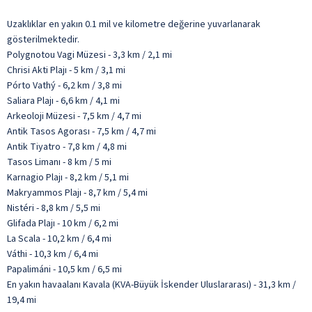
Uzaklıklar en yakın 0.1 mil ve kilometre değerine yuvarlanarak
gösterilmektedir.
Polygnotou Vagi Müzesi - 3,3 km / 2,1 mi
Chrisi Akti Plajı - 5 km / 3,1 mi
Pórto Vathý - 6,2 km / 3,8 mi
Saliara Plajı - 6,6 km / 4,1 mi
Arkeoloji Müzesi - 7,5 km / 4,7 mi
Antik Tasos Agorası - 7,5 km / 4,7 mi
Antik Tiyatro - 7,8 km / 4,8 mi
Tasos Limanı - 8 km / 5 mi
Karnagio Plajı - 8,2 km / 5,1 mi
Makryammos Plajı - 8,7 km / 5,4 mi
Nistéri - 8,8 km / 5,5 mi
Glifada Plajı - 10 km / 6,2 mi
La Scala - 10,2 km / 6,4 mi
Váthi - 10,3 km / 6,4 mi
Papalimáni - 10,5 km / 6,5 mi
En yakın havaalanı Kavala (KVA-Büyük İskender Uluslararası) - 31,3 km /
19,4 mi