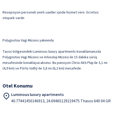
Resepsiyon personeli sınırlı saatler içinde hizmet verir. Ücretsiz
otopark vardır.
Polygnotou Vagi Müzesi yakınında
Tasos bölgesindeki Luminous luxury apartments konaklamanızda
Polygnotou Vagi Müzesi ve Arkeoloji Müzesi ile 15 dakika sürüş
mesafesinde konaklayacaksınız. Bu pansiyon Chrisi Akti Plajı ile 3,1 mi
(4,9 km) ve Pórto Vathý ile 3,8 mi (6,2 km) mesafede.
Otel Konumu
Luminous luxury apartments
40.77441450146913, 24.69465129219475 Thasos 640 04 GR