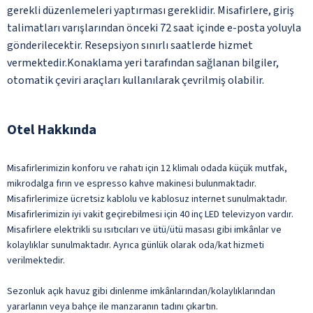
gerekli düzenlemeleri yaptırması gereklidir. Misafirlere, giriş
talimatları varışlarından önceki 72 saat içinde e-posta yoluyla
gönderilecektir. Resepsiyon sınırlı saatlerde hizmet
vermektedir.Konaklama yeri tarafından sağlanan bilgiler,
otomatik çeviri araçları kullanılarak çevrilmiş olabilir.
Otel Hakkında
Misafirlerimizin konforu ve rahatı için 12 klimalı odada küçük mutfak,
mikrodalga fırın ve espresso kahve makinesi bulunmaktadır.
Misafirlerimize ücretsiz kablolu ve kablosuz internet sunulmaktadır.
Misafirlerimizin iyi vakit geçirebilmesi için 40 inç LED televizyon vardır.
Misafirlere elektrikli su ısıtıcıları ve ütü/ütü masası gibi imkânlar ve
kolaylıklar sunulmaktadır. Ayrıca günlük olarak oda/kat hizmeti
verilmektedir.
Sezonluk açık havuz gibi dinlenme imkânlarından/kolaylıklarından
yararlanın veya bahçe ile manzaranın tadını çıkartın.