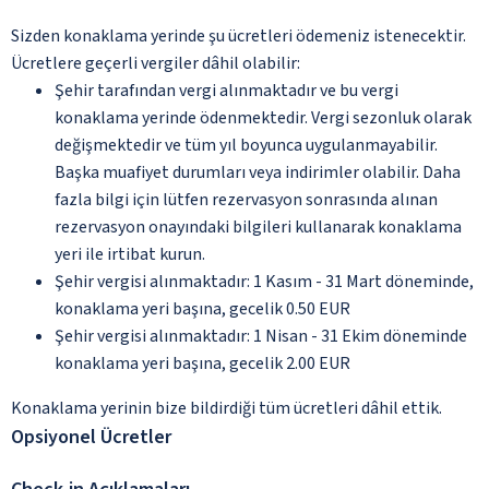
Sizden konaklama yerinde şu ücretleri ödemeniz istenecektir.
Ücretlere geçerli vergiler dâhil olabilir:
Şehir tarafından vergi alınmaktadır ve bu vergi
konaklama yerinde ödenmektedir. Vergi sezonluk olarak
değişmektedir ve tüm yıl boyunca uygulanmayabilir.
Başka muafiyet durumları veya indirimler olabilir. Daha
fazla bilgi için lütfen rezervasyon sonrasında alınan
rezervasyon onayındaki bilgileri kullanarak konaklama
yeri ile irtibat kurun.
Şehir vergisi alınmaktadır: 1 Kasım - 31 Mart döneminde,
konaklama yeri başına, gecelik 0.50 EUR
Şehir vergisi alınmaktadır: 1 Nisan - 31 Ekim döneminde
konaklama yeri başına, gecelik 2.00 EUR
Konaklama yerinin bize bildirdiği tüm ücretleri dâhil ettik.
Opsiyonel Ücretler