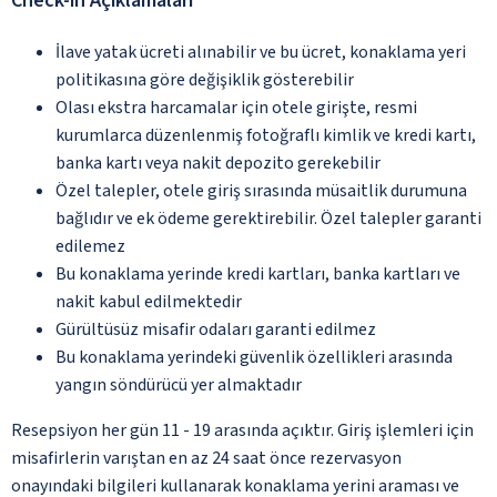
Check-in Açıklamaları
İlave yatak ücreti alınabilir ve bu ücret, konaklama yeri
politikasına göre değişiklik gösterebilir
Olası ekstra harcamalar için otele girişte, resmi
kurumlarca düzenlenmiş fotoğraflı kimlik ve kredi kartı,
banka kartı veya nakit depozito gerekebilir
Özel talepler, otele giriş sırasında müsaitlik durumuna
bağlıdır ve ek ödeme gerektirebilir. Özel talepler garanti
edilemez
Bu konaklama yerinde kredi kartları, banka kartları ve
nakit kabul edilmektedir
Gürültüsüz misafir odaları garanti edilmez
Bu konaklama yerindeki güvenlik özellikleri arasında
yangın söndürücü yer almaktadır
Resepsiyon her gün 11 - 19 arasında açıktır. Giriş işlemleri için
misafirlerin varıştan en az 24 saat önce rezervasyon
onayındaki bilgileri kullanarak konaklama yerini araması ve