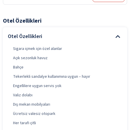
Otel Özellikleri
Otel Özellikleri
Sigara içmek için özel alanlar
Açık sezonluk havuz
Bahçe
Tekerlekli sandalye kullanımına uygun – hayır
Engellilere uygun servis yok
Valiz dolabı
Dış mekan mobilyaları
Ücretsiz valesiz otopark
Her tarafı çitli