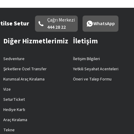
Çağrı Merkezi
tilse Setur
WhatsApp
444 28 22
Diğer Hizmetlerimiz
İletişim
Sedventure
İletişim Bilgileri
Şirketlere Özel Transfer
Yetkili Seyahat Acenteleri
Kurumsal Araç Kiralama
Öneri ve Talep Formu
Vize
SeturTicket
Hediye Kartı
Araç Kiralama
Tekne