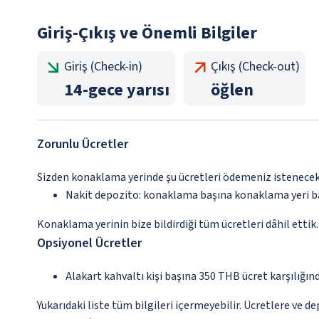
Giriş-Çıkış ve Önemli Bilgiler
Giriş (Check-in)
Çıkış (Check-out)
14
-
gece yarısı
öğlen
Zorunlu Ücretler
Sizden konaklama yerinde şu ücretleri ödemeniz istenecektir
Nakit depozito: konaklama başına konaklama yeri 
Konaklama yerinin bize bildirdiği tüm ücretleri dâhil ettik.
Opsiyonel Ücretler
Alakart kahvaltı kişi başına 350 THB ücret karşılığın
Yukarıdaki liste tüm bilgileri içermeyebilir. Ücretlere ve de