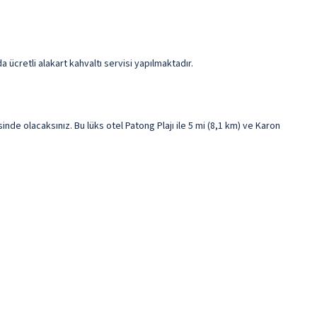
ücretli alakart kahvaltı servisi yapılmaktadır.
 olacaksınız. Bu lüks otel Patong Plajı ile 5 mi (8,1 km) ve Karon