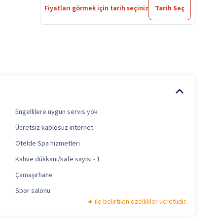
Fiyatları görmek için tarih seçiniz
Tarih Seç
Engellilere uygun servis yok
Ücretsiz kablosuz internet
Otelde Spa hizmetleri
Kahve dükkanı/kafe sayısı - 1
Çamaşırhane
Spor salonu
ile belirtilen özellikler ücretlidir.