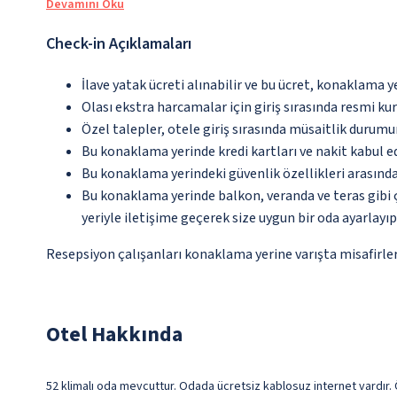
Devamını Oku
Check-in Açıklamaları
İlave yatak ücreti alınabilir ve bu ücret, konaklama y
Olası ekstra harcamalar için giriş sırasında resmi k
Özel talepler, otele giriş sırasında müsaitlik durumu
Bu konaklama yerinde kredi kartları ve nakit kabul 
Bu konaklama yerindeki güvenlik özellikleri arasınd
Bu konaklama yerinde balkon, veranda ve teras gibi 
yeriyle iletişime geçerek size uygun bir oda ayarlayı
Resepsiyon çalışanları konaklama yerine varışta misafirleri
Otel Hakkında
52 klimalı oda mevcuttur. Odada ücretsiz kablosuz internet vardır