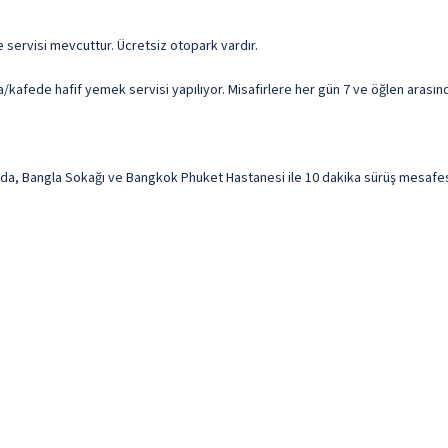
e servisi mevcuttur. Ücretsiz otopark vardır.
afede hafif yemek servisi yapılıyor. Misafirlere her gün 7 ve öğlen arasında 
 Bangla Sokağı ve Bangkok Phuket Hastanesi ile 10 dakika sürüş mesafesinde