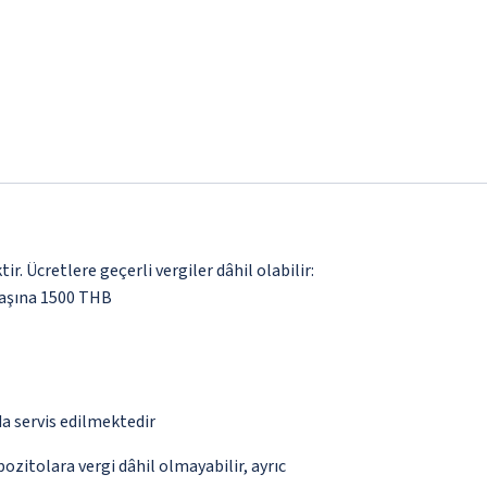
. Ücretlere geçerli vergiler dâhil olabilir:
başına 1500 THB
da servis edilmektedir
pozitolara vergi dâhil olmayabilir, ayrıc