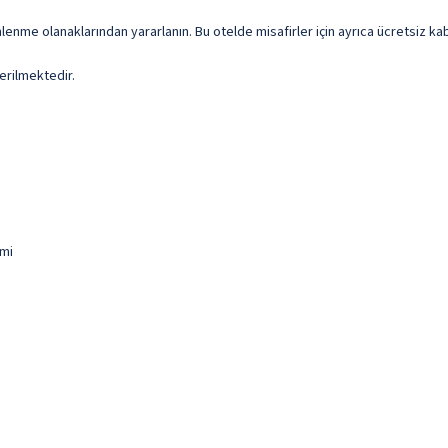
lenme olanaklarından yararlanın. Bu otelde misafirler için ayrıca ücretsiz ka
erilmektedir.
 mi