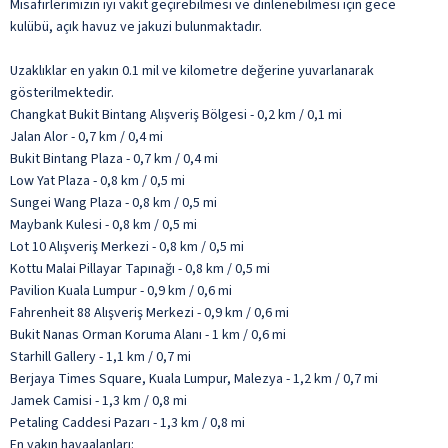
Misafirlerimizin iyi vakit geçirebilmesi ve dinlenebilmesi için gece
kulübü, açık havuz ve jakuzi bulunmaktadır.
Uzaklıklar en yakın 0.1 mil ve kilometre değerine yuvarlanarak
gösterilmektedir.
Changkat Bukit Bintang Alışveriş Bölgesi - 0,2 km / 0,1 mi
Jalan Alor - 0,7 km / 0,4 mi
Bukit Bintang Plaza - 0,7 km / 0,4 mi
Low Yat Plaza - 0,8 km / 0,5 mi
Sungei Wang Plaza - 0,8 km / 0,5 mi
Maybank Kulesi - 0,8 km / 0,5 mi
Lot 10 Alışveriş Merkezi - 0,8 km / 0,5 mi
Kottu Malai Pillayar Tapınağı - 0,8 km / 0,5 mi
Pavilion Kuala Lumpur - 0,9 km / 0,6 mi
Fahrenheit 88 Alışveriş Merkezi - 0,9 km / 0,6 mi
Bukit Nanas Orman Koruma Alanı - 1 km / 0,6 mi
Starhill Gallery - 1,1 km / 0,7 mi
Berjaya Times Square, Kuala Lumpur, Malezya - 1,2 km / 0,7 mi
Jamek Camisi - 1,3 km / 0,8 mi
Petaling Caddesi Pazarı - 1,3 km / 0,8 mi
En yakın havaalanları: