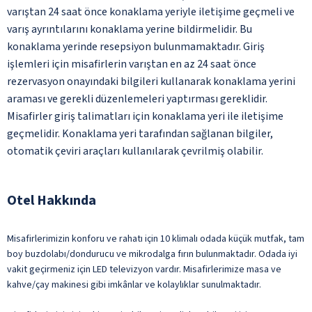
varıştan 24 saat önce konaklama yeriyle iletişime geçmeli ve
varış ayrıntılarını konaklama yerine bildirmelidir. Bu
konaklama yerinde resepsiyon bulunmamaktadır. Giriş
işlemleri için misafirlerin varıştan en az 24 saat önce
rezervasyon onayındaki bilgileri kullanarak konaklama yerini
araması ve gerekli düzenlemeleri yaptırması gereklidir.
Misafirler giriş talimatları için konaklama yeri ile iletişime
geçmelidir. Konaklama yeri tarafından sağlanan bilgiler,
otomatik çeviri araçları kullanılarak çevrilmiş olabilir.
Otel Hakkında
Misafirlerimizin konforu ve rahatı için 10 klimalı odada küçük mutfak, tam
boy buzdolabı/dondurucu ve mikrodalga fırın bulunmaktadır. Odada iyi
vakit geçirmeniz için LED televizyon vardır. Misafirlerimize masa ve
kahve/çay makinesi gibi imkânlar ve kolaylıklar sunulmaktadır.