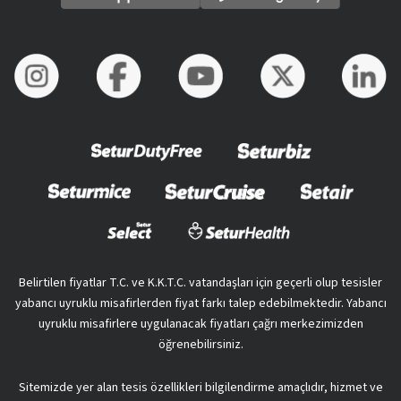
Belirtilen fiyatlar T.C. ve K.K.T.C. vatandaşları için geçerli olup tesisler
yabancı uyruklu misafirlerden fiyat farkı talep edebilmektedir. Yabancı
uyruklu misafirlere uygulanacak fiyatları çağrı merkezimizden
öğrenebilirsiniz.
Sitemizde yer alan tesis özellikleri bilgilendirme amaçlıdır, hizmet ve