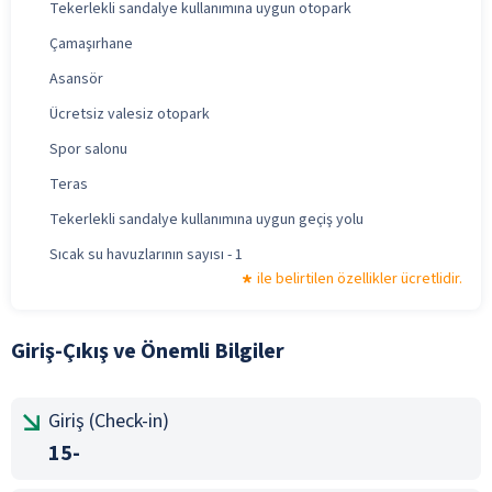
Tekerlekli sandalye kullanımına uygun otopark
Çamaşırhane
Asansör
Ücretsiz valesiz otopark
Spor salonu
Teras
Tekerlekli sandalye kullanımına uygun geçiş yolu
Sıcak su havuzlarının sayısı - 1
ile belirtilen özellikler ücretlidir.
Giriş-Çıkış ve Önemli Bilgiler
Giriş (Check-in)
15-