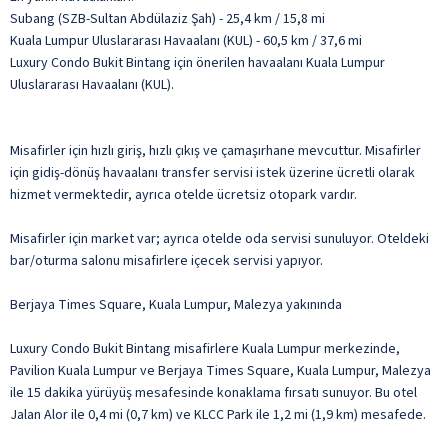
Subang (SZB-Sultan Abdülaziz Şah) - 25,4 km / 15,8 mi
Kuala Lumpur Uluslararası Havaalanı (KUL) - 60,5 km / 37,6 mi
Luxury Condo Bukit Bintang için önerilen havaalanı Kuala Lumpur
Uluslararası Havaalanı (KUL).
Misafirler için hızlı giriş, hızlı çıkış ve çamaşırhane mevcuttur. Misafirler
için gidiş-dönüş havaalanı transfer servisi istek üzerine ücretli olarak
hizmet vermektedir, ayrıca otelde ücretsiz otopark vardır.
Misafirler için market var; ayrıca otelde oda servisi sunuluyor. Oteldeki
bar/oturma salonu misafirlere içecek servisi yapıyor.
Berjaya Times Square, Kuala Lumpur, Malezya yakınında
Luxury Condo Bukit Bintang misafirlere Kuala Lumpur merkezinde,
Pavilion Kuala Lumpur ve Berjaya Times Square, Kuala Lumpur, Malezya
ile 15 dakika yürüyüş mesafesinde konaklama fırsatı sunuyor. Bu otel
Jalan Alor ile 0,4 mi (0,7 km) ve KLCC Park ile 1,2 mi (1,9 km) mesafede.