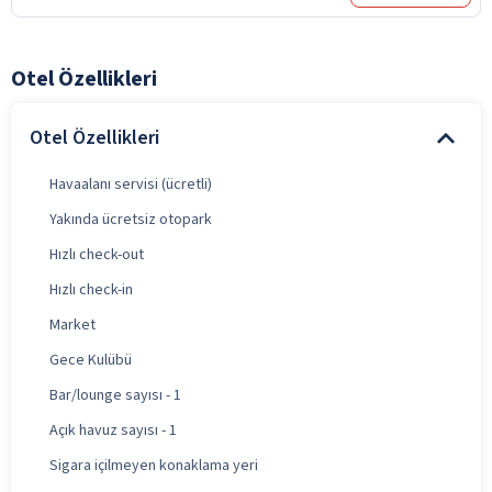
Otel Özellikleri
Otel Özellikleri
Havaalanı servisi (ücretli)
Yakında ücretsiz otopark
Hızlı check-out
Hızlı check-in
Market
Gece Kulübü
Bar/lounge sayısı - 1
Açık havuz sayısı - 1
Sigara içilmeyen konaklama yeri