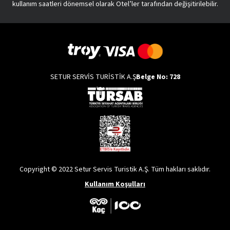
kullanım saatleri dönemsel olarak Otel’ler tarafından değişitirilebilir.
SETUR SERVİS TURİSTİK A.Ş
Belge No: 728
Copyright © 2022 Setur Servis Turistik A.Ş. Tüm hakları saklıdır.
Kullanım Koşulları