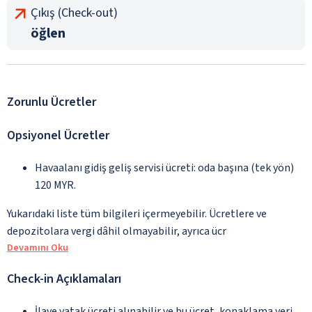
Çıkış (Check-out)
öğlen
Zorunlu Ücretler
Opsiyonel Ücretler
Havaalanı gidiş geliş servisi ücreti: oda başına (tek yön)
120 MYR.
Yukarıdaki liste tüm bilgileri içermeyebilir. Ücretlere ve
depozitolara vergi dâhil olmayabilir, ayrıca ücr
Devamını Oku
Check-in Açıklamaları
İlave yatak ücreti alınabilir ve bu ücret, konaklama yeri