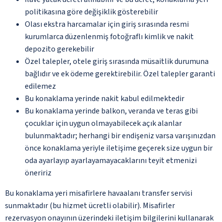
politikasına göre değişiklik gösterebilir
Olası ekstra harcamalar için giriş sırasında resmi
kurumlarca düzenlenmiş fotoğraflı kimlik ve nakit
depozito gerekebilir
Özel talepler, otele giriş sırasında müsaitlik durumuna
bağlıdır ve ek ödeme gerektirebilir. Özel talepler garanti
edilemez
Bu konaklama yerinde nakit kabul edilmektedir
Bu konaklama yerinde balkon, veranda ve teras gibi
çocuklar için uygun olmayabilecek açık alanlar
bulunmaktadır; herhangi bir endişeniz varsa varışınızdan
önce konaklama yeriyle iletişime geçerek size uygun bir
oda ayarlayıp ayarlayamayacaklarını teyit etmenizi
öneririz
Bu konaklama yeri misafirlere havaalanı transfer servisi
sunmaktadır (bu hizmet ücretli olabilir). Misafirler
rezervasyon onayının üzerindeki iletişim bilgilerini kullanarak