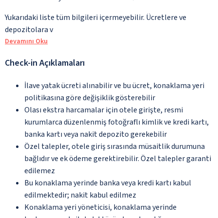
Yukarıdaki liste tüm bilgileri içermeyebilir. Ücretlere ve
depozitolara v
Devamını Oku
Check-in Açıklamaları
İlave yatak ücreti alınabilir ve bu ücret, konaklama yeri
politikasına göre değişiklik gösterebilir
Olası ekstra harcamalar için otele girişte, resmi
kurumlarca düzenlenmiş fotoğraflı kimlik ve kredi kartı,
banka kartı veya nakit depozito gerekebilir
Özel talepler, otele giriş sırasında müsaitlik durumuna
bağlıdır ve ek ödeme gerektirebilir. Özel talepler garanti
edilemez
Bu konaklama yerinde banka veya kredi kartı kabul
edilmektedir; nakit kabul edilmez
Konaklama yeri yöneticisi, konaklama yerinde