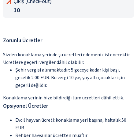
Çıkış (Check-out)
10
Zorunlu Ücretler
Sizden konaklama yerinde şu ücretleri ödemeniz istenecektir.
Ücretlere geçerli vergiler dâhil olabilir:
Şehir vergisi alınmaktadır: 5 geceye kadar kişi başı,
gecelik 2.00 EUR. Bu vergi 10 yaş yaş altı çocuklar için
geçerli değildir.
Konaklama yerinin bize bildirdiği tüm ücretleri dâhil ettik.
Opsiyonel Ücretler
Evcil hayvan ücreti: konaklama yeri başına, haftalık 50
EUR.
Rehber hayvanlar ücretten muaftır