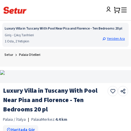
Luxury Villa in Tuscany With Pool Near Pisa and Florence - Ten Bedrooms 20 pl
Giriş - Çıkış Tarihleri
Yeniden Ara
1 Oda, 2 Yetişkin
Setur
Palaia Otelleri
Luxury Villa in Tuscany With Pool
Near Pisa and Florence - Ten
Bedrooms 20 pl
Palaia / İtalya
|
Palaia
Merkez:
4.4
km
Haritada Gör