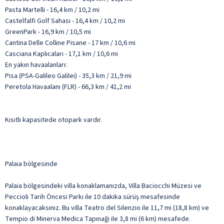
Pasta Martelli - 16,4 km / 10,2 mi
Castelfalfi Golf Sahası - 16,4 km / 10,2 mi
GreenPark - 16,9 km / 10,5 mi
Cantina Delle Colline Pisane - 17 km / 10,6 mi
Casciana Kaplıcaları - 17,1 km / 10,6 mi
En yakın havaalanları:
Pisa (PSA-Galileo Galilei) - 35,3 km / 21,9 mi
Peretola Havaalanı (FLR) - 66,3 km / 41,2 mi
Kısıtlı kapasitede otopark vardır.
Palaia bölgesinde
Palaia bölgesindeki villa konaklamanızda, Villa Baciocchi Müzesi ve
Peccioli Tarih Öncesi Parkı ile 10 dakika sürüş mesafesinde
konaklayacaksınız. Bu villa Teatro del Silenzio ile 11,7 mi (18,8 km) ve
Tempio di Minerva Medica Tapınağı ile 3,8 mi (6 km) mesafede.