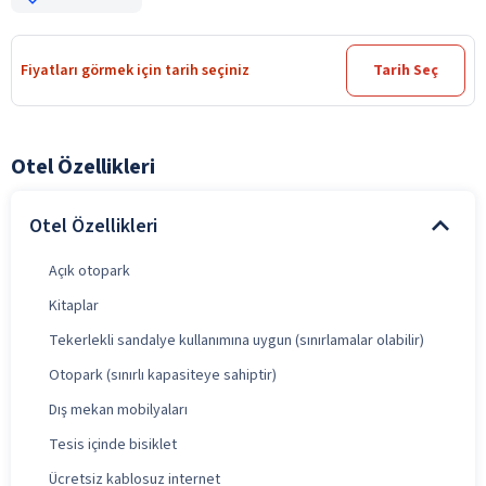
Fiyatları görmek için tarih seçiniz
Tarih Seç
Otel Özellikleri
Otel Özellikleri
Açık otopark
Kitaplar
Tekerlekli sandalye kullanımına uygun (sınırlamalar olabilir)
Otopark (sınırlı kapasiteye sahiptir)
Dış mekan mobilyaları
Tesis içinde bisiklet
Ücretsiz kablosuz internet