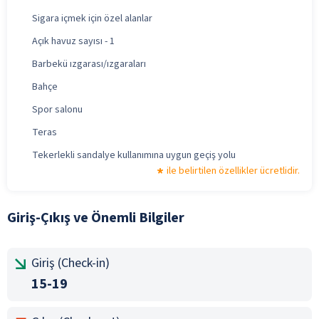
Sigara içmek için özel alanlar
Açık havuz sayısı - 1
Barbekü ızgarası/ızgaraları
Bahçe
Spor salonu
Teras
Tekerlekli sandalye kullanımına uygun geçiş yolu
ile belirtilen özellikler ücretlidir.
Giriş-Çıkış ve Önemli Bilgiler
Giriş (Check-in)
15-19