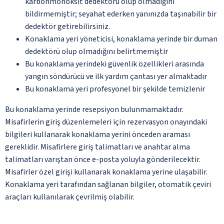
karbonmonoksit dedektörü olup olmadığını
bildirmemiştir; seyahat ederken yanınızda taşınabilir bir
dedektör getirebilirsiniz.
Konaklama yeri yöneticisi, konaklama yerinde bir duman
dedektörü olup olmadığını belirtmemiştir
Bu konaklama yerindeki güvenlik özellikleri arasında
yangın söndürücü ve ilk yardım çantası yer almaktadır
Bu konaklama yeri profesyonel bir şekilde temizlenir
Bu konaklama yerinde resepsiyon bulunmamaktadır.
Misafirlerin giriş düzenlemeleri için rezervasyon onayındaki
bilgileri kullanarak konaklama yerini önceden araması
gereklidir. Misafirlere giriş talimatları ve anahtar alma
talimatları varıştan önce e-posta yoluyla gönderilecektir.
Misafirler özel girişi kullanarak konaklama yerine ulaşabilir.
Konaklama yeri tarafından sağlanan bilgiler, otomatik çeviri
araçları kullanılarak çevrilmiş olabilir.