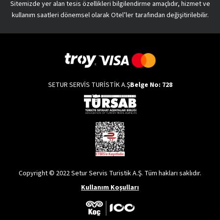
Sitemizde yer alan tesis özellikleri bilgilendirme amaçlıdır, hizmet ve
kullanım saatleri dönemsel olarak Otel’ler tarafından değişitirilebilir.
SETUR SERVİS TURİSTİK A.Ş
Belge No: 728
Copyright © 2022 Setur Servis Turistik A.Ş. Tüm hakları saklıdır.
Kullanım Koşulları