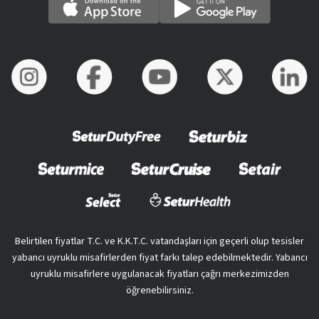
Belirtilen fiyatlar T.C. ve K.K.T.C. vatandaşları için geçerli olup tesisler
yabancı uyruklu misafirlerden fiyat farkı talep edebilmektedir. Yabancı
uyruklu misafirlere uygulanacak fiyatları çağrı merkezimizden
öğrenebilirsiniz.