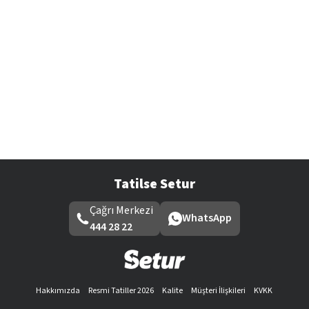
Tatilse Setur
Çağrı Merkezi
WhatsApp
444 28 22
Hakkımızda
Resmi Tatiller 2026
Kalite
Müşteri İlişkileri
KVKK