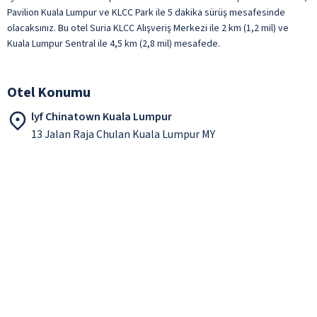
Pavilion Kuala Lumpur ve KLCC Park ile 5 dakika sürüş mesafesinde
olacaksınız. Bu otel Suria KLCC Alışveriş Merkezi ile 2 km (1,2 mil) ve
Kuala Lumpur Sentral ile 4,5 km (2,8 mil) mesafede.
Otel Konumu
lyf Chinatown Kuala Lumpur
13 Jalan Raja Chulan Kuala Lumpur MY