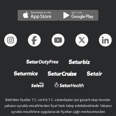
Belirtilen fiyatlar T.C. ve K.K.T.C. vatandaşları için geçerli olup tesisler
yabancı uyruklu misafirlerden fiyat farkı talep edebilmektedir. Yabancı
uyruklu misafirlere uygulanacak fiyatları çağrı merkezimizden