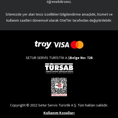
öğrenebilirsiniz.
Sitemizde yer alan tesis özellikleri bilgilendirme amaçlıdır, hizmet ve
kullanım saatleri dönemsel olarak Otel’ler tarafından değişitirilebilir.
SETUR SERVİS TURİSTİK A.Ş
Belge No: 728
Copyright © 2022 Setur Servis Turistik A.Ş. Tüm hakları saklıdır.
Kullanım Koşulları