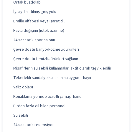
Ortak buzdolabı
İyi aydınlatılmış giriş yolu
Braille alfabesi veya işaret dili
Havlu değişimi (istek üzerine)
24 saat açık spor salonu
Çevre dostu banyo/kozmetik ürünleri
Çevre dostu temizlik ürünleri sağlanır
Misafirlerin su sebili kullanmaları aktif olarak teşvik edilir
Tekerlekli sandalye kullanımına uygun – hayır
Valiz dolabı
Konaklama yerinde ücretli çamaşırhane
Birden fazla dil bilen personel
Su sebili
24 saat açık resepsiyon