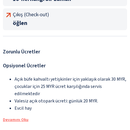
Çıkış (Check-out)
öğlen
Zorunlu Ücretler
Opsiyonel Ücretler
Açık büfe kahvaltı yetişkinler için yaklaşık olarak 30 MYR,
çocuklar için 25 MYR ücret karşılığında servis
edilmektedir
Valesiz açık otopark ücreti: günlük 20 MYR.
Evcil hay
Devamını Oku