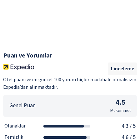
Puan ve Yorumlar
1
inceleme
Otel puanı ve en güncel 100 yorum hiçbir müdahale olmaksızın
Expedia’dan alınmaktadır.
4.5
Genel Puan
Mükemmel
4.3
/ 5
Olanaklar
4.6
/ 5
Temizlik