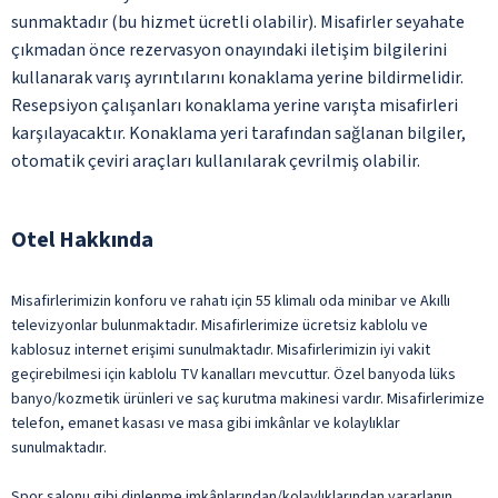
sunmaktadır (bu hizmet ücretli olabilir). Misafirler seyahate
çıkmadan önce rezervasyon onayındaki iletişim bilgilerini
kullanarak varış ayrıntılarını konaklama yerine bildirmelidir.
Resepsiyon çalışanları konaklama yerine varışta misafirleri
karşılayacaktır. Konaklama yeri tarafından sağlanan bilgiler,
otomatik çeviri araçları kullanılarak çevrilmiş olabilir.
Otel Hakkında
Misafirlerimizin konforu ve rahatı için 55 klimalı oda minibar ve Akıllı
televizyonlar bulunmaktadır. Misafirlerimize ücretsiz kablolu ve
kablosuz internet erişimi sunulmaktadır. Misafirlerimizin iyi vakit
geçirebilmesi için kablolu TV kanalları mevcuttur. Özel banyoda lüks
banyo/kozmetik ürünleri ve saç kurutma makinesi vardır. Misafirlerimize
telefon, emanet kasası ve masa gibi imkânlar ve kolaylıklar
sunulmaktadır.
Spor salonu gibi dinlenme imkânlarından/kolaylıklarından yararlanın