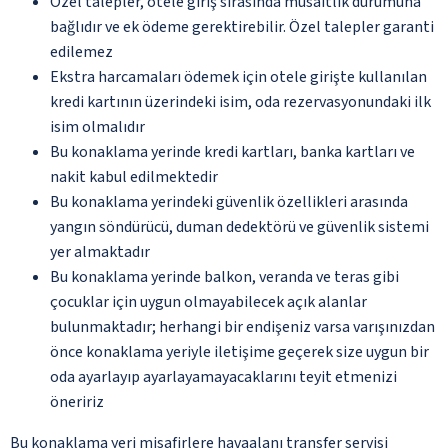
Özel talepler, otele giriş sırasında müsaitlik durumuna
bağlıdır ve ek ödeme gerektirebilir. Özel talepler garanti
edilemez
Ekstra harcamaları ödemek için otele girişte kullanılan
kredi kartının üzerindeki isim, oda rezervasyonundaki ilk
isim olmalıdır
Bu konaklama yerinde kredi kartları, banka kartları ve
nakit kabul edilmektedir
Bu konaklama yerindeki güvenlik özellikleri arasında
yangın söndürücü, duman dedektörü ve güvenlik sistemi
yer almaktadır
Bu konaklama yerinde balkon, veranda ve teras gibi
çocuklar için uygun olmayabilecek açık alanlar
bulunmaktadır; herhangi bir endişeniz varsa varışınızdan
önce konaklama yeriyle iletişime geçerek size uygun bir
oda ayarlayıp ayarlayamayacaklarını teyit etmenizi
öneririz
Bu konaklama yeri misafirlere havaalanı transfer servisi