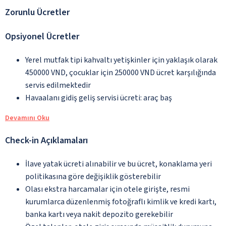
Zorunlu Ücretler
Opsiyonel Ücretler
Yerel mutfak tipi kahvaltı yetişkinler için yaklaşık olarak
450000 VND, çocuklar için 250000 VND ücret karşılığında
servis edilmektedir
Havaalanı gidiş geliş servisi ücreti: araç baş
Devamını Oku
Check-in Açıklamaları
İlave yatak ücreti alınabilir ve bu ücret, konaklama yeri
politikasına göre değişiklik gösterebilir
Olası ekstra harcamalar için otele girişte, resmi
kurumlarca düzenlenmiş fotoğraflı kimlik ve kredi kartı,
banka kartı veya nakit depozito gerekebilir