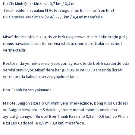
Ho Chi Minh Şehir Müzesi - 0,7 km / 0,4 mi
Tercih edilen havaalanı M Hotel Saigon Tan Binh - Tan Son Nhat
Uluslararası Havalimanı (SGN) - 7,1 km / 4,4 mi mesafede
Misafirler için ofis, hızlı giriş ve hızlı çıkış mevcuttur. Misafirler için gidiş-
dönüş havaalanı transfer servisi istek üzerine ücretli olarak hizmet
vermektedir.
Restoranda yemek servisi yapılıyor, ayrıca otelde belirli saatlerde oda
servisi sunuluyor. Misafirlere her gün 06.30 ve 09.30 arasında ücretli
yerel tarzda kahvaltı servisi yapılmaktadır.
Ben Thanh Pazarı yakınında
M Hotel Saigon size Ho Chi Minh Şehri merkezinde, Dong Khoi Caddesi
ve Saigon Meydanı ile 5 dakika yürüme mesafesinde konaklama
ayrıcalığı sunuyor. Bu otel Ben Thanh Pazarı ile 0,3 mi (0,6 km) ve Pham
Ngu Lao Caddesi ile 0,5 mi (0,8 km) mesafede.