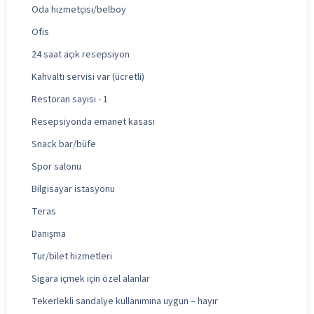
Oda hizmetçisi/belboy
Ofis
24 saat açık resepsiyon
Kahvaltı servisi var (ücretli)
Restoran sayısı - 1
Resepsiyonda emanet kasası
Snack bar/büfe
Spor salonu
Bilgisayar istasyonu
Teras
Danışma
Tur/bilet hizmetleri
Sigara içmek için özel alanlar
Tekerlekli sandalye kullanımına uygun – hayır