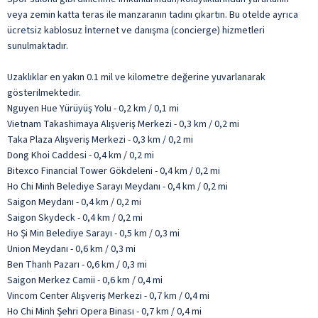
veya zemin katta teras ile manzaranın tadını çıkartın. Bu otelde ayrıca
ücretsiz kablosuz İnternet ve danışma (concierge) hizmetleri
sunulmaktadır.
Uzaklıklar en yakın 0.1 mil ve kilometre değerine yuvarlanarak
gösterilmektedir.
Nguyen Hue Yürüyüş Yolu - 0,2 km / 0,1 mi
Vietnam Takashimaya Alışveriş Merkezi - 0,3 km / 0,2 mi
Taka Plaza Alışveriş Merkezi - 0,3 km / 0,2 mi
Dong Khoi Caddesi - 0,4 km / 0,2 mi
Bitexco Financial Tower Gökdeleni - 0,4 km / 0,2 mi
Ho Chi Minh Belediye Sarayı Meydanı - 0,4 km / 0,2 mi
Saigon Meydanı - 0,4 km / 0,2 mi
Saigon Skydeck - 0,4 km / 0,2 mi
Ho Şi Min Belediye Sarayı - 0,5 km / 0,3 mi
Union Meydanı - 0,6 km / 0,3 mi
Ben Thanh Pazarı - 0,6 km / 0,3 mi
Saigon Merkez Camii - 0,6 km / 0,4 mi
Vincom Center Alışveriş Merkezi - 0,7 km / 0,4 mi
Ho Chi Minh Şehri Opera Binası - 0,7 km / 0,4 mi