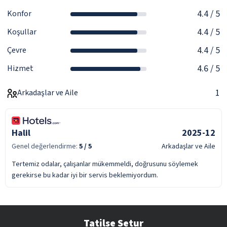
4.4
/ 5
Konfor
4.4
/ 5
Koşullar
4.4
/ 5
Çevre
4.6
/ 5
Hizmet
1
Arkadaşlar ve Aile
Halil
2025-12
Genel değerlendirme:
5
/ 5
Arkadaşlar ve Aile
Tertemiz odalar, çalışanlar mükemmeldi, doğrusunu söylemek
gerekirse bu kadar iyi bir servis beklemiyordum.
Tatilse Setur