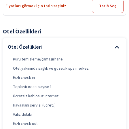
Fiyatları görmek için tarih seçiniz
Tarih Seç
Otel Özellikleri
Otel Özellikleri
Kuru temizleme/çamaşırhane
Otel yakınında sağlık ve güzellik spa merkezi
Hızlı check-in
Toplantı odası sayısı: 1
Ücretsiz kablosuz internet
Havaalanı servisi (ücretli)
Valiz dolabı
Hızlı check-out