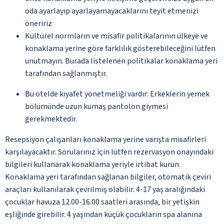
oda ayarlayıp ayarlayamayacaklarını teyit etmenizi
öneririz
Kültürel normların ve misafir politikalarının ülkeye ve
konaklama yerine göre farklılık gösterebileceğini lütfen
unutmayın. Burada listelenen politikalar konaklama yeri
tarafından sağlanmıştır.
Bu otelde kıyafet yönetmeliği vardır: Erkeklerin yemek
bölümünde uzun kumaş pantolon giymesi
gerekmektedir.
Resepsiyon çalışanları konaklama yerine varışta misafirleri
karşılayacaktır. Sorularınız için lütfen rezervasyon onayındaki
bilgileri kullanarak konaklama yeriyle irtibat kurun.
Konaklama yeri tarafından sağlanan bilgiler, otomatik çeviri
araçları kullanılarak çevrilmiş olabilir. 4-17 yaş aralığındaki
çocuklar havuza 12.00-16.00 saatleri arasında, bir yetişkin
eşliğinde girebilir. 4 yaşından küçük çocukların spa alanına