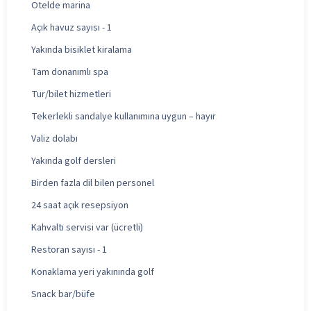
Otelde marina
Açık havuz sayısı - 1
Yakında bisiklet kiralama
Tam donanımlı spa
Tur/bilet hizmetleri
Tekerlekli sandalye kullanımına uygun – hayır
Valiz dolabı
Yakında golf dersleri
Birden fazla dil bilen personel
24 saat açık resepsiyon
Kahvaltı servisi var (ücretli)
Restoran sayısı - 1
Konaklama yeri yakınında golf
Snack bar/büfe