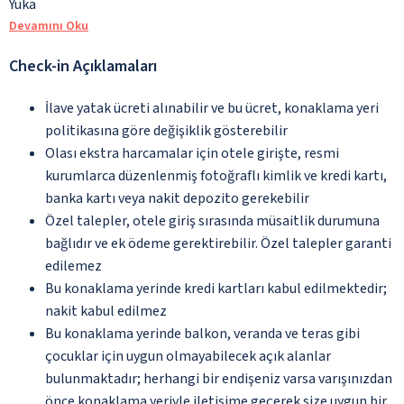
Yuka
Devamını Oku
Check-in Açıklamaları
İlave yatak ücreti alınabilir ve bu ücret, konaklama yeri
politikasına göre değişiklik gösterebilir
Olası ekstra harcamalar için otele girişte, resmi
kurumlarca düzenlenmiş fotoğraflı kimlik ve kredi kartı,
banka kartı veya nakit depozito gerekebilir
Özel talepler, otele giriş sırasında müsaitlik durumuna
bağlıdır ve ek ödeme gerektirebilir. Özel talepler garanti
edilemez
Bu konaklama yerinde kredi kartları kabul edilmektedir;
nakit kabul edilmez
Bu konaklama yerinde balkon, veranda ve teras gibi
çocuklar için uygun olmayabilecek açık alanlar
bulunmaktadır; herhangi bir endişeniz varsa varışınızdan
önce konaklama yeriyle iletişime geçerek size uygun bir