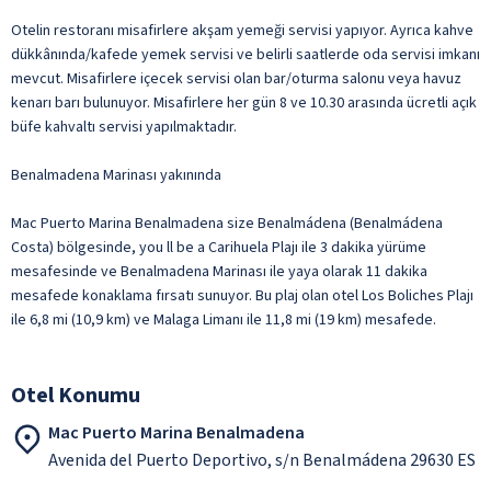
Otelin restoranı misafirlere akşam yemeği servisi yapıyor. Ayrıca kahve
dükkânında/kafede yemek servisi ve belirli saatlerde oda servisi imkanı
mevcut. Misafirlere içecek servisi olan bar/oturma salonu veya havuz
kenarı barı bulunuyor. Misafirlere her gün 8 ve 10.30 arasında ücretli açık
büfe kahvaltı servisi yapılmaktadır.
Benalmadena Marinası yakınında
Mac Puerto Marina Benalmadena size Benalmádena (Benalmádena
Costa) bölgesinde, you ll be a Carihuela Plajı ile 3 dakika yürüme
mesafesinde ve Benalmadena Marinası ile yaya olarak 11 dakika
mesafede konaklama fırsatı sunuyor. Bu plaj olan otel Los Boliches Plajı
ile 6,8 mi (10,9 km) ve Malaga Limanı ile 11,8 mi (19 km) mesafede.
Otel Konumu
Mac Puerto Marina Benalmadena
Avenida del Puerto Deportivo, s/n Benalmádena 29630 ES