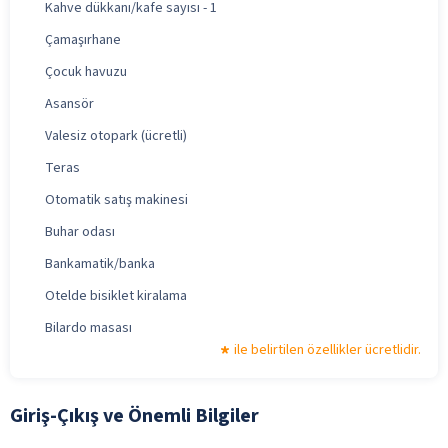
Kahve dükkanı/kafe sayısı - 1
Çamaşırhane
Çocuk havuzu
Asansör
Valesiz otopark (ücretli)
Teras
Otomatik satış makinesi
Buhar odası
Bankamatik/banka
Otelde bisiklet kiralama
Bilardo masası
ile belirtilen özellikler ücretlidir.
Giriş-Çıkış ve Önemli Bilgiler