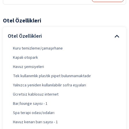
Otel Özellikleri
Otel Özellikleri
Kuru temizleme/çamaşırhane
Kapalı otopark
Havuz şemsiyeleri
Tek kullanımlık plastik pipet bulunmamaktadır
Yalnızca yeniden kullanılabilir sofra eşyaları
Ücretsiz kablosuz internet
Bar/lounge sayısı - 1
Spa terapi odası/odaları
Havuz kenarı barı sayısı - 1