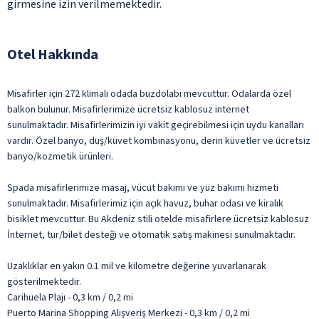
girmesine izin verilmemektedir.
Otel Hakkında
Misafirler için 272 klimalı odada buzdolabı mevcuttur. Odalarda özel
balkon bulunur. Misafirlerimize ücretsiz kablosuz internet
sunulmaktadır. Misafirlerimizin iyi vakit geçirebilmesi için uydu kanalları
vardır. Özel banyo, duş/küvet kombinasyonu, derin küvetler ve ücretsiz
banyo/kozmetik ürünleri.
Spada misafirlerimize masaj, vücut bakımı ve yüz bakımı hizmeti
sunulmaktadır. Misafirlerimiz için açık havuz, buhar odası ve kiralık
bisiklet mevcuttur. Bu Akdeniz stili otelde misafirlere ücretsiz kablosuz
İnternet, tur/bilet desteği ve otomatik satış makinesi sunulmaktadır.
Uzaklıklar en yakın 0.1 mil ve kilometre değerine yuvarlanarak
gösterilmektedir.
Carihuela Plajı - 0,3 km / 0,2 mi
Puerto Marina Shopping Alışveriş Merkezi - 0,3 km / 0,2 mi