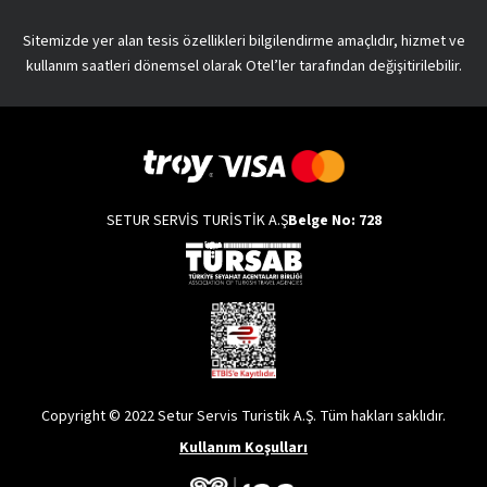
Sitemizde yer alan tesis özellikleri bilgilendirme amaçlıdır, hizmet ve
kullanım saatleri dönemsel olarak Otel’ler tarafından değişitirilebilir.
SETUR SERVİS TURİSTİK A.Ş
Belge No: 728
Copyright © 2022 Setur Servis Turistik A.Ş. Tüm hakları saklıdır.
Kullanım Koşulları