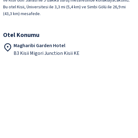
ve Kisii Golf Sahası ile 5 dakika sürüş mesafesinde konaklayacaksınız.
Bu otel Kisii, Üniversitesi ile 3,3 mi (5,4 km) ve Simbi Gölü ile 26,9 mi
(43,3 km) mesafede.
Otel Konumu
Magharibi Garden Hotel
B3 Kisii Migori Junction Kisii KE