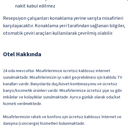
nakit kabul edilmez
Resepsiyon çalışanları konaklama yerine varışta misafirleri
karşılayacaktır. Konaklama yeri tarafından sağlanan bilgiler,
otomatik çeviri araçları kullanılarak çevrilmiş olabilir.
Otel Hakkında
24 oda mevcuttur. Misafirlerimize ücretsiz kablosuz internet
sunulmaktadır. Misafirlerimizin iyi vakit geçirebilmesi için kablolu TV
kanalları vardır. Banyolarda duş/küvet kombinasyonu ve ücretsiz
banyo/kozmetik ürünleri vardır. Misafirlerimize ücretsiz şişe su gibi
imkânlar ve kolaylıklar sunulmaktadır. Ayrıca günlük olarak oda/kat
hizmeti verilmektedir.
Misafirlerimizin rahatı ve konforu için ücretsiz kablosuz İnternet ve
danışma (concierge) hizmetleri bulunmaktadır.