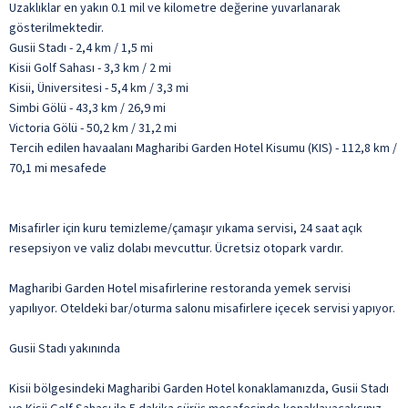
Uzaklıklar en yakın 0.1 mil ve kilometre değerine yuvarlanarak
gösterilmektedir.
Gusii Stadı - 2,4 km / 1,5 mi
Kisii Golf Sahası - 3,3 km / 2 mi
Kisii, Üniversitesi - 5,4 km / 3,3 mi
Simbi Gölü - 43,3 km / 26,9 mi
Victoria Gölü - 50,2 km / 31,2 mi
Tercih edilen havaalanı Magharibi Garden Hotel Kisumu (KIS) - 112,8 km /
70,1 mi mesafede
Misafirler için kuru temizleme/çamaşır yıkama servisi, 24 saat açık
resepsiyon ve valiz dolabı mevcuttur. Ücretsiz otopark vardır.
Magharibi Garden Hotel misafirlerine restoranda yemek servisi
yapılıyor. Oteldeki bar/oturma salonu misafirlere içecek servisi yapıyor.
Gusii Stadı yakınında
Kisii bölgesindeki Magharibi Garden Hotel konaklamanızda, Gusii Stadı