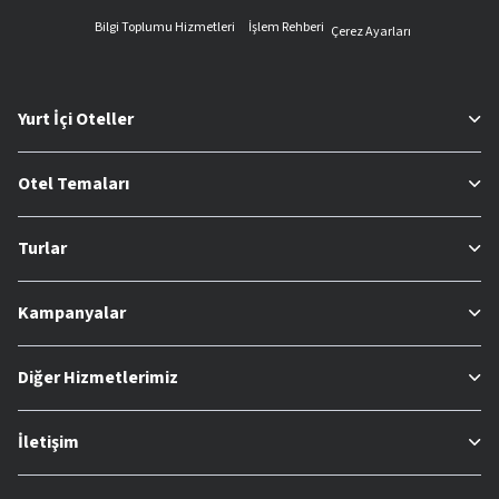
Bilgi Toplumu Hizmetleri
İşlem Rehberi
Çerez Ayarları
Yurt İçi Oteller
Otel Temaları
Turlar
Kampanyalar
Diğer Hizmetlerimiz
İletişim