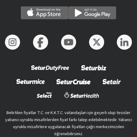
Belirtilen fiyatlar T.C. ve K.K.T.C. vatandaşları için geçerli olup tesisler
yabancı uyruklu misafirlerden fiyat farkı talep edebilmektedir. Yabancı
uyruklu misafirlere uygulanacak fiyatları çağrı merkezimizden
öğrenebilirsiniz.