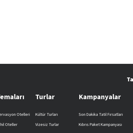
Ta
Temaları
Turlar
Kampanyalar
rvasyon Otelleri
Kültür Turları
Son Dakika Tatil Fırsatları
hil Oteller
Vizesiz Turlar
Kıbrıs Paket Kampanyası