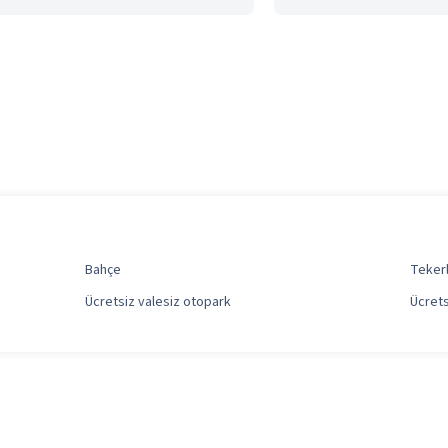
Bahçe
Tekerl
Ücretsiz valesiz otopark
Ücrets