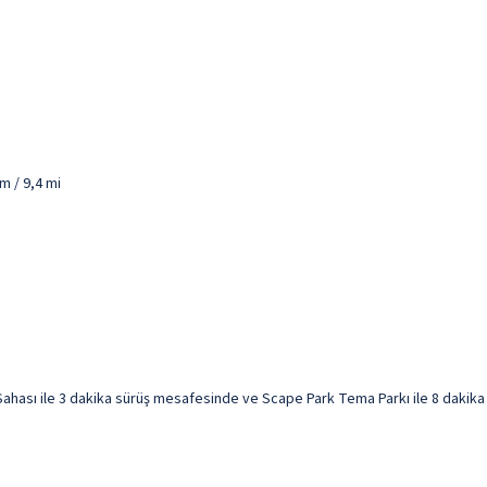
m / 9,4 mi
hası ile 3 dakika sürüş mesafesinde ve Scape Park Tema Parkı ile 8 dakika me