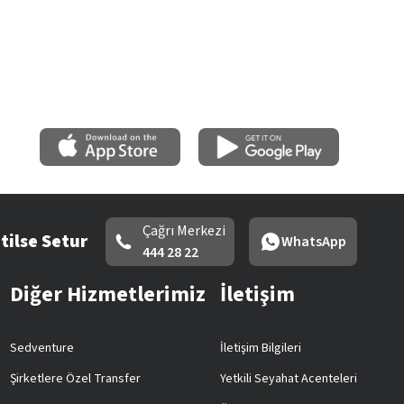
Çağrı Merkezi
tilse Setur
WhatsApp
444 28 22
Diğer Hizmetlerimiz
İletişim
Sedventure
İletişim Bilgileri
Şirketlere Özel Transfer
Yetkili Seyahat Acenteleri