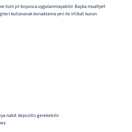
 ve tüm yıl boyunca uygulanmayabilir. Başka muafiyet
gileri kullanarak konaklama yeri ile irtibat kurun.
eya nakit depozito gerekebilir
mez