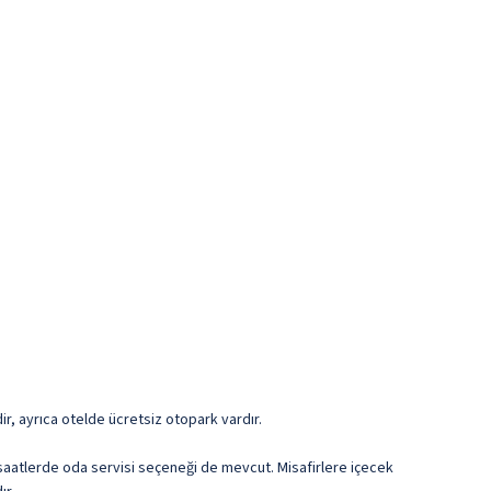
edir, ayrıca otelde ücretsiz otopark vardır.
saatlerde oda servisi seçeneği de mevcut. Misafirlere içecek