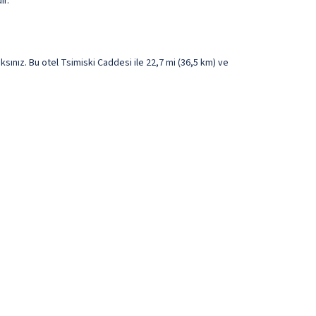
ır.
ınız. Bu otel Tsimiski Caddesi ile 22,7 mi (36,5 km) ve