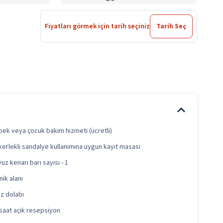
Fiyatları görmek için tarih seçiniz
Tarih Seç
ek veya çocuk bakım hizmeti (ücretli)
erlekli sandalye kullanımına uygun kayıt masası
uz kenarı barı sayısı - 1
nik alanı
iz dolabı
saat açık resepsiyon