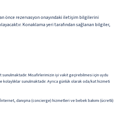
an önce rezervasyon onayındaki iletişim bilgilerini
şılayacaktır. Konaklama yeri tarafından sağlanan bilgiler,
sunulmaktadır. Misafirlerimizin iyi vakit geçirebilmesi için uydu
e kolaylıklar sunulmaktadır. Ayrıca günlük olarak oda/kat hizmeti
uz İnternet, danışma (concierge) hizmetleri ve bebek bakımı (ücretli)