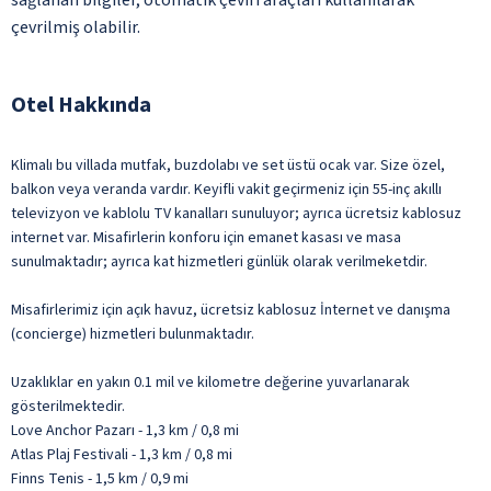
çevrilmiş olabilir.
Otel Hakkında
Klimalı bu villada mutfak, buzdolabı ve set üstü ocak var. Size özel,
balkon veya veranda vardır. Keyifli vakit geçirmeniz için 55-inç akıllı
televizyon ve kablolu TV kanalları sunuluyor; ayrıca ücretsiz kablosuz
internet var. Misafirlerin konforu için emanet kasası ve masa
sunulmaktadır; ayrıca kat hizmetleri günlük olarak verilmeketdir.
Misafirlerimiz için açık havuz, ücretsiz kablosuz İnternet ve danışma
(concierge) hizmetleri bulunmaktadır.
Uzaklıklar en yakın 0.1 mil ve kilometre değerine yuvarlanarak
gösterilmektedir.
Love Anchor Pazarı - 1,3 km / 0,8 mi
Atlas Plaj Festivali - 1,3 km / 0,8 mi
Finns Tenis - 1,5 km / 0,9 mi