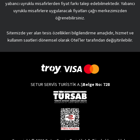
yabancı uyruklu misafirlerden fiyat farkı talep edebilmektedir. Yabancı
uyruklu misafirlere uygulanacak fiyatları çağrı merkezimizden
öğrenebilirsiniz.
Sitemizde yer alan tesis özellikleri bilgilendirme amaçlıdır, hizmet ve
kullanım saatleri dönemsel olarak Otel’ler tarafından değişitirilebilir.
SETUR SERVİS TURİSTİK A.Ş
Belge No: 728