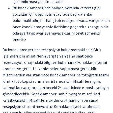
ışıklandırması yer almaktadır
Bu konaklama yerinde balkon, veranda ve teras gibi
çocuklar için uygun olmayabilecek açık alanlar
bulunmaktadır; herhangi bir endişeniz varsa varışınızdan
önce konaklama yeriyle iletişime geçerek size uygun bir
oda ayarlayıp ayarlayamayacaklarını teyit etmenizi
öneririz
Bu konaklama yerinde resepsiyon bulunmamaktadır. Giriş
işlemleri için misafirlerin varıştan en az 24 saat önce
rezervasyon onayındaki bilgileri kullanarak konaklama yerini
araması ve gerekli düzenlemeleri yaptırması gereklidir.
Misafirlerden varıştan önce konaklama yerine fotoğraflı resmi
kimlik fotokopisi sunmaları istenecektir. Misafirlere, giriş
talimatları varışlarından önceki 24 saat içinde e-posta yoluyla
gönderilecektir. Konaklama yeri sahibi varışta misafirleri
karşılayacaktır. Misafirlere yardımcı olması için bir sanal
resepsiyon sistemi mevcutturKonaklama yeri tarafından
sağlanan bilgiler, otomatik çeviri araçları kullanılarak