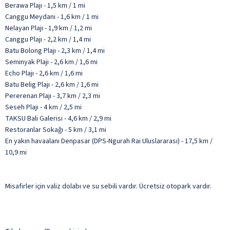
Berawa Plajı - 1,5 km / 1 mi
Canggu Meydanı - 1,6 km / 1 mi
Nelayan Plajı - 1,9 km / 1,2 mi
Canggu Plajı - 2,2 km / 1,4 mi
Batu Bolong Plajı - 2,3 km / 1,4 mi
Seminyak Plajı - 2,6 km / 1,6 mi
Echo Plajı - 2,6 km / 1,6 mi
Batu Belig Plajı - 2,6 km / 1,6 mi
Pererenan Plajı - 3,7 km / 2,3 mi
Seseh Plajı - 4 km / 2,5 mi
TAKSU Bali Galerisi - 4,6 km / 2,9 mi
Restoranlar Sokağı - 5 km / 3,1 mi
En yakın havaalanı Denpasar (DPS-Ngurah Rai Uluslararası) - 17,5 km /
10,9 mi
Misafirler için valiz dolabı ve su sebili vardır. Ücretsiz otopark vardır.