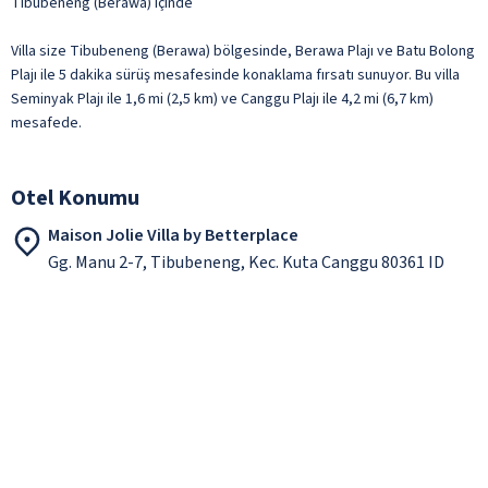
Tibubeneng (Berawa) içinde
Villa size Tibubeneng (Berawa) bölgesinde, Berawa Plajı ve Batu Bolong
Plajı ile 5 dakika sürüş mesafesinde konaklama fırsatı sunuyor. Bu villa
Seminyak Plajı ile 1,6 mi (2,5 km) ve Canggu Plajı ile 4,2 mi (6,7 km)
mesafede.
Otel Konumu
Maison Jolie Villa by Betterplace
Gg. Manu 2-7, Tibubeneng, Kec. Kuta Canggu 80361 ID