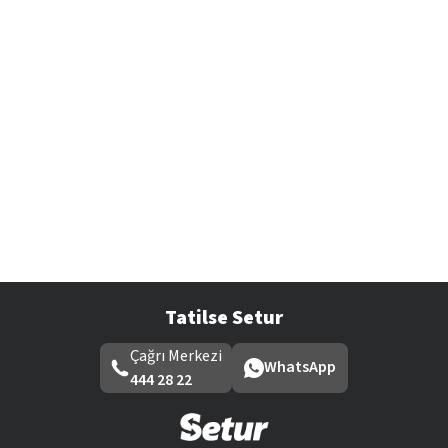
Tatilse Setur
Çağrı Merkezi
WhatsApp
444 28 22