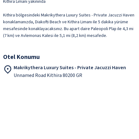
Kithira Limanı yakınında
Kithira bölgesindeki Makrikythera Luxury Suites - Private Jacuzzi Haven
konaklamanızda, Diakofti Beach ve Kithira Limanı ile 5 dakika yürüme
mesafesinde konaklayacaksınız. Bu apart daire Paleopoli Plajı ile 4,3 mi
(7 km) ve Avlemonas Kalesi ile 5,1 mi (8,2 km) mesafede.
Otel Konumu
Makrikythera Luxury Suites - Private Jacuzzi Haven
Unnamed Road Kithira 80200 GR