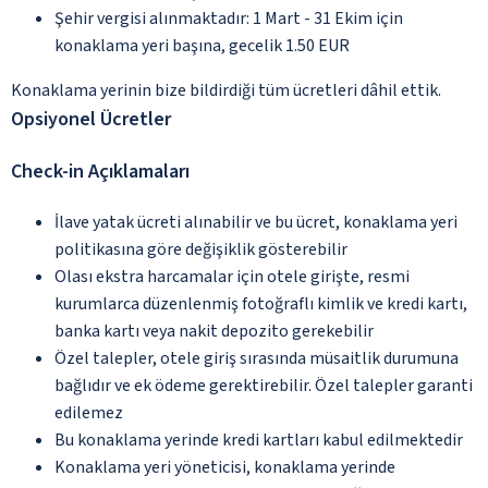
Şehir vergisi alınmaktadır: 1 Mart - 31 Ekim için
konaklama yeri başına, gecelik 1.50 EUR
Konaklama yerinin bize bildirdiği tüm ücretleri dâhil ettik.
Opsiyonel Ücretler
Check-in Açıklamaları
İlave yatak ücreti alınabilir ve bu ücret, konaklama yeri
politikasına göre değişiklik gösterebilir
Olası ekstra harcamalar için otele girişte, resmi
kurumlarca düzenlenmiş fotoğraflı kimlik ve kredi kartı,
banka kartı veya nakit depozito gerekebilir
Özel talepler, otele giriş sırasında müsaitlik durumuna
bağlıdır ve ek ödeme gerektirebilir. Özel talepler garanti
edilemez
Bu konaklama yerinde kredi kartları kabul edilmektedir
Konaklama yeri yöneticisi, konaklama yerinde