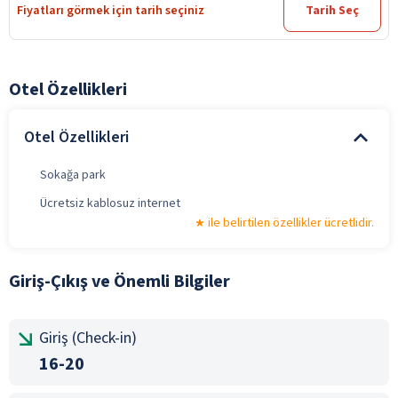
Fiyatları görmek için tarih seçiniz
Tarih Seç
Otel Özellikleri
Otel Özellikleri
Sokağa park
Ücretsiz kablosuz internet
ile belirtilen özellikler ücretlidir.
Giriş-Çıkış ve Önemli Bilgiler
Giriş (Check-in)
16-20