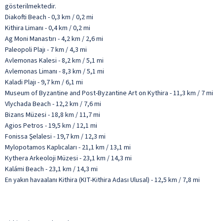
gösterilmektedir.
Diakofti Beach - 0,3 km / 0,2 mi
Kithira Limanı - 0,4 km / 0,2 mi
Ag Moni Manastırı - 4,2 km / 2,6 mi
Paleopoli Plajı - 7 km / 4,3 mi
Avlemonas Kalesi - 8,2 km / 5,1 mi
Avlemonas Limanı - 8,3 km / 5,1 mi
Kaladi Plajı - 9,7 km / 6,1 mi
Museum of Byzantine and Post-Byzantine Art on Kythira - 11,3 km / 7 mi
Vlychada Beach - 12,2 km / 7,6 mi
Bizans Müzesi - 18,8 km / 11,7 mi
Agios Petros - 19,5 km / 12,1 mi
Fonissa Şelalesi - 19,7 km / 12,3 mi
Mylopotamos Kaplıcaları - 21,1 km / 13,1 mi
Kythera Arkeoloji Müzesi - 23,1 km / 14,3 mi
Kalámi Beach - 23,1 km / 14,3 mi
En yakın havaalanı Kithira (KIT-Kithira Adası Ulusal) - 12,5 km / 7,8 mi