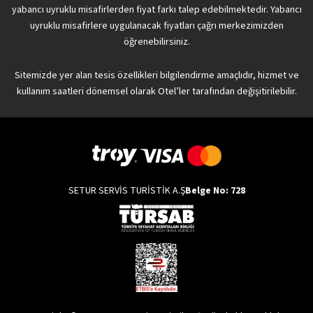
yabancı uyruklu misafirlerden fiyat farkı talep edebilmektedir. Yabancı
uyruklu misafirlere uygulanacak fiyatları çağrı merkezimizden
öğrenebilirsiniz.
Sitemizde yer alan tesis özellikleri bilgilendirme amaçlıdır, hizmet ve
kullanım saatleri dönemsel olarak Otel’ler tarafından değişitirilebilir.
SETUR SERVİS TURİSTİK A.Ş
Belge No: 728