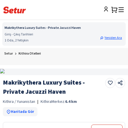
Makrikythera Luxury Suites - Private Jacuzzi Haven
Giriş - Çıkış Tarihleri
Yeniden Ara
1 Oda, 2 Yetişkin
Setur
Kithira Otelleri
Makrikythera Luxury Suites -
Private Jacuzzi Haven
Kithira / Yunanistan
|
Kithira
Merkez:
6.4
km
Haritada Gör