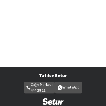
Tatilse Setur
Çağrı Merkezi
WhatsApp
444 28 22