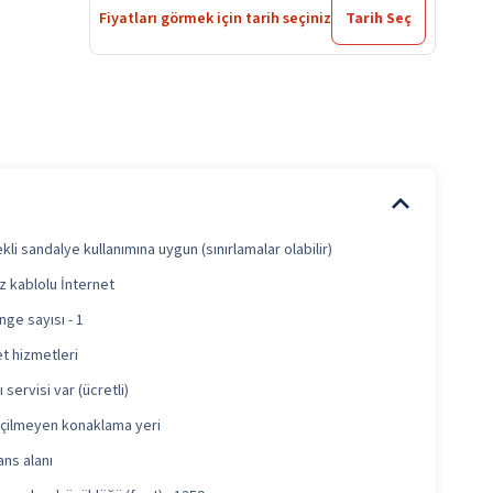
Fiyatları görmek için tarih seçiniz
Tarih Seç
kli sandalye kullanımına uygun (sınırlamalar olabilir)
z kablolu İnternet
nge sayısı - 1
et hizmetleri
 servisi var (ücretli)
içilmeyen konaklama yeri
ns alanı