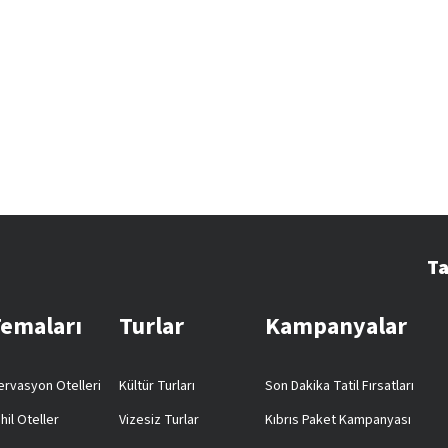
Ta
Temaları
Turlar
Kampanyalar
rvasyon Otelleri
Kültür Turları
Son Dakika Tatil Fırsatları
hil Oteller
Vizesiz Turlar
Kıbrıs Paket Kampanyası