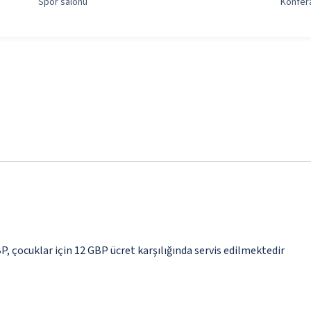
Spor salonu
Konfera
BP, çocuklar için 12 GBP ücret karşılığında servis edilmektedir