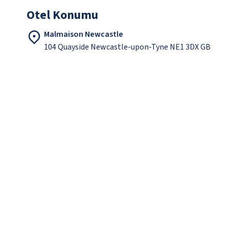
Otel Konumu
Malmaison Newcastle
104 Quayside Newcastle-upon-Tyne NE1 3DX GB