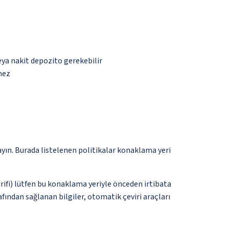
eya nakit depozito gerekebilir
mez
ayın. Burada listelenen politikalar konaklama yeri
tarifi) lütfen bu konaklama yeriyle önceden irtibata
fından sağlanan bilgiler, otomatik çeviri araçları