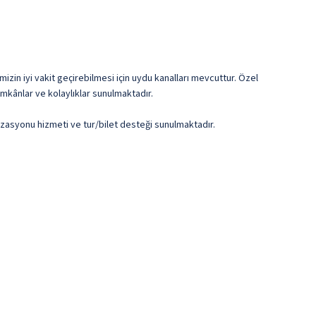
izin iyi vakit geçirebilmesi için uydu kanalları mevcuttur. Özel
mkânlar ve kolaylıklar sunulmaktadır.
zasyonu hizmeti ve tur/bilet desteği sunulmaktadır.