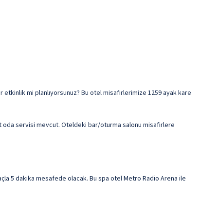
 etkinlik mi planlıyorsunuz? Bu otel misafirlerimize 1259 ayak kare
t oda servisi mevcut. Oteldeki bar/oturma salonu misafirlere
la 5 dakika mesafede olacak. Bu spa otel Metro Radio Arena ile