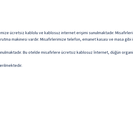
mize ücretsiz kablolu ve kablosuz internet erişimi sunulmaktadır. Misafirlerim
utma makinesi vardır. Misafirlerimize telefon, emanet kasası ve masa gibi i
nulmaktadır. Bu otelde misafirlere ücretsiz kablosuz İnternet, düğün organi
erilmektedir.