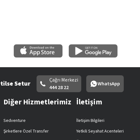
Çağrı Merkezi
tilse Setur
WhatsApp
444 28 22
Diğer Hizmetlerimiz
İletişim
Sedventure
İletişim Bilgileri
Şirketlere Özel Transfer
Yetkili Seyahat Acenteleri