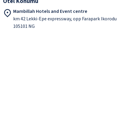
Otel Konumu
Mambillah Hotels and Event centre
km 42 Lekki-Epe expressway, opp Farapark Ikorodu
105101 NG