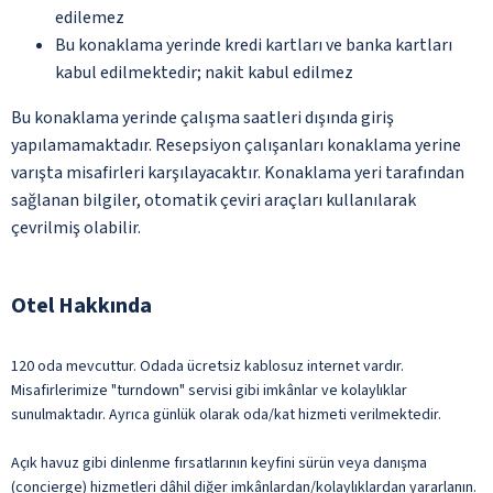
edilemez
Bu konaklama yerinde kredi kartları ve banka kartları
kabul edilmektedir; nakit kabul edilmez
Bu konaklama yerinde çalışma saatleri dışında giriş
yapılamamaktadır. Resepsiyon çalışanları konaklama yerine
varışta misafirleri karşılayacaktır. Konaklama yeri tarafından
sağlanan bilgiler, otomatik çeviri araçları kullanılarak
çevrilmiş olabilir.
Otel Hakkında
120 oda mevcuttur. Odada ücretsiz kablosuz internet vardır.
Misafirlerimize "turndown" servisi gibi imkânlar ve kolaylıklar
sunulmaktadır. Ayrıca günlük olarak oda/kat hizmeti verilmektedir.
Açık havuz gibi dinlenme fırsatlarının keyfini sürün veya danışma
(concierge) hizmetleri dâhil diğer imkânlardan/kolaylıklardan yararlanın.