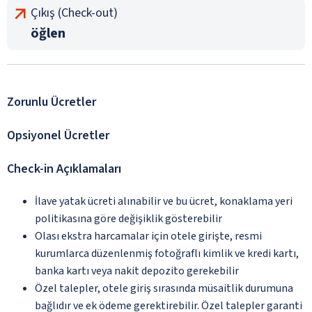
Çıkış (Check-out)
öğlen
Zorunlu Ücretler
Opsiyonel Ücretler
Check-in Açıklamaları
İlave yatak ücreti alınabilir ve bu ücret, konaklama yeri
politikasına göre değişiklik gösterebilir
Olası ekstra harcamalar için otele girişte, resmi
kurumlarca düzenlenmiş fotoğraflı kimlik ve kredi kartı,
banka kartı veya nakit depozito gerekebilir
Özel talepler, otele giriş sırasında müsaitlik durumuna
bağlıdır ve ek ödeme gerektirebilir. Özel talepler garanti