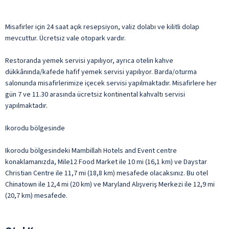
Misafirler için 24 saat açık resepsiyon, valiz dolabı ve kilitli dolap
mevcuttur. Ücretsiz vale otopark vardır.
Restoranda yemek servisi yapılıyor, ayrıca otelin kahve
dükkânında/kafede hafif yemek servisi yapılıyor. Barda/oturma
salonunda misafirlerimize içecek servisi yapılmaktadır. Misafirlere her
gün 7 ve 11.30 arasında ücretsiz kontinental kahvaltı servisi
yapılmaktadır.
Ikorodu bölgesinde
Ikorodu bölgesindeki Mambillah Hotels and Event centre
konaklamanızda, Mile12 Food Market ile 10 mi (16,1 km) ve Daystar
Christian Centre ile 11,7 mi (18,8 km) mesafede olacaksınız. Bu otel
Chinatown ile 12,4 mi (20 km) ve Maryland Alışveriş Merkezi ile 12,9 mi
(20,7 km) mesafede.