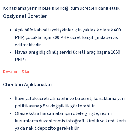
Konaklama yerinin bize bildirdiği tüm ücretleri dâhil ettik.
Opsiyonel Ücretler
Açık büfe kahvaltı yetişkinler için yaklaşık olarak 400
PHP, çocuklar için 200 PHP ücret karşılığında servis
edilmektedir
Havaalanı gidiş dönüş servisi ücreti: araç başına 1650
PHP (
Devamını Oku
Check-in Açıklamaları
İlave yatak ücreti alınabilir ve bu ücret, konaklama yeri
politikasına göre değişiklik gösterebilir
Olası ekstra harcamalar için otele girişte, resmi
kurumlarca düzenlenmiş fotoğraflı kimlik ve kredi kartı
ya da nakit depozito gerekebilir