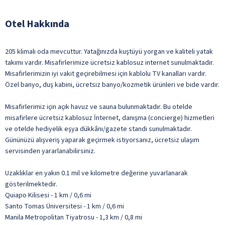
Otel Hakkında
205 klimalı oda mevcuttur. Yatağınızda kuştüyü yorgan ve kaliteli yatak
takımı vardır. Misafirlerimize ücretsiz kablosuz internet sunulmaktadır.
Misafirlerimizin iyi vakit geçirebilmesi için kablolu TV kanalları vardır.
Özel banyo, duş kabini, ücretsiz banyo/kozmetik ürünleri ve bide vardır.
Misafirlerimiz için açık havuz ve sauna bulunmaktadır. Bu otelde
misafirlere ücretsiz kablosuz İnternet, danışma (concierge) hizmetleri
ve otelde hediyelik eşya dükkânı/gazete standı sunulmaktadır.
Gününüzü alışveriş yaparak geçirmek istiyorsanız, ücretsiz ulaşım
servisinden yararlanabilirsiniz.
Uzaklıklar en yakın 0.1 mil ve kilometre değerine yuvarlanarak
gösterilmektedir.
Quiapo Kilisesi - 1 km / 0,6 mi
Santo Tomas Üniversitesi - 1 km / 0,6 mi
Manila Metropolitan Tiyatrosu - 1,3 km / 0,8 mi