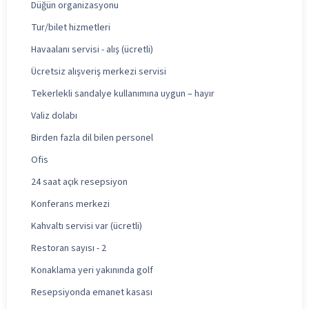
Düğün organizasyonu
Tur/bilet hizmetleri
Havaalanı servisi - alış (ücretli)
Ücretsiz alışveriş merkezi servisi
Tekerlekli sandalye kullanımına uygun – hayır
Valiz dolabı
Birden fazla dil bilen personel
Ofis
24 saat açık resepsiyon
Konferans merkezi
Kahvaltı servisi var (ücretli)
Restoran sayısı - 2
Konaklama yeri yakınında golf
Resepsiyonda emanet kasası