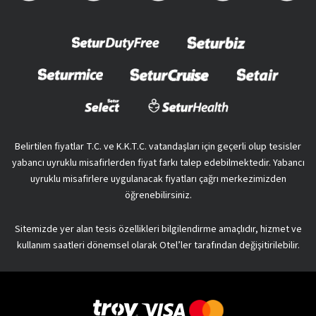
Belirtilen fiyatlar T.C. ve K.K.T.C. vatandaşları için geçerli olup tesisler
yabancı uyruklu misafirlerden fiyat farkı talep edebilmektedir. Yabancı
uyruklu misafirlere uygulanacak fiyatları çağrı merkezimizden
öğrenebilirsiniz.
Sitemizde yer alan tesis özellikleri bilgilendirme amaçlıdır, hizmet ve
kullanım saatleri dönemsel olarak Otel’ler tarafından değişitirilebilir.