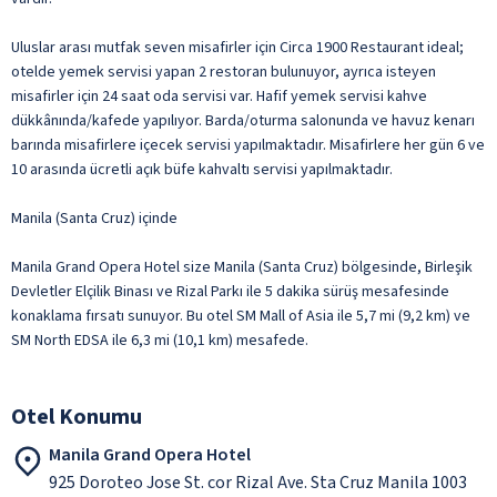
Uluslar arası mutfak seven misafirler için Circa 1900 Restaurant ideal;
otelde yemek servisi yapan 2 restoran bulunuyor, ayrıca isteyen
misafirler için 24 saat oda servisi var. Hafif yemek servisi kahve
dükkânında/kafede yapılıyor. Barda/oturma salonunda ve havuz kenarı
barında misafirlere içecek servisi yapılmaktadır. Misafirlere her gün 6 ve
10 arasında ücretli açık büfe kahvaltı servisi yapılmaktadır.
Manila (Santa Cruz) içinde
Manila Grand Opera Hotel size Manila (Santa Cruz) bölgesinde, Birleşik
Devletler Elçilik Binası ve Rizal Parkı ile 5 dakika sürüş mesafesinde
konaklama fırsatı sunuyor. Bu otel SM Mall of Asia ile 5,7 mi (9,2 km) ve
SM North EDSA ile 6,3 mi (10,1 km) mesafede.
Otel Konumu
Manila Grand Opera Hotel
925 Doroteo Jose St. cor Rizal Ave. Sta Cruz Manila 1003