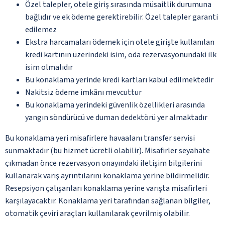
Özel talepler, otele giriş sırasında müsaitlik durumuna
bağlıdır ve ek ödeme gerektirebilir. Özel talepler garanti
edilemez
Ekstra harcamaları ödemek için otele girişte kullanılan
kredi kartının üzerindeki isim, oda rezervasyonundaki ilk
isim olmalıdır
Bu konaklama yerinde kredi kartları kabul edilmektedir
Nakitsiz ödeme imkânı mevcuttur
Bu konaklama yerindeki güvenlik özellikleri arasında
yangın söndürücü ve duman dedektörü yer almaktadır
Bu konaklama yeri misafirlere havaalanı transfer servisi
sunmaktadır (bu hizmet ücretli olabilir). Misafirler seyahate
çıkmadan önce rezervasyon onayındaki iletişim bilgilerini
kullanarak varış ayrıntılarını konaklama yerine bildirmelidir.
Resepsiyon çalışanları konaklama yerine varışta misafirleri
karşılayacaktır. Konaklama yeri tarafından sağlanan bilgiler,
otomatik çeviri araçları kullanılarak çevrilmiş olabilir.