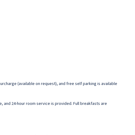
rcharge (available on request), and free self parking is available
fe, and 24-hour room service is provided. Full breakfasts are