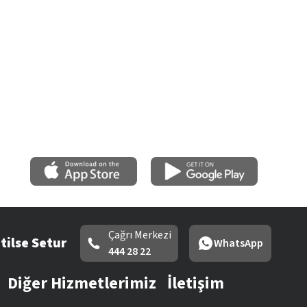
Çağrı Merkezi
tilse Setur
WhatsApp
444 28 22
Diğer Hizmetlerimiz
İletişim