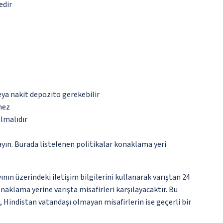
edir
eya nakit depozito gerekebilir
mez
olmalıdır
ayın. Burada listelenen politikalar konaklama yeri
nın üzerindeki iletişim bilgilerini kullanarak varıştan 24
naklama yerine varışta misafirleri karşılayacaktır. Bu
, Hindistan vatandaşı olmayan misafirlerin ise geçerli bir