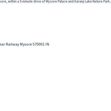
sore, within a 5-minute drive of Mysore Palace and Karanji Lake Nature Park. 
ear Railway Mysore 570001 IN