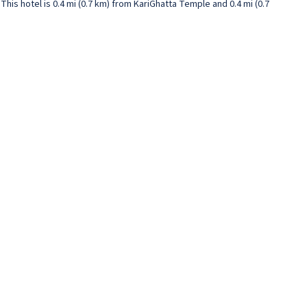
This hotel is 0.4 mi (0.7 km) from KariGhatta Temple and 0.4 mi (0.7