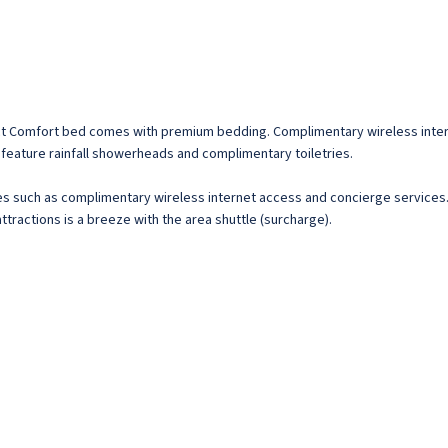
lect Comfort bed comes with premium bedding. Complimentary wireless inte
feature rainfall showerheads and complimentary toiletries.
s such as complimentary wireless internet access and concierge services. 
attractions is a breeze with the area shuttle (surcharge).