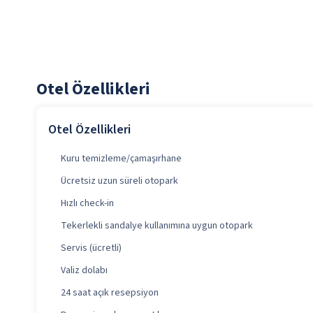
Otel Özellikleri
Otel Özellikleri
Kuru temizleme/çamaşırhane
Ücretsiz uzun süreli otopark
Hızlı check-in
Tekerlekli sandalye kullanımına uygun otopark
Servis (ücretli)
Valiz dolabı
24 saat açık resepsiyon