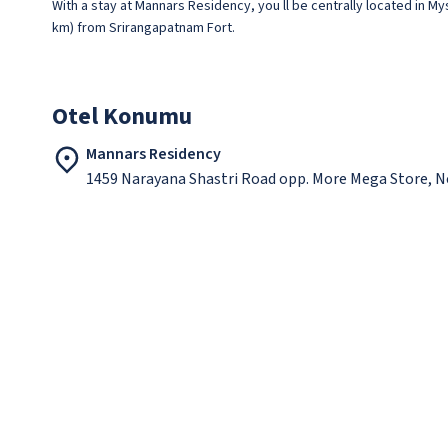
With a stay at Mannars Residency, you ll be centrally located in My
km) from Srirangapatnam Fort.
Otel Konumu
Mannars Residency
1459 Narayana Shastri Road opp. More Mega Store, N