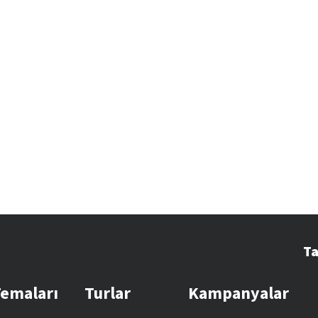
Ta
Temaları
Turlar
Kampanyalar