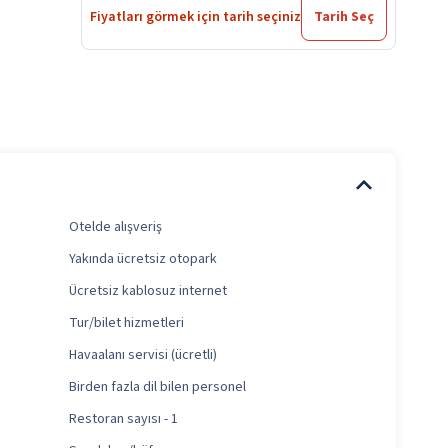
Fiyatları görmek için tarih seçiniz
Tarih Seç
Otelde alışveriş
Yakında ücretsiz otopark
Ücretsiz kablosuz internet
Tur/bilet hizmetleri
Havaalanı servisi (ücretli)
Birden fazla dil bilen personel
Restoran sayısı - 1