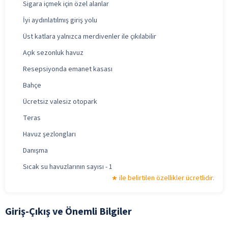
Sigara içmek için özel alanlar
İyi aydınlatılmış giriş yolu
Üst katlara yalnızca merdivenler ile çıkılabilir
Açık sezonluk havuz
Resepsiyonda emanet kasası
Bahçe
Ücretsiz valesiz otopark
Teras
Havuz şezlongları
Danışma
Sıcak su havuzlarının sayısı - 1
ile belirtilen özellikler ücretlidir.
Giriş-Çıkış ve Önemli Bilgiler