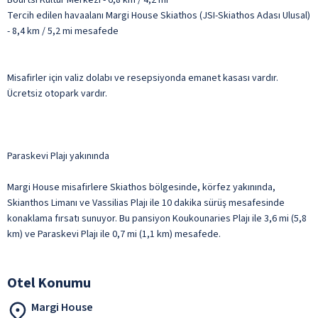
Tercih edilen havaalanı Margi House Skiathos (JSI-Skiathos Adası Ulusal)
- 8,4 km / 5,2 mi mesafede
Misafirler için valiz dolabı ve resepsiyonda emanet kasası vardır.
Ücretsiz otopark vardır.
Paraskevi Plajı yakınında
Margi House misafirlere Skiathos bölgesinde, körfez yakınında,
Skianthos Limanı ve Vassilias Plajı ile 10 dakika sürüş mesafesinde
konaklama fırsatı sunuyor. Bu pansiyon Koukounaries Plajı ile 3,6 mi (5,8
km) ve Paraskevi Plajı ile 0,7 mi (1,1 km) mesafede.
Otel Konumu
Margi House