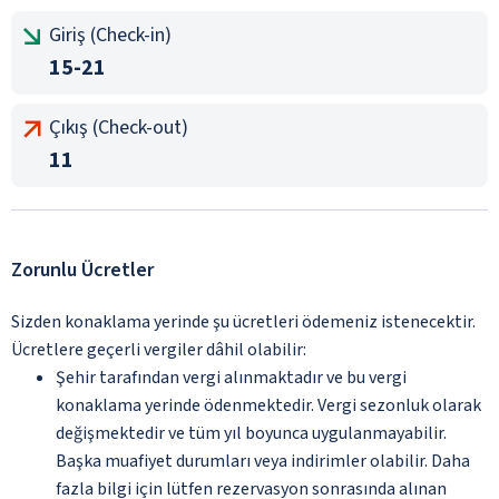
Giriş (Check-in)
15-21
Çıkış (Check-out)
11
Zorunlu Ücretler
Sizden konaklama yerinde şu ücretleri ödemeniz istenecektir.
Ücretlere geçerli vergiler dâhil olabilir:
Şehir tarafından vergi alınmaktadır ve bu vergi
konaklama yerinde ödenmektedir. Vergi sezonluk olarak
değişmektedir ve tüm yıl boyunca uygulanmayabilir.
Başka muafiyet durumları veya indirimler olabilir. Daha
fazla bilgi için lütfen rezervasyon sonrasında alınan