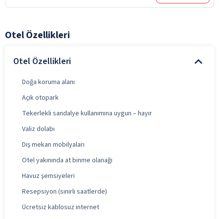
Otel Özellikleri
Otel Özellikleri
Doğa koruma alanı
Açık otopark
Tekerlekli sandalye kullanımına uygun – hayır
Valiz dolabı
Dış mekan mobilyaları
Otel yakınında at binme olanağı
Havuz şemsiyeleri
Resepsiyon (sınırlı saatlerde)
Ücretsiz kablosuz internet