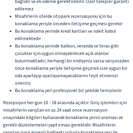
bağlıdır ve ek ödeme gerektirebilir. Özel talepler garanti
edilemez
Misafirlerin otelde otopark rezervasyonu için bu
konaklama yeriyle önceden iletişime geçmesi gerekir
Bu konaklama yerinde kredi kartları ve nakit kabul
edilmektedir
Bu konaklama yerinde balkon, veranda ve teras gibi
çocuklar için uygun olmayabilecek açık alanlar
bulunmaktadır; herhangi bir endişeniz varsa varışınızdan
önce konaklama yeriyle iletişime geçerek size uygun bir
oda ayarlayıp ayarlayamayacaklarını teyit etmenizi
öneririz
Bu konaklama yeri profesyonel bir şekilde temizlenir
Resepsiyon her gün 10 - 18 arasında açıktır. Giriş işlemleri için
misafirlerin varıştan en az 24 saat önce rezervasyon
onayındaki bilgileri kullanarak konaklama yerini araması ve
gerekli düzenlemeleri yaptırması gereklidir. Misafirlerin
varıştan önce güvenli bağlantı yoluyla konaklama yeri ile