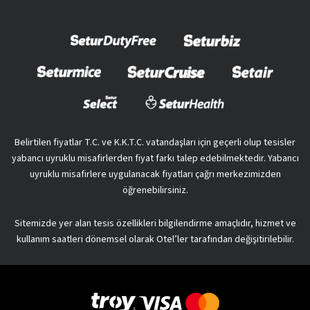
Belirtilen fiyatlar T.C. ve K.K.T.C. vatandaşları için geçerli olup tesisler
yabancı uyruklu misafirlerden fiyat farkı talep edebilmektedir. Yabancı
uyruklu misafirlere uygulanacak fiyatları çağrı merkezimizden
öğrenebilirsiniz.
Sitemizde yer alan tesis özellikleri bilgilendirme amaçlıdır, hizmet ve
kullanım saatleri dönemsel olarak Otel’ler tarafından değişitirilebilir.