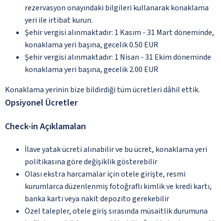
rezervasyon onayındaki bilgileri kullanarak konaklama
yeri ile irtibat kurun.
Şehir vergisi alınmaktadır: 1 Kasım - 31 Mart döneminde,
konaklama yeri başına, gecelik 0.50 EUR
Şehir vergisi alınmaktadır: 1 Nisan - 31 Ekim döneminde
konaklama yeri başına, gecelik 2.00 EUR
Konaklama yerinin bize bildirdiği tüm ücretleri dâhil ettik.
Opsiyonel Ücretler
Check-in Açıklamaları
İlave yatak ücreti alınabilir ve bu ücret, konaklama yeri
politikasına göre değişiklik gösterebilir
Olası ekstra harcamalar için otele girişte, resmi
kurumlarca düzenlenmiş fotoğraflı kimlik ve kredi kartı,
banka kartı veya nakit depozito gerekebilir
Özel talepler, otele giriş sırasında müsaitlik durumuna