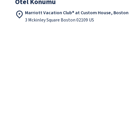
Otel Konumu
Marriott Vacation Club® at Custom House, Boston
3 Mckinley Square Boston 02109 US