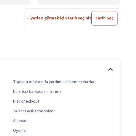
Fiyatları görmek için tarih seçiniz
Tarih Seç
Toplantı odalarında yardımcı dinleme cihazları
Ücretsiz kablosuz internet
Hızlı check-out
24 saat açık resepsiyon
Asansör
Oyunlar