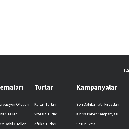
Ta
Temaları
Turlar
Kampanyalar
rvasyon Otelleri
Kültür Turları
Son Dakika Tatil Fırsatları
hil Oteller
Vizesiz Turlar
Kıbrıs Paket Kampanyası
ey Dahil Oteller
Afrika Turları
Setur Extra