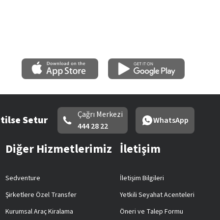
Çağrı Merkezi
tilse Setur
WhatsApp
444 28 22
Diğer Hizmetlerimiz
İletişim
Sedventure
İletişim Bilgileri
Şirketlere Özel Transfer
Yetkili Seyahat Acenteleri
Kurumsal Araç Kiralama
Öneri ve Talep Formu