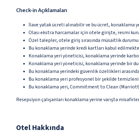
Check-in Açıklamaları
İlave yatak ücreti alınabilir ve bu ücret, konaklama y
Olası ekstra harcamalar için otele girişte, resmi kur
Özel talepler, otele giriş sırasında müsaitlik durumu
Bu konaklama yerinde kredi kartları kabul edilmekte
Konaklama yeri yöneticisi, konaklama yerinde karbon
Konaklama yeri yöneticisi, konaklama yerinde bir d
Bu konaklama yerindeki güvenlik özellikleri arasınd
Bu konaklama yeri profesyonel bir şekilde temizleni
Bu konaklama yeri, Commitment to Clean (Marriott)
Resepsiyon çalışanları konaklama yerine varışta misafirleri
Otel Hakkında