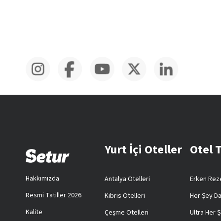
Yurt İçi Oteller
Otel 
Hakkımızda
Antalya Otelleri
Erken Reze
Resmi Tatiller 2026
Kıbrıs Otelleri
Her Şey Da
Kalite
Çeşme Otelleri
Ultra Her Ş