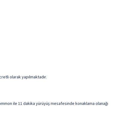
retli olarak yapılmaktadır.
Common ile 11 dakika yürüyüş mesafesinde konaklama olanağı