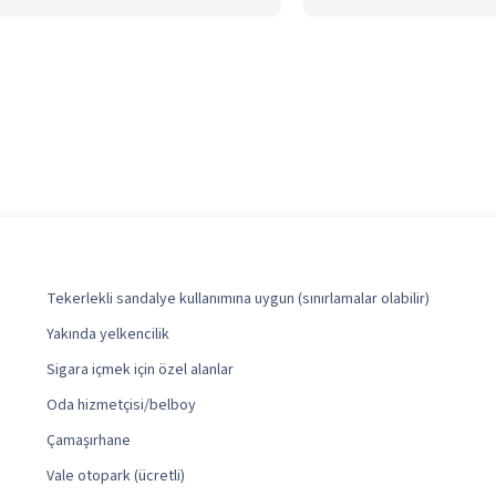
Tekerlekli sandalye kullanımına uygun (sınırlamalar olabilir)
Yakında yelkencilik
Sigara içmek için özel alanlar
Oda hizmetçisi/belboy
Çamaşırhane
Vale otopark (ücretli)