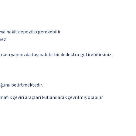
eya nakit depozito gerekebilir
mez
n yanınızda taşınabilir bir dedektör getirebilirsiniz.
ğunu belirtmektedir.
tik çeviri araçları kullanılarak çevrilmiş olabilir.