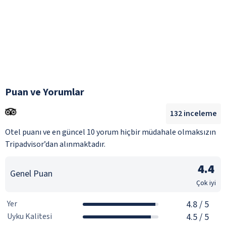
Puan ve Yorumlar
132
inceleme
Otel puanı ve en güncel 10 yorum hiçbir müdahale olmaksızın
Tripadvisor’dan alınmaktadır.
4.4
Genel Puan
Çok iyi
Yer
4.8
/ 5
Uyku Kalitesi
4.5
/ 5