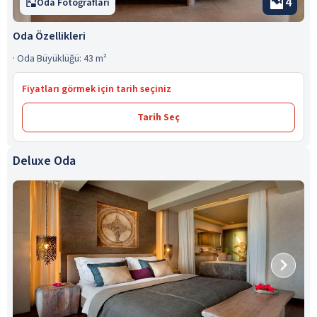
4
Oda Fotoğrafları
Oda Özellikleri
·
Oda Büyüklüğü: 43 m²
Fiyatları görmek için tarih seçiniz
Tarih Seç
Deluxe Oda