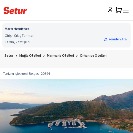
Martı Hemithea
Giriş - Çıkış Tarihleri
Yeniden Ara
1 Oda, 2 Yetişkin
Setur
Muğla Otelleri
Marmaris Otelleri
Orhaniye Otelleri
Turizm İşletmesi Belgesi
:
20694