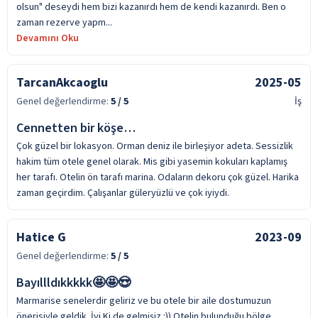
olsun" deseydi hem bizi kazanırdı hem de kendi kazanırdı. Ben o
zaman rezerve yapm...
Devamını Oku
TarcanAkcaoglu
2025-05
Genel değerlendirme:
5
/ 5
İş
Cennetten bir köşe…
Çok güzel bir lokasyon. Orman deniz ile birleşiyor adeta. Sessizlik
hakim tüm otele genel olarak. Mis gibi yasemin kokuları kaplamış
her tarafı. Otelin ön tarafı marina. Odaların dekoru çok güzel. Harika
zaman geçirdim. Çalışanlar güleryüzlü ve çok iyiydi.
Hatice G
2023-09
Genel değerlendirme:
5
/ 5
Bayıllldıkkkkk🤩🤩😍
Marmarise senelerdir geliriz ve bu otele bir aile dostumuzun
önerisiyle geldik. İyi Ki de gelmişiz.:)) Otelin bulunduğu bölge,