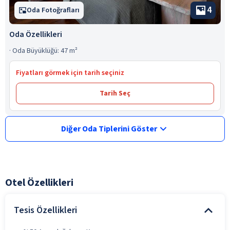
4
Oda Fotoğrafları
Oda Özellikleri
·
Oda Büyüklüğü: 47 m²
Fiyatları görmek için tarih seçiniz
Tarih Seç
Diğer Oda Tiplerini Göster
Otel Özellikleri
Tesis Özellikleri