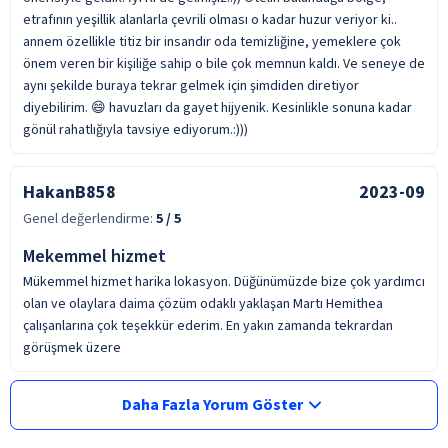
etrafının yeşillik alanlarla çevrili olması o kadar huzur veriyor ki..
annem özellikle titiz bir insandır oda temizliğine, yemeklere çok
önem veren bir kişiliğe sahip o bile çok memnun kaldı. Ve seneye de
aynı şekilde buraya tekrar gelmek için şimdiden diretiyor
diyebilirim. 😄 havuzları da gayet hijyenik. Kesinlikle sonuna kadar
gönül rahatlığıyla tavsiye ediyorum.:)))
HakanB858
2023-09
Genel değerlendirme:
5
/ 5
Mekemmel hizmet
Mükemmel hizmet harika lokasyon. Düğünümüzde bize çok yardımcı
olan ve olaylara daima çözüm odaklı yaklaşan Martı Hemithea
çalışanlarına çok teşekkür ederim. En yakın zamanda tekrardan
görüşmek üzere
Daha Fazla Yorum Göster