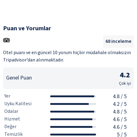
Puan ve Yorumlar
68
inceleme
Otel puanı ve en güncel 10 yorum hiçbir müdahale olmaksızın
Tripadvisor’dan alınmaktadır.
4.2
Genel Puan
Çok iyi
Yer
4.8
/ 5
Uyku Kalitesi
4.2
/ 5
Odalar
4.8
/ 5
Hizmet
4.6
/ 5
Değer
4.6
/ 5
Temizlik
5
/ 5