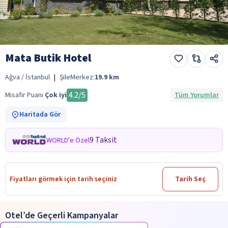
Mata Butik Hotel
Ağva / İstanbul
|
Şile
Merkez:
19.9
km
4.2
/5
Misafir Puanı
Çok iyi
Tüm Yorumlar
Haritada Gör
9 Taksit
WORLD'e Özel
Fiyatları görmek için tarih seçiniz
Tarih Seç
Otel’de Geçerli Kampanyalar