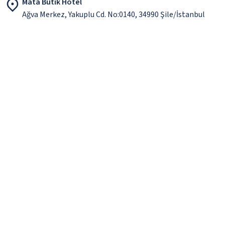
Mata Butik Hotel
Ağva Merkez, Yakuplu Cd. No:0140, 34990 Şile/İstanbul