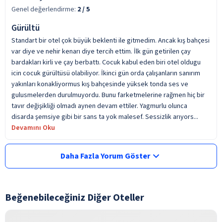
Genel değerlendirme:
2
/ 5
Gürültü
Standart bir otel çok büyük beklenti ile gitmedim. Ancak kış bahçesi
var diye ve nehir kenarı diye tercih ettim. İlk gün getirilen çay
bardakları kirli ve çay berbattı. Cocuk kabul eden biri otel oldugu
icin cocuk gürültüsü olabiliyor. İkinci gün orda çalışanların sanırım
yakınları konakliyormus kış bahçesinde yüksek tonda ses ve
gulusmelerden durulmuyordu. Bunu farketmelerine rağmen hiç bir
tavır değişikliği olmadı aynen devam ettiler. Yagmurlu olunca
disarda şemsiye gibi bir sans ta yok malesef. Sessizlik arıyors...
Devamını Oku
Daha Fazla Yorum Göster
Beğenebileceğiniz Diğer Oteller