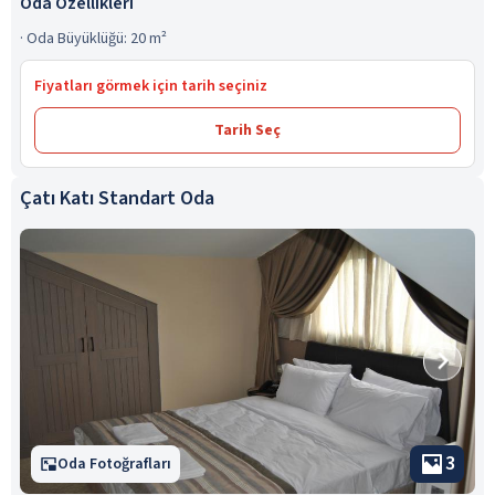
Oda Özellikleri
·
Oda Büyüklüğü: 20 m²
Fiyatları görmek için tarih seçiniz
Tarih Seç
Çatı Katı Standart Oda
3
Oda Fotoğrafları