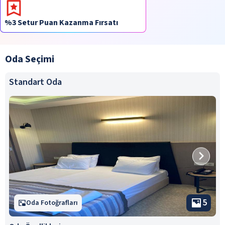
%3 Setur Puan Kazanma Fırsatı
Oda Seçimi
Standart Oda
5
Oda Fotoğrafları