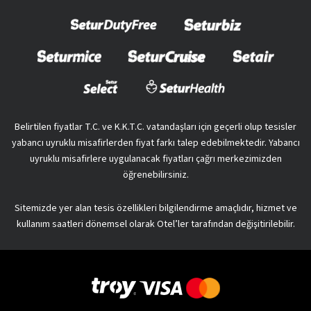
Belirtilen fiyatlar T.C. ve K.K.T.C. vatandaşları için geçerli olup tesisler
yabancı uyruklu misafirlerden fiyat farkı talep edebilmektedir. Yabancı
uyruklu misafirlere uygulanacak fiyatları çağrı merkezimizden
öğrenebilirsiniz.
Sitemizde yer alan tesis özellikleri bilgilendirme amaçlıdır, hizmet ve
kullanım saatleri dönemsel olarak Otel’ler tarafından değişitirilebilir.