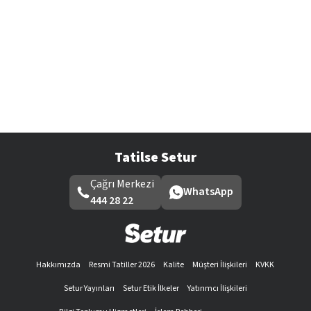
Tatilse Setur
Çağrı Merkezi
WhatsApp
444 28 22
Hakkımızda
Resmi Tatiller 2026
Kalite
Müşteri İlişkileri
KVKK
Setur Yayınları
Setur Etik İlkeler
Yatırımcı İlişkileri