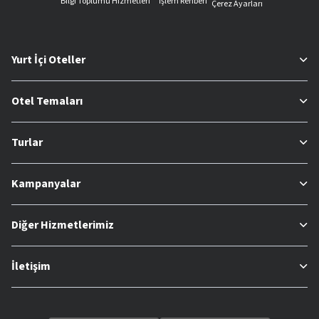
Bilgi Toplumu Hizmetleri
İşlem Rehberi
Çerez Ayarları
Yurt İçi Oteller
Otel Temaları
Turlar
Kampanyalar
Diğer Hizmetlerimiz
İletişim