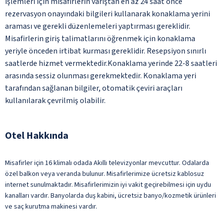
işlemleri için misafirlerin varıştan en az 24 saat önce
rezervasyon onayındaki bilgileri kullanarak konaklama yerini
araması ve gerekli düzenlemeleri yaptırması gereklidir.
Misafirlerin giriş talimatlarını öğrenmek için konaklama
yeriyle önceden irtibat kurması gereklidir. Resepsiyon sınırlı
saatlerde hizmet vermektedir.Konaklama yerinde 22-8 saatleri
arasında sessiz olunması gerekmektedir. Konaklama yeri
tarafından sağlanan bilgiler, otomatik çeviri araçları
kullanılarak çevrilmiş olabilir.
Otel Hakkında
Misafirler için 16 klimalı odada Akıllı televizyonlar mevcuttur. Odalarda
özel balkon veya veranda bulunur. Misafirlerimize ücretsiz kablosuz
internet sunulmaktadır. Misafirlerimizin iyi vakit geçirebilmesi için uydu
kanalları vardır. Banyolarda duş kabini, ücretsiz banyo/kozmetik ürünleri
ve saç kurutma makinesi vardır.