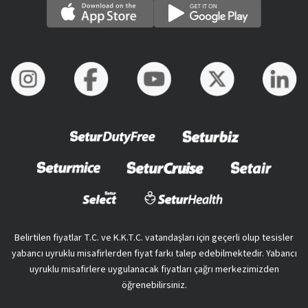
Belirtilen fiyatlar T.C. ve K.K.T.C. vatandaşları için geçerli olup tesisler
yabancı uyruklu misafirlerden fiyat farkı talep edebilmektedir. Yabancı
uyruklu misafirlere uygulanacak fiyatları çağrı merkezimizden
öğrenebilirsiniz.