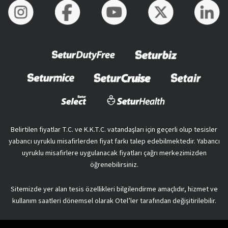
Belirtilen fiyatlar T.C. ve K.K.T.C. vatandaşları için geçerli olup tesisler
yabancı uyruklu misafirlerden fiyat farkı talep edebilmektedir. Yabancı
uyruklu misafirlere uygulanacak fiyatları çağrı merkezimizden
öğrenebilirsiniz.
Sitemizde yer alan tesis özellikleri bilgilendirme amaçlıdır, hizmet ve
kullanım saatleri dönemsel olarak Otel’ler tarafından değişitirilebilir.