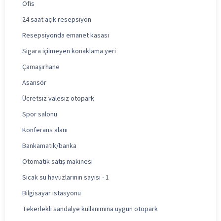
Ofis
24 saat açık resepsiyon
Resepsiyonda emanet kasası
Sigara içilmeyen konaklama yeri
Çamaşırhane
Asansör
Ücretsiz valesiz otopark
Spor salonu
Konferans alanı
Bankamatik/banka
Otomatik satış makinesi
Sıcak su havuzlarının sayısı - 1
Bilgisayar istasyonu
Tekerlekli sandalye kullanımına uygun otopark