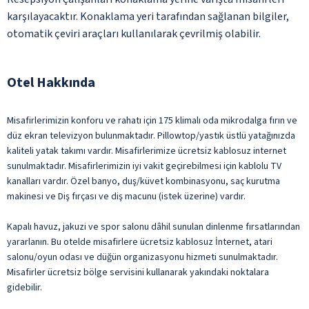
karşılayacaktır. Konaklama yeri tarafından sağlanan bilgiler,
otomatik çeviri araçları kullanılarak çevrilmiş olabilir.
Otel Hakkında
Misafirlerimizin konforu ve rahatı için 175 klimalı oda mikrodalga fırın ve
düz ekran televizyon bulunmaktadır. Pillowtop/yastık üstlü yatağınızda
kaliteli yatak takımı vardır. Misafirlerimize ücretsiz kablosuz internet
sunulmaktadır. Misafirlerimizin iyi vakit geçirebilmesi için kablolu TV
kanalları vardır. Özel banyo, duş/küvet kombinasyonu, saç kurutma
makinesi ve Diş fırçası ve diş macunu (istek üzerine) vardır.
Kapalı havuz, jakuzi ve spor salonu dâhil sunulan dinlenme fırsatlarından
yararlanın. Bu otelde misafirlere ücretsiz kablosuz İnternet, atari
salonu/oyun odası ve düğün organizasyonu hizmeti sunulmaktadır.
Misafirler ücretsiz bölge servisini kullanarak yakındaki noktalara
gidebilir.