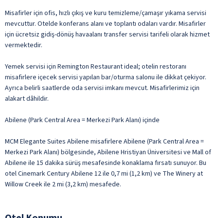
Misafirler için ofis, hızlı çıkış ve kuru temizleme/çamaşır yıkama servisi
mevcuttur. Otelde konferans alanı ve toplantı odaları vardır. Misafirler
için ücretsiz gidiş-dönüş havaalanı transfer servisi tarifeli olarak hizmet
vermektedir.
Yemek servisi için Remington Restaurant ideal; otelin restoranı
misafirlere içecek servisi yapılan bar/oturma salonu ile dikkat çekiyor.
Ayrıca belirli saatlerde oda servisi imkanı mevcut. Misafirlerimiz için
alakart dâhildir.
Abilene (Park Central Area = Merkezi Park Alanı) içinde
MCM Elegante Suites Abilene misafirlere Abilene (Park Central Area =
Merkezi Park Alanı) bölgesinde, Abilene Hristiyan Üniversitesi ve Mall of
Abilene ile 15 dakika sürüş mesafesinde konaklama fırsatı sunuyor. Bu
otel Cinemark Century Abilene 12 ile 0,7 mi (1,2 km) ve The Winery at
Willow Creek ile 2 mi (3,2 km) mesafede.
Otel Konumu