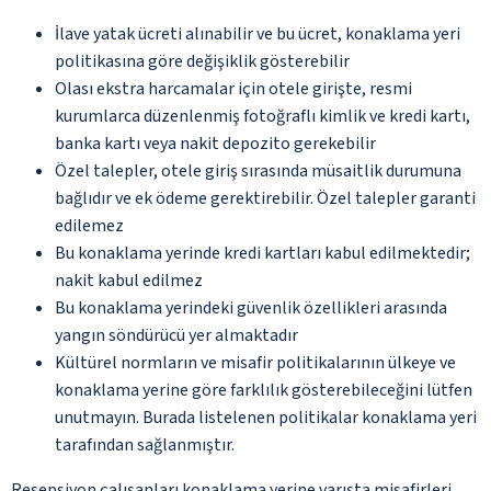
İlave yatak ücreti alınabilir ve bu ücret, konaklama yeri
politikasına göre değişiklik gösterebilir
Olası ekstra harcamalar için otele girişte, resmi
kurumlarca düzenlenmiş fotoğraflı kimlik ve kredi kartı,
banka kartı veya nakit depozito gerekebilir
Özel talepler, otele giriş sırasında müsaitlik durumuna
bağlıdır ve ek ödeme gerektirebilir. Özel talepler garanti
edilemez
Bu konaklama yerinde kredi kartları kabul edilmektedir;
nakit kabul edilmez
Bu konaklama yerindeki güvenlik özellikleri arasında
yangın söndürücü yer almaktadır
Kültürel normların ve misafir politikalarının ülkeye ve
konaklama yerine göre farklılık gösterebileceğini lütfen
unutmayın. Burada listelenen politikalar konaklama yeri
tarafından sağlanmıştır.
Resepsiyon çalışanları konaklama yerine varışta misafirleri