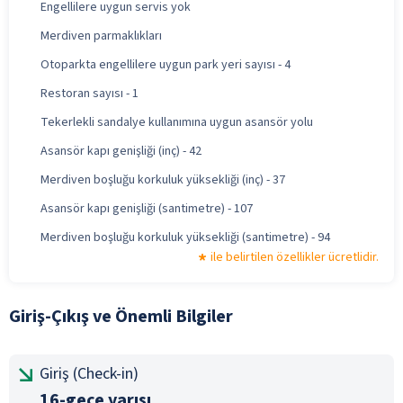
Engellilere uygun servis yok
Merdiven parmaklıkları
Otoparkta engellilere uygun park yeri sayısı - 4
Restoran sayısı - 1
Tekerlekli sandalye kullanımına uygun asansör yolu
Asansör kapı genişliği (inç) - 42
Merdiven boşluğu korkuluk yüksekliği (inç) - 37
Asansör kapı genişliği (santimetre) - 107
Merdiven boşluğu korkuluk yüksekliği (santimetre) - 94
ile belirtilen özellikler ücretlidir.
Giriş-Çıkış ve Önemli Bilgiler
Giriş (Check-in)
16-gece yarısı