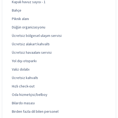
Kapalı havuz sayısı - 1
Bahçe
Piknik alanı
Düğün organizasyonu
Ücretsiz bölgesel ulaşım servisi
Ücretsiz alakart kahvaltı
Ücretsiz havaalanı servisi
Yol dışı otoparkı
Valiz dolabı
Ücretsiz kahvaltı
Hızlı check-out
Oda hizmetçisi/belboy
Bilardo masası
Birden fazla dil bilen personel