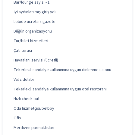
Bar/lounge sayısı - 1
İyi aydınlatılmış giriş yolu
Lobide ücretsiz gazete
Düğün organizasyonu
Tur/bilet hizmetleri
Çatı terası
Havaalanı servisi (ücretli)
Tekerlekli sandalye kullanımına uygun dinlenme salonu
Valiz dolabı
Tekerlekli sandalye kullanımına uygun otel restoranı
Hızlı check-out
Oda hizmetçisi/belboy
Ofis
Merdiven parmaklıkları