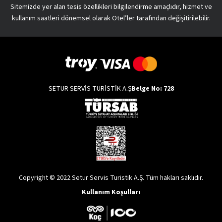
Sitemizde yer alan tesis özellikleri bilgilendirme amaçlıdır, hizmet ve
kullanım saatleri dönemsel olarak Otel’ler tarafından değişitirilebilir.
SETUR SERVİS TURİSTİK A.Ş
Belge No: 728
Copyright © 2022 Setur Servis Turistik A.Ş. Tüm hakları saklıdır.
Kullanım Koşulları