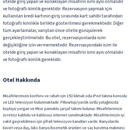
otelde giriş yapan ve konaklayan misafirin ismi aynı olmalıdır
ve fotoğraflı kimlik gereklidir. Rezervasyon yapmak için
kullanılan kredi kartının giriş sırasında kart sahibi tarafından
fotoğraflı kimlikle birlikte gösterilmesi gerekmektedir. Diğer
tüm ayarlamalar, varıştan önce otelle görüşülerek
gerçekleştirilmelidir. Bu otel, rezervasyonlarda isim
değişikliğine izin vermemektedir. Rezervasyondaki isim ile
otelde giriş yapan ve konaklayan misafirin ismi aynı olmalıdır
ve fotoğraflı kimlik gereklidir.
Otel Hakkında
Misafirlerimizin konforu ve rahatı için 192 klimalı oda iPod takma konsolu
ve LED televizyon bulunmaktadır. Pillowtop/yastık üstlü yatağınızda
kuştüyü yorgan ve Mısır pamuklu çarşaf takımı bulunur. Misafirlerimize
ücretsiz kablolu ve kablosuz internet sunulmaktadır. Misafirlerimizin iyi
vakit geçirebilmesi için şifreli televizyon kanalları vardır. Banyolarda
küvet veya duş, lüks banyo/kozmetik ürünleri ve saç kurutma makinesi