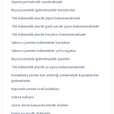
Vejetaryen kahvaltı sunulmaktadır
Biyoçözünebilir/gübreleşebilir karıştırıcılar
Tek kullanımlık plastik pipet bulunmamaktadır
Tek kullanımlık plastik gazlı içecek şişesi bulunmamaktadır
Tek kullanımlık plastik karıştırıcı bulunmamaktadır
Yalnızca yeniden kullanılabilir bardaklar
Yalnızca yeniden kullanılabilir sofra eşyaları
Biyoçözünebilir/gübreleşebilir pipetler
Tek kullanımlık plastik su şişesi bulunmamaktadır
Konaklama yerinin tüm elektriği yenilenebilir kaynaklardan
gelmektedir
Kapsamlı yemek israfı politikası
Sebze bahçesi
Çevre dostu banyo/kozmetik ürünleri
Enerji tasarruflu düğmeler