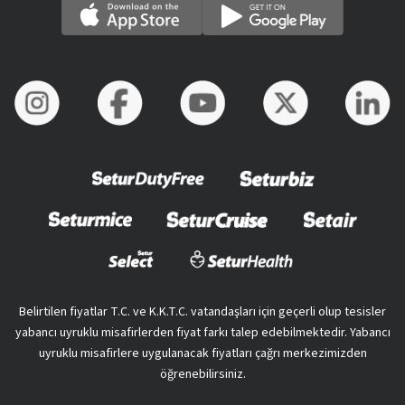
Belirtilen fiyatlar T.C. ve K.K.T.C. vatandaşları için geçerli olup tesisler
yabancı uyruklu misafirlerden fiyat farkı talep edebilmektedir. Yabancı
uyruklu misafirlere uygulanacak fiyatları çağrı merkezimizden
öğrenebilirsiniz.