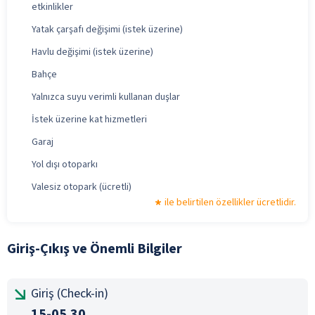
etkinlikler
Yatak çarşafı değişimi (istek üzerine)
Havlu değişimi (istek üzerine)
Bahçe
Yalnızca suyu verimli kullanan duşlar
İstek üzerine kat hizmetleri
Garaj
Yol dışı otoparkı
Valesiz otopark (ücretli)
ile belirtilen özellikler ücretlidir.
Giriş-Çıkış ve Önemli Bilgiler
Giriş (Check-in)
15-05.30