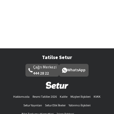
Tatilse Setur
Çağrı Merkezi
WhatsApp
444 28 22
Hakkımızda
Resmi Tatiller 2026
Kalite
Müşteri İlişkileri
KVKK
Setur Yayınları
Setur Etik İlkeler
Yatırımcı İlişkileri