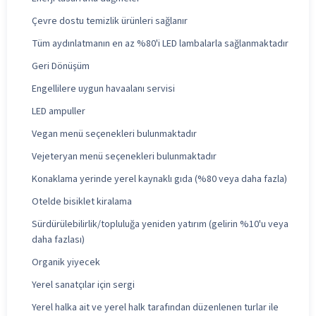
Çevre dostu temizlik ürünleri sağlanır
Tüm aydınlatmanın en az %80'i LED lambalarla sağlanmaktadır
Geri Dönüşüm
Engellilere uygun havaalanı servisi
LED ampuller
Vegan menü seçenekleri bulunmaktadır
Vejeteryan menü seçenekleri bulunmaktadır
Konaklama yerinde yerel kaynaklı gıda (%80 veya daha fazla)
Otelde bisiklet kiralama
Sürdürülebilirlik/topluluğa yeniden yatırım (gelirin %10'u veya
daha fazlası)
Organik yiyecek
Yerel sanatçılar için sergi
Yerel halka ait ve yerel halk tarafından düzenlenen turlar ile