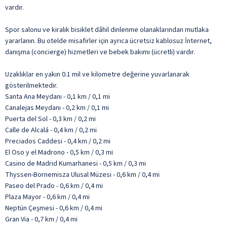
vardır.
Spor salonu ve kiralık bisiklet dâhil dinlenme olanaklarından mutlaka
yararlanın. Bu otelde misafirler için ayrıca ücretsiz kablosuz İnternet,
danışma (concierge) hizmetleri ve bebek bakımı (ücretli) vardır.
Uzaklıklar en yakın 0.1 mil ve kilometre değerine yuvarlanarak
gösterilmektedir.
Santa Ana Meydanı - 0,1 km / 0,1 mi
Canalejas Meydanı - 0,2 km / 0,1 mi
Puerta del Sol - 0,3 km / 0,2 mi
Calle de Alcalá - 0,4 km / 0,2 mi
Preciados Caddesi - 0,4 km / 0,2 mi
El Oso y el Madrono - 0,5 km / 0,3 mi
Casino de Madrid Kumarhanesi - 0,5 km / 0,3 mi
Thyssen-Bornemisza Ulusal Müzesi - 0,6 km / 0,4 mi
Paseo del Prado - 0,6 km / 0,4 mi
Plaza Mayor - 0,6 km / 0,4 mi
Neptün Çeşmesi - 0,6 km / 0,4 mi
Gran Via - 0,7 km / 0,4 mi