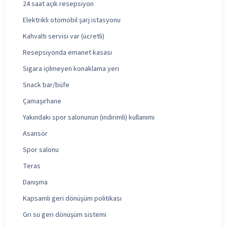
24 saat açık resepsiyon
Elektrikli otomobil şarj istasyonu
Kahvaltı servisi var (ücretli)
Resepsiyonda emanet kasası
Sigara içilmeyen konaklama yeri
Snack bar/büfe
Çamaşırhane
Yakındaki spor salonunun (indirimli) kullanımı
Asansör
Spor salonu
Teras
Danışma
Kapsamlı geri dönüşüm politikası
Gri su geri dönüşüm sistemi