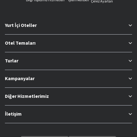
Bilgi Toplumu Hizmetleri
İşlem Rehberi
Çerez Ayarları
Yurt İçi Oteller
Otel Temaları
Turlar
Kampanyalar
Diğer Hizmetlerimiz
İletişim