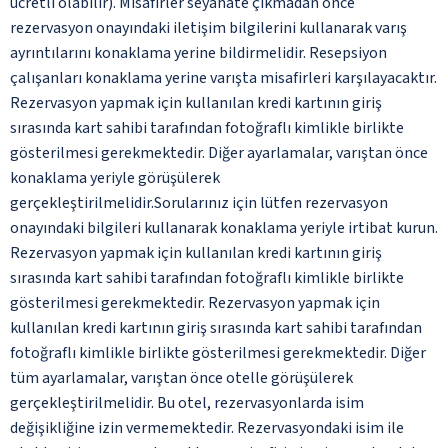
ücretli olabilir). Misafirler seyahate çıkmadan önce
rezervasyon onayındaki iletişim bilgilerini kullanarak varış
ayrıntılarını konaklama yerine bildirmelidir. Resepsiyon
çalışanları konaklama yerine varışta misafirleri karşılayacaktır.
Rezervasyon yapmak için kullanılan kredi kartının giriş
sırasında kart sahibi tarafından fotoğraflı kimlikle birlikte
gösterilmesi gerekmektedir. Diğer ayarlamalar, varıştan önce
konaklama yeriyle görüşülerek
gerçekleştirilmelidir.Sorularınız için lütfen rezervasyon
onayındaki bilgileri kullanarak konaklama yeriyle irtibat kurun.
Rezervasyon yapmak için kullanılan kredi kartının giriş
sırasında kart sahibi tarafından fotoğraflı kimlikle birlikte
gösterilmesi gerekmektedir. Rezervasyon yapmak için
kullanılan kredi kartının giriş sırasında kart sahibi tarafından
fotoğraflı kimlikle birlikte gösterilmesi gerekmektedir. Diğer
tüm ayarlamalar, varıştan önce otelle görüşülerek
gerçekleştirilmelidir. Bu otel, rezervasyonlarda isim
değişikliğine izin vermemektedir. Rezervasyondaki isim ile