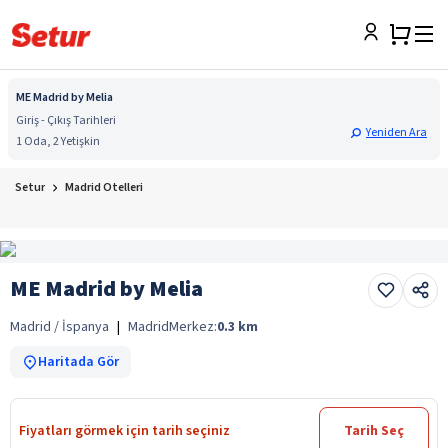
ME Madrid by Melia
Giriş - Çıkış Tarihleri
Yeniden Ara
1 Oda, 2 Yetişkin
Setur
Madrid Otelleri
ME Madrid by Melia
Madrid / İspanya
|
Madrid
Merkez:
0.3
km
Haritada Gör
Fiyatları görmek için tarih seçiniz
Tarih Seç