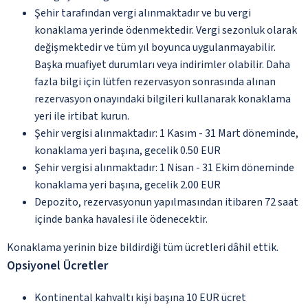
Şehir tarafından vergi alınmaktadır ve bu vergi
konaklama yerinde ödenmektedir. Vergi sezonluk olarak
değişmektedir ve tüm yıl boyunca uygulanmayabilir.
Başka muafiyet durumları veya indirimler olabilir. Daha
fazla bilgi için lütfen rezervasyon sonrasında alınan
rezervasyon onayındaki bilgileri kullanarak konaklama
yeri ile irtibat kurun.
Şehir vergisi alınmaktadır: 1 Kasım - 31 Mart döneminde,
konaklama yeri başına, gecelik 0.50 EUR
Şehir vergisi alınmaktadır: 1 Nisan - 31 Ekim döneminde
konaklama yeri başına, gecelik 2.00 EUR
Depozito, rezervasyonun yapılmasından itibaren 72 saat
içinde banka havalesi ile ödenecektir.
Konaklama yerinin bize bildirdiği tüm ücretleri dâhil ettik.
Opsiyonel Ücretler
Kontinental kahvaltı kişi başına 10 EUR ücret