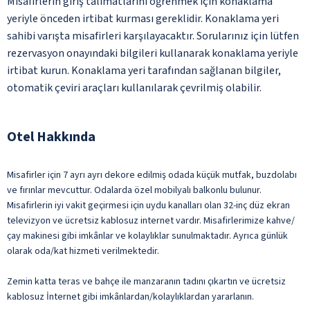
Misafirlerin giriş talimatlarını öğrenmek için konaklama
yeriyle önceden irtibat kurması gereklidir. Konaklama yeri
sahibi varışta misafirleri karşılayacaktır. Sorularınız için lütfen
rezervasyon onayındaki bilgileri kullanarak konaklama yeriyle
irtibat kurun. Konaklama yeri tarafından sağlanan bilgiler,
otomatik çeviri araçları kullanılarak çevrilmiş olabilir.
Otel Hakkında
Misafirler için 7 ayrı ayrı dekore edilmiş odada küçük mutfak, buzdolabı
ve fırınlar mevcuttur. Odalarda özel mobilyalı balkonlu bulunur.
Misafirlerin iyi vakit geçirmesi için uydu kanalları olan 32-inç düz ekran
televizyon ve ücretsiz kablosuz internet vardır. Misafirlerimize kahve/
çay makinesi gibi imkânlar ve kolaylıklar sunulmaktadır. Ayrıca günlük
olarak oda/kat hizmeti verilmektedir.
Zemin katta teras ve bahçe ile manzaranın tadını çıkartın ve ücretsiz
kablosuz İnternet gibi imkânlardan/kolaylıklardan yararlanın.