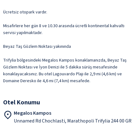
Ücretsiz otopark vardır.
Misafirlere her gün 8 ve 10.30 arasında ücretli kontinental kahvaltı
servisi yapılmaktadır.
Beyaz Taş Gözlem Noktası yakınında
Trifylia bölgesindeki Megalos Kampos konaklamanızda, Beyaz Taş
Gözlem Noktası ve İyon Denizi ile 5 dakika sürüş mesafesinde
konaklayacaksınız. Bu otel Lagouvardo Plajı ile 2,9 mi (4,6 km) ve
Domaine Deresko ile 4,6 mi (7,4 km) mesafede.
Otel Konumu
Megalos Kampos
Unnamed Rd Chochlasti, Marathopoli Trifylia 244 00 GR