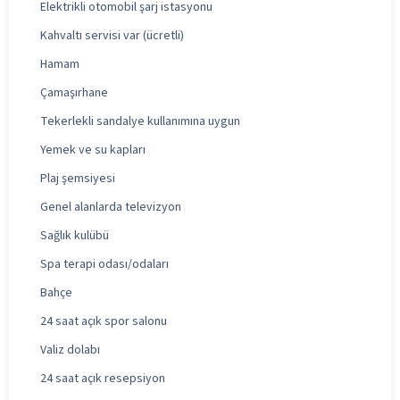
Elektrikli otomobil şarj istasyonu
Kahvaltı servisi var (ücretli)
Hamam
Çamaşırhane
Tekerlekli sandalye kullanımına uygun
Yemek ve su kapları
Plaj şemsiyesi
Genel alanlarda televizyon
Sağlık kulübü
Spa terapi odası/odaları
Bahçe
24 saat açık spor salonu
Valiz dolabı
24 saat açık resepsiyon