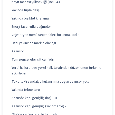
Kayıt masası yüksekliği (inç) - 43
Yakında tüple dalış
Yakında bisiklet kiralama
Enerji tasarruflu düğmeler
Vejeteryan menü seçenekleri bulunmaktadır
Otel yakınında marina olanağı
Asansör
Tüm pencereler çift camlıdır
Yerel halka ait ve yerel halk tarafından düzenlenen turlar ile
etkinlikler
Tekerlekli sandalye kullanımına uygun asansör yolu
Yakında tekne turu
Asansör kapı genişliği (inç) - 31
Asansör kapı genişliği (santimetre) - 80
Otelde cankurtaranlık hizmeti