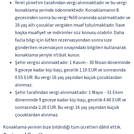
Yerel yönetim tarafından vergi alınmaktadır ve bu vergi
konaklama yerinde ödenmektedir. Konaklamanın 8.
gecesinden sonra bu vergi %50 oranında azalmaktadır ve
16 yaş altı çocuklar vergiden muaf tutulmaktadır. İlave
başka muafiyet ve indirimler söz konusu olabilir. Daha
fazla bilgi için lütfen rezervasyondan sonra size
gönderilen rezervasyon onayındaki bilgileri kullanarak
konaklama yeriyle irtibat kurun.
Şehir vergisi alınmaktadır: 1 Kasım - 30 Nisan döneminde
9 geceye kadar kişi başı, gecelik 1.10 EUR ve sonrasında
0.55 EUR. Bu vergi 16 yaş yaşından küçük çocuklardan
alınmaz.
Şehir tarafından vergi alınmaktadır: 1 Mayıs - 31 Ekim
döneminde 9 geceye kadar kişi başı, gecelik 4.40 EUR ve
sonrasında 2.20 EUR. Bu vergi 16 yaş yaşından küçük
çocuklardan alınmaz.
Konaklama yerinin bize bildirdiği tüm ücretleri dâhil ettik.