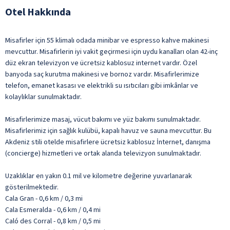
Otel Hakkında
Misafirler için 55 klimalı odada minibar ve espresso kahve makinesi
mevcuttur. Misafirlerin iyi vakit geçirmesi için uydu kanalları olan 42-inç
düz ekran televizyon ve ücretsiz kablosuz internet vardır. Özel
banyoda saç kurutma makinesi ve bornoz vardır. Misafirlerimize
telefon, emanet kasası ve elektrikli su ısıtıcıları gibi imkânlar ve
kolaylıklar sunulmaktadır.
Misafirlerimize masaj, vücut bakımı ve yüz bakımı sunulmaktadır.
Misafirlerimiz için sağlık kulübü, kapalı havuz ve sauna mevcuttur. Bu
Akdeniz stili otelde misafirlere ücretsiz kablosuz İnternet, danışma
(concierge) hizmetleri ve ortak alanda televizyon sunulmaktadır.
Uzaklıklar en yakın 0.1 mil ve kilometre değerine yuvarlanarak
gösterilmektedir.
Cala Gran - 0,6 km / 0,3 mi
Cala Esmeralda - 0,6 km / 0,4 mi
Caló des Corral - 0,8 km / 0,5 mi