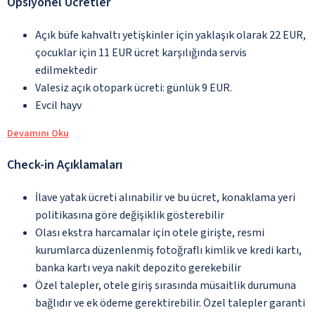
Opsiyonel Ücretler
Açık büfe kahvaltı yetişkinler için yaklaşık olarak 22 EUR,
çocuklar için 11 EUR ücret karşılığında servis
edilmektedir
Valesiz açık otopark ücreti: günlük 9 EUR.
Evcil hayv
Devamını Oku
Check-in Açıklamaları
İlave yatak ücreti alınabilir ve bu ücret, konaklama yeri
politikasına göre değişiklik gösterebilir
Olası ekstra harcamalar için otele girişte, resmi
kurumlarca düzenlenmiş fotoğraflı kimlik ve kredi kartı,
banka kartı veya nakit depozito gerekebilir
Özel talepler, otele giriş sırasında müsaitlik durumuna
bağlıdır ve ek ödeme gerektirebilir. Özel talepler garanti