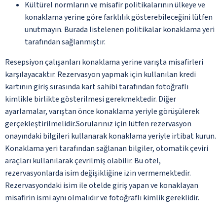
Kültürel normların ve misafir politikalarının ülkeye ve
konaklama yerine göre farklılık gösterebileceğini lütfen
unutmayın. Burada listelenen politikalar konaklama yeri
tarafından sağlanmıştır.
Resepsiyon çalışanları konaklama yerine varışta misafirleri
karşılayacaktır. Rezervasyon yapmak için kullanılan kredi
kartının giriş sırasında kart sahibi tarafından fotoğraflı
kimlikle birlikte gösterilmesi gerekmektedir. Diğer
ayarlamalar, varıştan önce konaklama yeriyle görüşülerek
gerçekleştirilmelidir.Sorularınız için lütfen rezervasyon
onayındaki bilgileri kullanarak konaklama yeriyle irtibat kurun.
Konaklama yeri tarafından sağlanan bilgiler, otomatik çeviri
araçları kullanılarak çevrilmiş olabilir. Bu otel,
rezervasyonlarda isim değişikliğine izin vermemektedir.
Rezervasyondaki isim ile otelde giriş yapan ve konaklayan
misafirin ismi aynı olmalıdır ve fotoğraflı kimlik gereklidir.