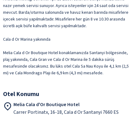
nazır yemek servisi sunuyor. Ayrıca isteyenler için 24 saat oda servisi
mevcut. Barda/oturma salonunda ve havuz kenarı barında misafirlere
içecek servisi yapılmaktadır. Misafirlere her gün 8 ve 10.30 arasında
ücretli açık büfe kahvaltı servisi yapılmaktadır.
Cala d Or Marina yakınında
Melia Cala d Or Boutique Hotel konaklamanızda Santanyi bölgesinde,
plaj yakınında, Cala Gran ve Cala d Or Marina ile 5 dakika sürüş
mesafesinde olacaksınız. Bu lüks otel Cala Sa Nau Koyu ile 4,1 km (2,5
mi) ve Cala Mondrago Plajı ile 6,9 km (4,3 mi) mesafede.
Otel Konumu
Melia Cala d'Or Boutique Hotel
Carrer Portinatx, 16-18, Cala d Or Santanyi 7660 ES