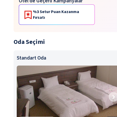
Otel’de Geçerli Kampanyalar
%3 Setur Puan Kazanma
Fırsatı
Oda Seçimi
Standart Oda