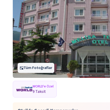
Tüm Fotoğraflar
WORLD'e Özel
9 Taksit