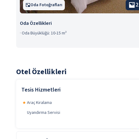
2
Oda Fotoğrafları
Oda Özellikleri
·
Oda Büyüklüğü: 10-15 m²
Otel Özellikleri
Tesis Hizmetleri
Araç Kiralama
Uyandırma Servisi