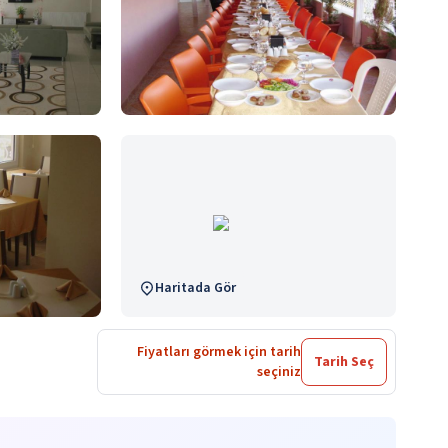
Haritada Gör
Fiyatları görmek için tarih
Tarih Seç
seçiniz