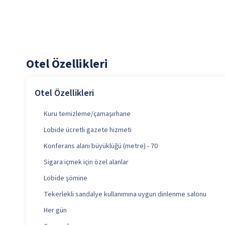
Otel Özellikleri
Otel Özellikleri
Kuru temizleme/çamaşırhane
Lobide ücretli gazete hizmeti
Konferans alanı büyüklüğü (metre) - 70
Sigara içmek için özel alanlar
Lobide şömine
Tekerlekli sandalye kullanımına uygun dinlenme salonu
Her gün