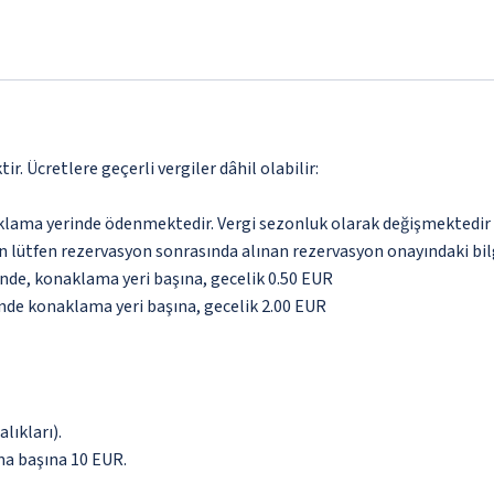
. Ücretlere geçerli vergiler dâhil olabilir:
aklama yerinde ödenmektedir. Vergi sezonluk olarak değişmektedir
için lütfen rezervasyon sonrasında alınan rezervasyon onayındaki bil
inde, konaklama yeri başına, gecelik 0.50 EUR
inde konaklama yeri başına, gecelik 2.00 EUR
lıkları).
ma başına 10 EUR.