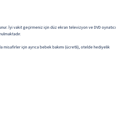
nur. İyi vakit geçirmeniz için düz ekran televizyon ve DVD oynatıcı
unulmaktadır.
 misafirler için ayrıca bebek bakımı (ücretli), otelde hediyelik