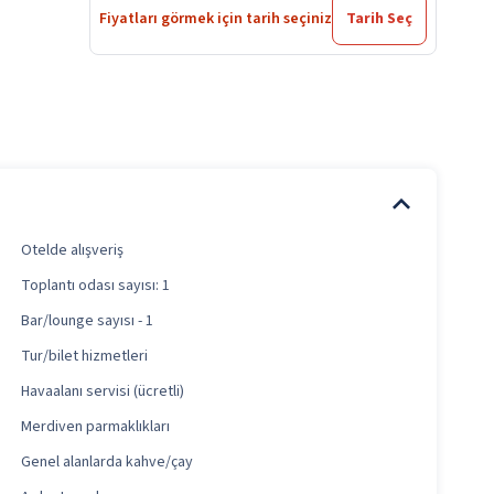
Fiyatları görmek için tarih seçiniz
Tarih Seç
Otelde alışveriş
Toplantı odası sayısı: 1
Bar/lounge sayısı - 1
Tur/bilet hizmetleri
Havaalanı servisi (ücretli)
Merdiven parmaklıkları
Genel alanlarda kahve/çay