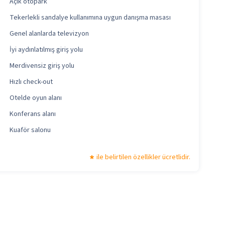
Açık otopark
Tekerlekli sandalye kullanımına uygun danışma masası
Genel alanlarda televizyon
İyi aydınlatılmış giriş yolu
Merdivensiz giriş yolu
Hızlı check-out
Otelde oyun alanı
Konferans alanı
Kuaför salonu
ile belirtilen özellikler ücretlidir.