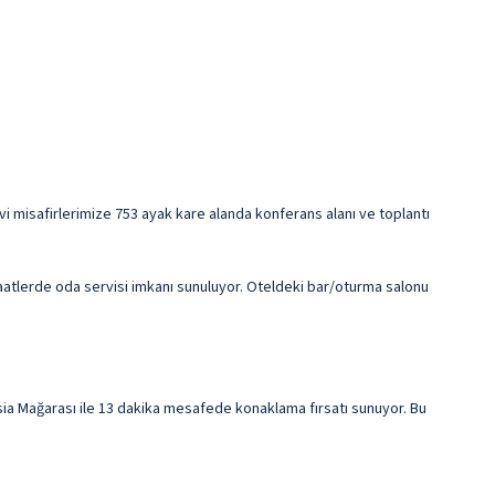
 evi misafirlerimize 753 ayak kare alanda konferans alanı ve toplantı
saatlerde oda servisi imkanı sunuluyor. Oteldeki bar/oturma salonu
sia Mağarası ile 13 dakika mesafede konaklama fırsatı sunuyor. Bu