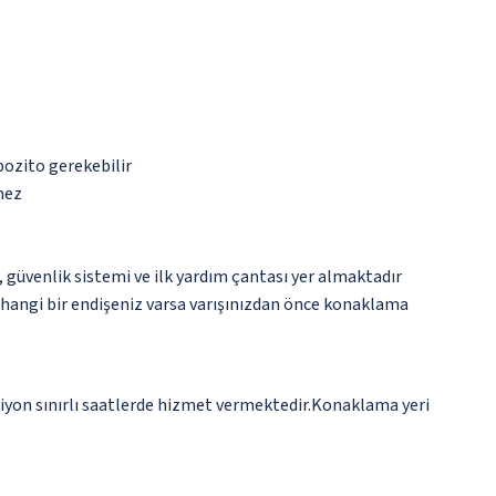
pozito gerekebilir
mez
üvenlik sistemi ve ilk yardım çantası yer almaktadır
rhangi bir endişeniz varsa varışınızdan önce konaklama
siyon sınırlı saatlerde hizmet vermektedir.Konaklama yeri