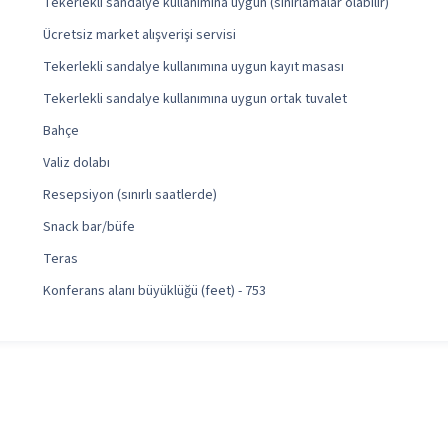
Tekerlekli sandalye kullanımına uygun (sınırlamalar olabilir)
Ücretsiz market alışverişi servisi
Tekerlekli sandalye kullanımına uygun kayıt masası
Tekerlekli sandalye kullanımına uygun ortak tuvalet
Bahçe
Valiz dolabı
Resepsiyon (sınırlı saatlerde)
Snack bar/büfe
Teras
Konferans alanı büyüklüğü (feet) - 753