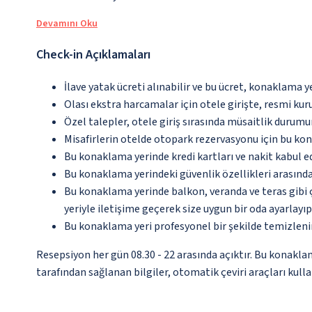
Devamını Oku
Check-in Açıklamaları
İlave yatak ücreti alınabilir ve bu ücret, konaklama y
Olası ekstra harcamalar için otele girişte, resmi kur
Özel talepler, otele giriş sırasında müsaitlik durumu
Misafirlerin otelde otopark rezervasyonu için bu ko
Bu konaklama yerinde kredi kartları ve nakit kabul 
Bu konaklama yerindeki güvenlik özellikleri arasın
Bu konaklama yerinde balkon, veranda ve teras gibi 
yeriyle iletişime geçerek size uygun bir oda ayarlayı
Bu konaklama yeri profesyonel bir şekilde temizleni
Resepsiyon her gün 08.30 - 22 arasında açıktır. Bu konakl
tarafından sağlanan bilgiler, otomatik çeviri araçları kullan