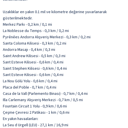
Uzaklıklar en yakın 0.1 mil ve kilometre değerine yuvarlanarak
gösterilmektedir.
Merkez Parkı - 0,2 km / 0,1 mi
La Noblesse du Temps - 0,3 km / 0,2 mi
Pyrénées Andorra Alışveriş Merkezi - 0,3 km / 0,2 mi
Santa Coloma Kilisesi - 0,3 km / 0,2 mi
Andorra Masajı - 0,4 km / 0,3 mi
Saint Andrew Kilisesi - 0,5 km / 0,3 mi
Sant Esteve Kilisesi - 0,6 km / 0,4 mi
Saint Stephen Kilisesi - 0,6 km / 0,4 mi
Sant Esteve Kilisesi - 0,6 km / 0,4 mi
La Nou Gölü Yolu - 0,6 km / 0,4 mi
Placa del Poble - 0,7 km / 0,4 mi
Casa de la Vall (Parlemento Binası) - 0,7 km / 0,4 mi
Illa Carlemany Alışveriş Merkezi - 0,7 km / 0,5 mi
Fountain Circuit 1 Yolu - 0,9 km / 0,6 mi
Çeşme Çevresi 2 Patikası - 1 km / 0,6 mi
En yakın havaalanları:
La Seu d Urgell (LEU) - 27,1 km / 16,9 mi