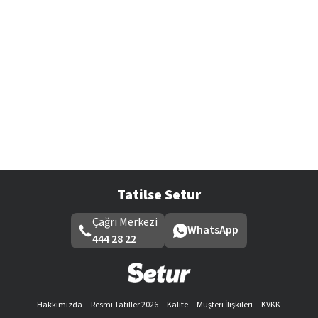
Tatilse Setur
Çağrı Merkezi
WhatsApp
444 28 22
Hakkımızda
Resmi Tatiller 2026
Kalite
Müşteri İlişkileri
KVKK