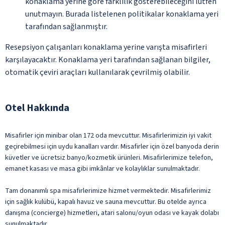
konaklama yerine göre farklılık gösterebileceğini lütfen
unutmayın. Burada listelenen politikalar konaklama yeri
tarafından sağlanmıştır.
Resepsiyon çalışanları konaklama yerine varışta misafirleri
karşılayacaktır. Konaklama yeri tarafından sağlanan bilgiler,
otomatik çeviri araçları kullanılarak çevrilmiş olabilir.
Otel Hakkında
Misafirler için minibar olan 172 oda mevcuttur. Misafirlerimizin iyi vakit
geçirebilmesi için uydu kanalları vardır. Misafirler için özel banyoda derin
küvetler ve ücretsiz banyo/kozmetik ürünleri. Misafirlerimize telefon,
emanet kasası ve masa gibi imkânlar ve kolaylıklar sunulmaktadır.
Tam donanımlı spa misafirlerimize hizmet vermektedir. Misafirlerimiz
için sağlık kulübü, kapalı havuz ve sauna mevcuttur. Bu otelde ayrıca
danışma (concierge) hizmetleri, atari salonu/oyun odası ve kayak dolabı
sunulmaktadır.