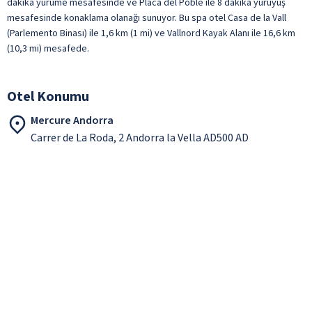
dakika yürüme mesafesinde ve Placa del Poble ile 8 dakika yürüyüş
mesafesinde konaklama olanağı sunuyor. Bu spa otel Casa de la Vall
(Parlemento Binası) ile 1,6 km (1 mi) ve Vallnord Kayak Alanı ile 16,6 km
(10,3 mi) mesafede.
Otel Konumu
Mercure Andorra
Carrer de La Roda, 2 Andorra la Vella AD500 AD