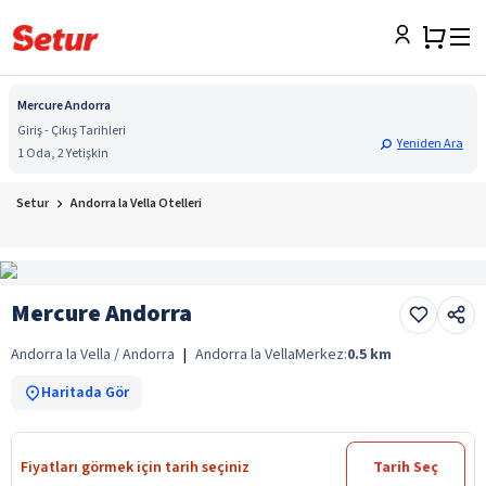
Mercure Andorra
Giriş - Çıkış Tarihleri
Yeniden Ara
1 Oda, 2 Yetişkin
Setur
Andorra la Vella Otelleri
Mercure Andorra
Andorra la Vella / Andorra
|
Andorra la Vella
Merkez:
0.5
km
Haritada Gör
Fiyatları görmek için tarih seçiniz
Tarih Seç