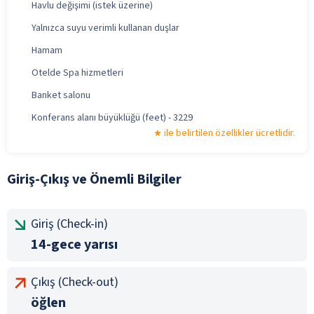
Havlu değişimi (istek üzerine)
Yalnızca suyu verimli kullanan duşlar
Hamam
Otelde Spa hizmetleri
Banket salonu
Konferans alanı büyüklüğü (feet) - 3229
ile belirtilen özellikler ücretlidir.
Giriş-Çıkış ve Önemli Bilgiler
Giriş (Check-in)
14-gece yarısı
Çıkış (Check-out)
öğlen