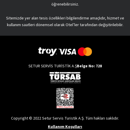
öğrenebilirsiniz.
Sitemizde yer alan tesis özellikleri bilgilendirme amaçlıdır, hizmet ve
kullanım saatleri dönemsel olarak Otel’ler tarafından değişitirilebilir.
SETUR SERVİS TURİSTİK A.Ş
Belge No: 728
Copyright © 2022 Setur Servis Turistik A.Ş. Tüm hakları saklıdır.
Kullanım Koşulları