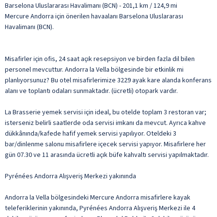
Barselona Uluslararası Havalimanı (BCN) - 201,1 km / 124,9 mi
Mercure Andorra için önerilen havaalanı Barselona Uluslararası
Havalimanı (BCN).
Misafirler için ofis, 24 saat açık resepsiyon ve birden fazla dil bilen
personel mevcuttur. Andorra la Vella bölgesinde bir etkinlik mi
planlıyorsunuz? Bu otel misafirlerimize 3229 ayak kare alanda konferans
alanı ve toplantı odaları sunmaktadır. (ücretli) otopark vardır.
La Brasserie yemek servisi için ideal, bu otelde toplam 3 restoran var;
isterseniz belirli saatlerde oda servisi imkanı da mevcut. Ayrıca kahve
dükkânında/kafede hafif yemek servisi yapılıyor. Oteldeki 3
bar/dinlenme salonu misafirlere içecek servisi yapıyor. Misafirlere her
gün 07.30 ve 11 arasında ücretli açık büfe kahvaltı servisi yapılmaktadır.
Pyrénées Andorra Alışveriş Merkezi yakınında
Andorra la Vella bölgesindeki Mercure Andorra misafirlere kayak
teleferiklerinin yakınında, Pyrénées Andorra Alışveriş Merkezi ile 4