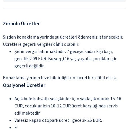
Zorunlu Ücretler
Sizden konaklama yerinde şu ücretleri ödemeniz istenecektir.
Ücretlere geçerli vergiler dâhil olabilir:
Şehir vergisi alınmaktadır: 7 geceye kadar kişi başı,
gecelik 2.09 EUR. Bu vergi 16 yaş yaş altı çocuklar için
geçerli değildir.
Konaklama yerinin bize bildirdiği tüm ücretleri dâhil ettik.
Opsiyonel Ücretler
Açık büfe kahvaltı yetişkinler için yaklaşık olarak 15-16
EUR, çocuklar için 10-12 EUR ücret karşılığında servis
edilmektedir
Valesiz kapalı otopark ücreti: gecelik 26 EUR.
E