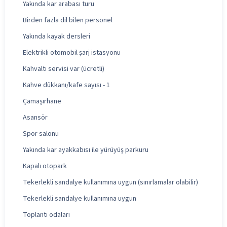
Yakında kar arabası turu
Birden fazla dil bilen personel
Yakında kayak dersleri
Elektrikli otomobil şarj istasyonu
Kahvaltı servisi var (ücretli)
Kahve dükkanı/kafe sayısı - 1
Çamaşırhane
Asansör
Spor salonu
Yakında kar ayakkabısı ile yürüyüş parkuru
Kapalı otopark
Tekerlekli sandalye kullanımına uygun (sınırlamalar olabilir)
Tekerlekli sandalye kullanımına uygun
Toplantı odaları