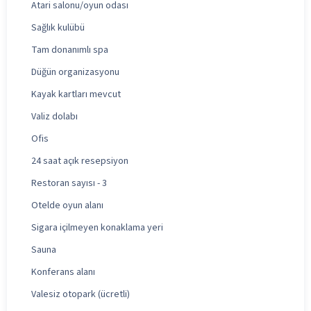
Atari salonu/oyun odası
Sağlık kulübü
Tam donanımlı spa
Düğün organizasyonu
Kayak kartları mevcut
Valiz dolabı
Ofis
24 saat açık resepsiyon
Restoran sayısı - 3
Otelde oyun alanı
Sigara içilmeyen konaklama yeri
Sauna
Konferans alanı
Valesiz otopark (ücretli)