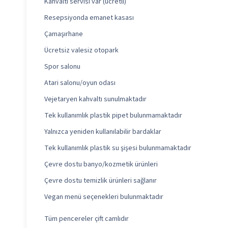
Kahvaltı servisi var (ücretli)
Resepsiyonda emanet kasası
Çamaşırhane
Ücretsiz valesiz otopark
Spor salonu
Atari salonu/oyun odası
Vejetaryen kahvaltı sunulmaktadır
Tek kullanımlık plastik pipet bulunmamaktadır
Yalnızca yeniden kullanılabilir bardaklar
Tek kullanımlık plastik su şişesi bulunmamaktadır
Çevre dostu banyo/kozmetik ürünleri
Çevre dostu temizlik ürünleri sağlanır
Vegan menü seçenekleri bulunmaktadır
Tüm pencereler çift camlıdır