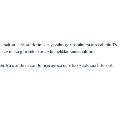
maktadır. Misafirlerimizin iyi vakit geçirebilmesi için kablolu TV
ı ve masa gibi imkânlar ve kolaylıklar sunulmaktadır.
r. Bu otelde misafirler için ayrıca ücretsiz kablosuz İnternet,