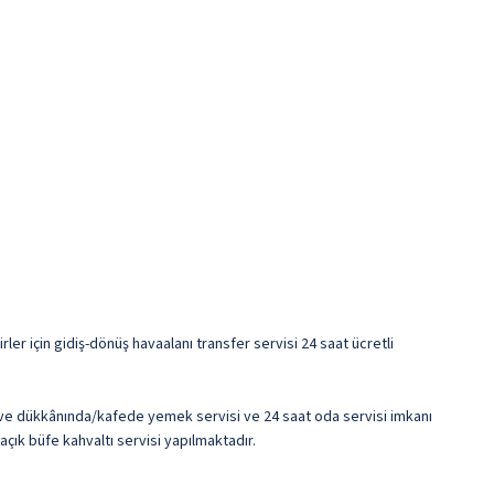
irler için gidiş-dönüş havaalanı transfer servisi 24 saat ücretli
hve dükkânında/kafede yemek servisi ve 24 saat oda servisi imkanı
çık büfe kahvaltı servisi yapılmaktadır.