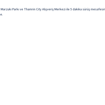
arzuki Parkı ve Thamrin City Alışveriş Merkezi ile 5 dakika sürüş mesafesind
de.