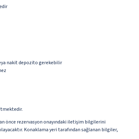
edir
eya nakit depozito gerekebilir
mez
rtmektedir.
an önce rezervasyon onayındaki iletişim bilgilerini
şılayacaktır. Konaklama yeri tarafından sağlanan bilgiler,