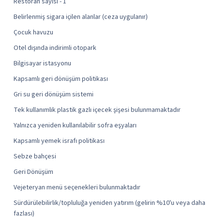
Restoran sayısı - 1
Belirlenmiş sigara içilen alanlar (ceza uygulanır)
Çocuk havuzu
Otel dışında indirimli otopark
Bilgisayar istasyonu
Kapsamlı geri dönüşüm politikası
Gri su geri dönüşüm sistemi
Tek kullanımlık plastik gazlı içecek şişesi bulunmamaktadır
Yalnızca yeniden kullanılabilir sofra eşyaları
Kapsamlı yemek israfı politikası
Sebze bahçesi
Geri Dönüşüm
Vejeteryan menü seçenekleri bulunmaktadır
Sürdürülebilirlik/topluluğa yeniden yatırım (gelirin %10'u veya daha
fazlası)