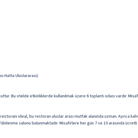
o-Hatta Uluslararası).
cuttur. Bu otelde etkinliklerde kullanılmak üzere 6 toplantı odası vardır. Misaf
storanı ideal, bu restoran uluslar arası mutfak alanında uzman. Ayrıca ka
dinlenme salonu bulunmaktadır. Misafirlere her gün 7 ve 10 arasında ücretli a