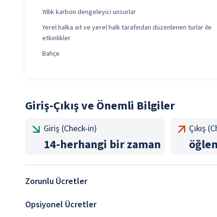
Yıllık karbon dengeleyici unsurlar
Yerel halka ait ve yerel halk tarafından düzenlenen turlar ile
etkinlikler
Bahçe
Giriş-Çıkış ve Önemli Bilgiler
Giriş (Check-in)
Çıkış (
14
-
herhangi bir zaman
öğle
Zorunlu Ücretler
Opsiyonel Ücretler