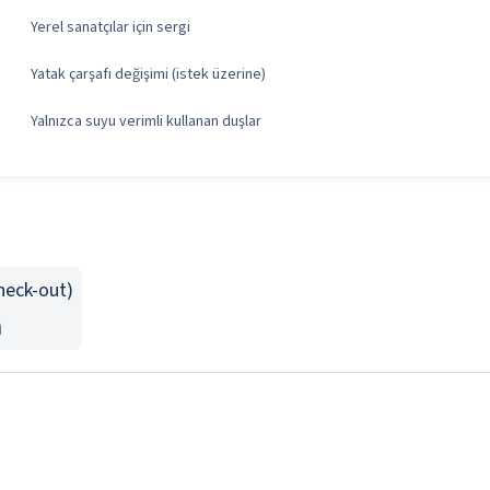
Yerel sanatçılar için sergi
Yatak çarşafı değişimi (istek üzerine)
Yalnızca suyu verimli kullanan duşlar
Check-out)
n