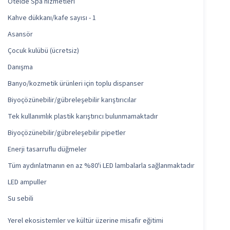
Otelde Spa hizmetleri
Kahve dükkanı/kafe sayısı - 1
Asansör
Çocuk kulübü (ücretsiz)
Danışma
Banyo/kozmetik ürünleri için toplu dispanser
Biyoçözünebilir/gübreleşebilir karıştırıcılar
Tek kullanımlık plastik karıştırıcı bulunmamaktadır
Biyoçözünebilir/gübreleşebilir pipetler
Enerji tasarruflu düğmeler
Tüm aydınlatmanın en az %80'i LED lambalarla sağlanmaktadır
LED ampuller
Su sebili
Yerel ekosistemler ve kültür üzerine misafir eğitimi