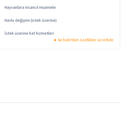
Hayvanlara insancıl muamele
Havlu değişimi (istek üzerine)
İstek üzerine kat hizmetleri
ile belirtilen özellikler ücretlidir.