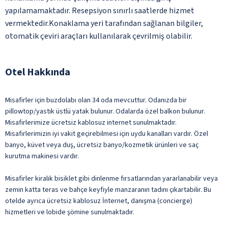
yapılamamaktadır. Resepsiyon sınırlı saatlerde hizmet
vermektedir.Konaklama yeri tarafından sağlanan bilgiler,
otomatik çeviri araçları kullanılarak çevrilmiş olabilir.
Otel Hakkında
Misafirler için buzdolabı olan 34 oda mevcuttur. Odanızda bir
pillowtop/yastık üstlü yatak bulunur. Odalarda özel balkon bulunur.
Misafirlerimize ücretsiz kablosuz internet sunulmaktadır.
Misafirlerimizin iyi vakit geçirebilmesi için uydu kanalları vardır. Özel
banyo, küvet veya duş, ücretsiz banyo/kozmetik ürünleri ve saç
kurutma makinesi vardır.
Misafirler kiralık bisiklet gibi dinlenme fırsatlarından yararlanabilir veya
zemin katta teras ve bahçe keyfiyle manzaranın tadını çıkartabilir. Bu
otelde ayrıca ücretsiz kablosuz İnternet, danışma (concierge)
hizmetleri ve lobide şömine sunulmaktadır.