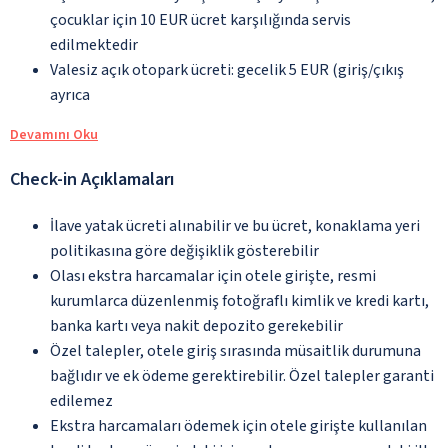
çocuklar için 10 EUR ücret karşılığında servis
edilmektedir
Valesiz açık otopark ücreti: gecelik 5 EUR (giriş/çıkış
ayrıca
Devamını Oku
Check-in Açıklamaları
İlave yatak ücreti alınabilir ve bu ücret, konaklama yeri
politikasına göre değişiklik gösterebilir
Olası ekstra harcamalar için otele girişte, resmi
kurumlarca düzenlenmiş fotoğraflı kimlik ve kredi kartı,
banka kartı veya nakit depozito gerekebilir
Özel talepler, otele giriş sırasında müsaitlik durumuna
bağlıdır ve ek ödeme gerektirebilir. Özel talepler garanti
edilemez
Ekstra harcamaları ödemek için otele girişte kullanılan