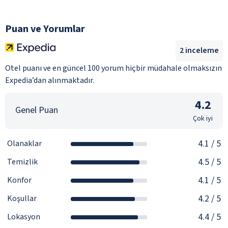
Puan ve Yorumlar
2
inceleme
Otel puanı ve en güncel 100 yorum hiçbir müdahale olmaksızın
Expedia’dan alınmaktadır.
4.2
Genel Puan
Çok iyi
4.1
/ 5
Olanaklar
4.5
/ 5
Temizlik
4.1
/ 5
Konfor
4.2
/ 5
Koşullar
4.4
/ 5
Lokasyon