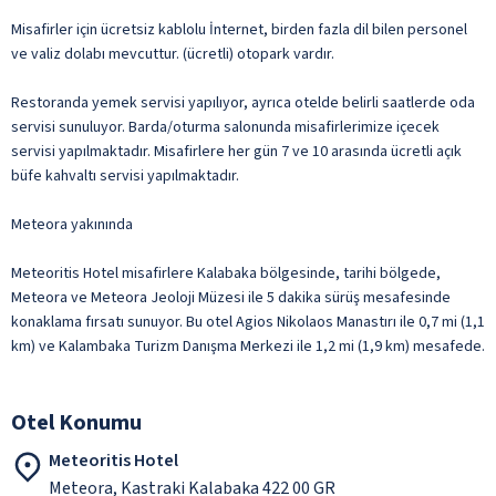
Misafirler için ücretsiz kablolu İnternet, birden fazla dil bilen personel
ve valiz dolabı mevcuttur. (ücretli) otopark vardır.
Restoranda yemek servisi yapılıyor, ayrıca otelde belirli saatlerde oda
servisi sunuluyor. Barda/oturma salonunda misafirlerimize içecek
servisi yapılmaktadır. Misafirlere her gün 7 ve 10 arasında ücretli açık
büfe kahvaltı servisi yapılmaktadır.
Meteora yakınında
Meteoritis Hotel misafirlere Kalabaka bölgesinde, tarihi bölgede,
Meteora ve Meteora Jeoloji Müzesi ile 5 dakika sürüş mesafesinde
konaklama fırsatı sunuyor. Bu otel Agios Nikolaos Manastırı ile 0,7 mi (1,1
km) ve Kalambaka Turizm Danışma Merkezi ile 1,2 mi (1,9 km) mesafede.
Otel Konumu
Meteoritis Hotel
Meteora, Kastraki Kalabaka 422 00 GR