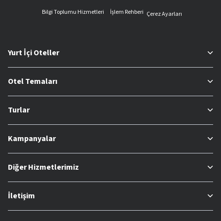
Bilgi Toplumu Hizmetleri
İşlem Rehberi
Çerez Ayarları
Yurt İçi Oteller
Otel Temaları
Turlar
Kampanyalar
Diğer Hizmetlerimiz
İletişim