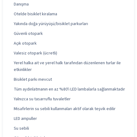
Danışma
Otelde bisiklet kiralama
Yakında doğa yürüyüşü/bisiklet parkurları
Güvenli otopark
Açık otopark
Valesiz otopark (ücretli)
Yerel halka ait ve yerel halk tarafından düzenlenen turlar ile
etkinlikler
Bisiklet parkı mevcut
Tüm aydınlatmanın en az %80'i LED lambalarla sağlanmaktadır
Yalnızca su tasarruflu tuvaletler
Misafirlerin su sebili kullanmaları aktif olarak teşvik edilir
LED ampuller
Su sebili