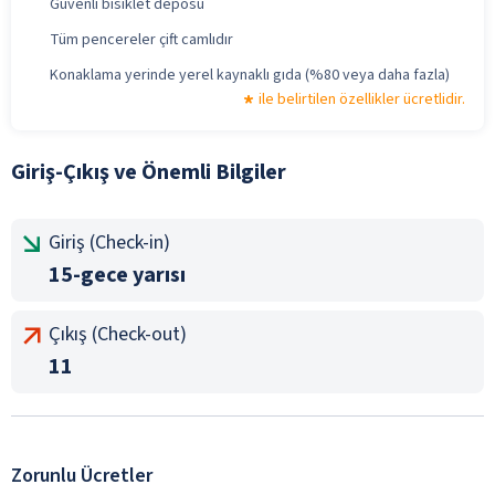
Güvenli bisiklet deposu
Tüm pencereler çift camlıdır
Konaklama yerinde yerel kaynaklı gıda (%80 veya daha fazla)
ile belirtilen özellikler ücretlidir.
Giriş-Çıkış ve Önemli Bilgiler
Giriş (Check-in)
15-gece yarısı
Çıkış (Check-out)
11
Zorunlu Ücretler