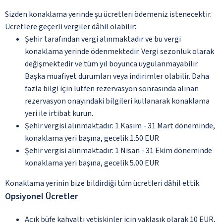
Sizden konaklama yerinde şu ücretleri ödemeniz istenecektir.
Ücretlere geçerli vergiler dâhil olabilir:
Şehir tarafından vergi alınmaktadır ve bu vergi
konaklama yerinde ödenmektedir. Vergi sezonluk olarak
değişmektedir ve tüm yıl boyunca uygulanmayabilir.
Başka muafiyet durumları veya indirimler olabilir. Daha
fazla bilgi için lütfen rezervasyon sonrasında alınan
rezervasyon onayındaki bilgileri kullanarak konaklama
yeri ile irtibat kurun.
Şehir vergisi alınmaktadır: 1 Kasım - 31 Mart döneminde,
konaklama yeri başına, gecelik 1.50 EUR
Şehir vergisi alınmaktadır: 1 Nisan - 31 Ekim döneminde
konaklama yeri başına, gecelik 5.00 EUR
Konaklama yerinin bize bildirdiği tüm ücretleri dâhil ettik.
Opsiyonel Ücretler
Açık büfe kahvaltı yetişkinler için yaklaşık olarak 10 EUR,