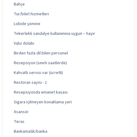
Bahçe
Tur/bilet hizmetleri
Lobide şömine
Tekerlekli sandalye kullanımına uygun – hayır
Valiz dolabı
Birden fazla dil bilen personel
Resepsiyon (sınırlı saatlerde)
Kahvaltı servisi var (ücretli)
Restoran sayısı - 1
Resepsiyonda emanet kasası
Sigara içilmeyen konaklama yeri
Asansör
Teras
Bankamatik/banka