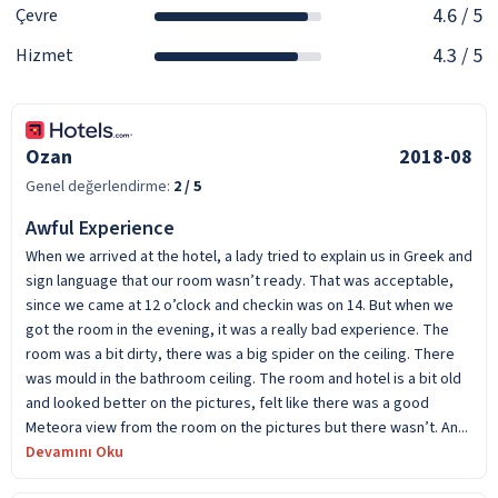
4.6
/ 5
Çevre
4.3
/ 5
Hizmet
Ozan
2018-08
Genel değerlendirme:
2
/ 5
Awful Experience
When we arrived at the hotel, a lady tried to explain us in Greek and
sign language that our room wasn’t ready. That was acceptable,
since we came at 12 o’clock and checkin was on 14. But when we
got the room in the evening, it was a really bad experience. The
room was a bit dirty, there was a big spider on the ceiling. There
was mould in the bathroom ceiling. The room and hotel is a bit old
and looked better on the pictures, felt like there was a good
Meteora view from the room on the pictures but there wasn’t. An...
Devamını Oku