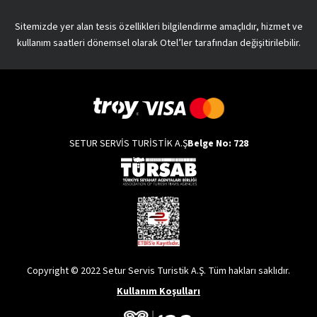
Sitemizde yer alan tesis özellikleri bilgilendirme amaçlıdır, hizmet ve
kullanım saatleri dönemsel olarak Otel’ler tarafından değişitirilebilir.
SETUR SERVİS TURİSTİK A.Ş
Belge No: 728
Copyright © 2022 Setur Servis Turistik A.Ş. Tüm hakları saklıdır.
Kullanım Koşulları