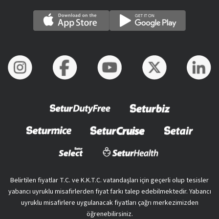
Belirtilen fiyatlar T.C. ve K.K.T.C. vatandaşları için geçerli olup tesisler
yabancı uyruklu misafirlerden fiyat farkı talep edebilmektedir. Yabancı
uyruklu misafirlere uygulanacak fiyatları çağrı merkezimizden
öğrenebilirsiniz.