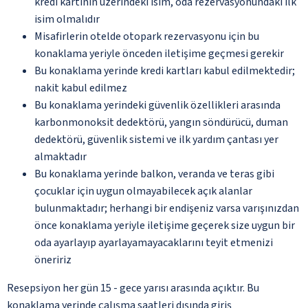
kredi kartının üzerindeki isim, oda rezervasyonundaki ilk
isim olmalıdır
Misafirlerin otelde otopark rezervasyonu için bu
konaklama yeriyle önceden iletişime geçmesi gerekir
Bu konaklama yerinde kredi kartları kabul edilmektedir;
nakit kabul edilmez
Bu konaklama yerindeki güvenlik özellikleri arasında
karbonmonoksit dedektörü, yangın söndürücü, duman
dedektörü, güvenlik sistemi ve ilk yardım çantası yer
almaktadır
Bu konaklama yerinde balkon, veranda ve teras gibi
çocuklar için uygun olmayabilecek açık alanlar
bulunmaktadır; herhangi bir endişeniz varsa varışınızdan
önce konaklama yeriyle iletişime geçerek size uygun bir
oda ayarlayıp ayarlayamayacaklarını teyit etmenizi
öneririz
Resepsiyon her gün 15 - gece yarısı arasında açıktır. Bu
konaklama yerinde çalışma saatleri dışında giriş