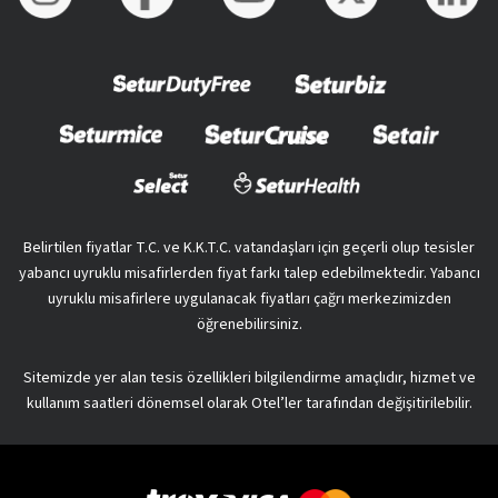
Belirtilen fiyatlar T.C. ve K.K.T.C. vatandaşları için geçerli olup tesisler
yabancı uyruklu misafirlerden fiyat farkı talep edebilmektedir. Yabancı
uyruklu misafirlere uygulanacak fiyatları çağrı merkezimizden
öğrenebilirsiniz.
Sitemizde yer alan tesis özellikleri bilgilendirme amaçlıdır, hizmet ve
kullanım saatleri dönemsel olarak Otel’ler tarafından değişitirilebilir.