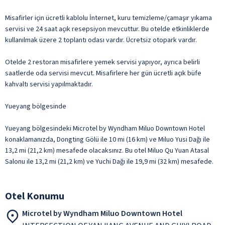
Misafirler için ücretli kablolu İnternet, kuru temizleme/çamaşır yıkama
servisi ve 24 saat açık resepsiyon mevcuttur. Bu otelde etkinliklerde
kullanılmak üzere 2 toplantı odası vardır. Ücretsiz otopark vardır.
Otelde 2 restoran misafirlere yemek servisi yapıyor, ayrıca belirli
saatlerde oda servisi mevcut. Misafirlere her gün ücretli açık büfe
kahvaltı servisi yapılmaktadır.
Yueyang bölgesinde
Yueyang bölgesindeki Microtel by Wyndham Miluo Downtown Hotel
konaklamanızda, Dongting Gölü ile 10 mi (16 km) ve Miluo Yusi Dağı ile
13,2 mi (21,2 km) mesafede olacaksınız. Bu otel Miluo Qu Yuan Atasal
Salonu ile 13,2 mi (21,2 km) ve Yuchi Dağı ile 19,9 mi (32 km) mesafede.
Otel Konumu
Microtel by Wyndham Miluo Downtown Hotel